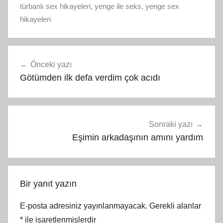
türbanlı sex hikayeleri
,
yenge ile seks
,
yenge sex
hikayeleri
Yazı
Önceki yazı
gezinmesi
Götümden ilk defa verdim çok acıdı
Sonraki yazı
Eşimin arkadaşının amını yardım
Bir yanıt yazın
E-posta adresiniz yayınlanmayacak.
Gerekli alanlar
*
ile işaretlenmişlerdir