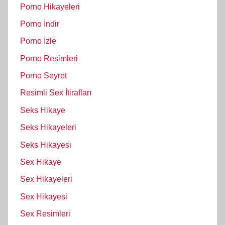
Porno Hikayeleri
Porno İndir
Porno İzle
Porno Resimleri
Porno Seyret
Resimli Sex İtirafları
Seks Hikaye
Seks Hikayeleri
Seks Hikayesi
Sex Hikaye
Sex Hikayeleri
Sex Hikayesi
Sex Resimleri