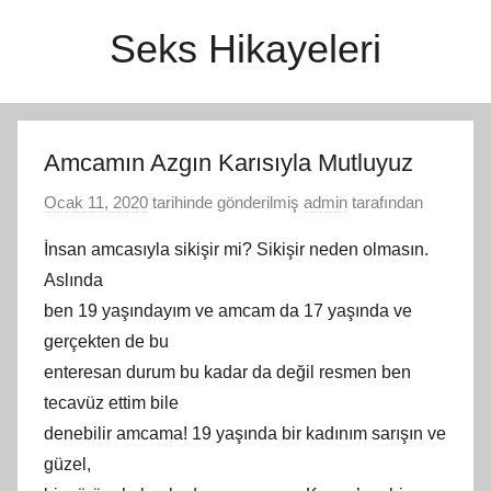
İçeriğe
Seks Hikayeleri
atla
Amcamın Azgın Karısıyla Mutluyuz
Ocak 11, 2020
tarihinde gönderilmiş
admin
tarafından
İnsan amcasıyla sikişir mi? Sikişir neden olmasın.
Aslında
ben 19 yaşındayım ve amcam da 17 yaşında ve
gerçekten de bu
enteresan durum bu kadar da değil resmen ben
tecavüz ettim bile
denebilir amcama! 19 yaşında bir kadınım sarışın ve
güzel,