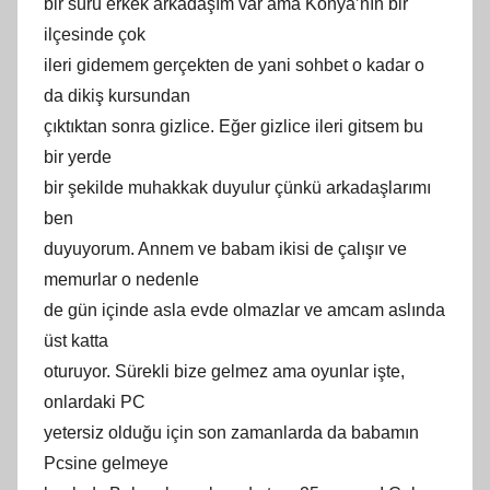
bir sürü erkek arkadaşım var ama Konya’nın bir
ilçesinde çok
ileri gidemem gerçekten de yani sohbet o kadar o
da dikiş kursundan
çıktıktan sonra gizlice. Eğer gizlice ileri gitsem bu
bir yerde
bir şekilde muhakkak duyulur çünkü arkadaşlarımı
ben
duyuyorum. Annem ve babam ikisi de çalışır ve
memurlar o nedenle
de gün içinde asla evde olmazlar ve amcam aslında
üst katta
oturuyor. Sürekli bize gelmez ama oyunlar işte,
onlardaki PC
yetersiz olduğu için son zamanlarda da babamın
Pcsine gelmeye