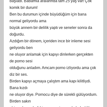
başladı. Babamla aralarında tam 25 yaş var! Çok
komik bir durum!
Ben bu durumun içinde büyüdüğüm için bana
normal geliyordu ama
büyük annem bir delilik yaptı ve seneler sonra da
doğurdu.
Azdığım bir dönem, içeriden ince bir inleme sesi
geliyordu ben
ne oluyor anlamak için kapıyı dinlerken gerçekten
de porno sesi
olduğunu anladım. Amcam porno izliyordu ama çok
diz bir ses.
Birden kapıyı açmaya çalıştım ama kapı kilitliydi.
Bana kızdı
ne oluyor diye. Pornocu diye de sürekli gülüyordum.
Birden sakın