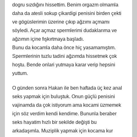
dogru sızdığını hissettim. Benim orgazm olmamla
daha da atesli sokup çikardigi penisini birden çekti
ve gögüslerimin üzerine çıkıp ağzımı açmamı
söyledi. Açar açmaz spermlerimi dudaklarıma ve
ağzımın içine fışkırtmaya başladı.
Bunu da kocamla daha önce hiç yasamamıştım.
Spermlerinin tuzlu tadini ağzımda hissetmek çok
hoştu. Bende onlari yutmaya karar verip hepsini
yuttum.
O günden sonra Hakan ile ben haftada üç kez anal
seks yapmak için buluştuk. Onun güçlü penisini
vajinamda da çok istiyorum ama kocami üzmemek
için söz verdim kendi kendime. Bununla beraber
seks hayatim hızlı bir sekilde değişti bu
arkadaşımla. Muziplik yapmak için kocama kur