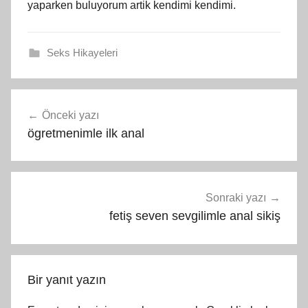
yaparken buluyorum artik kendimi kendimi.
Seks Hikayeleri
Yazı
Önceki yazı
gezinmesi
ögretmenimle ilk anal
Sonraki yazı
fetiş seven sevgilimle anal sikiş
Bir yanıt yazın