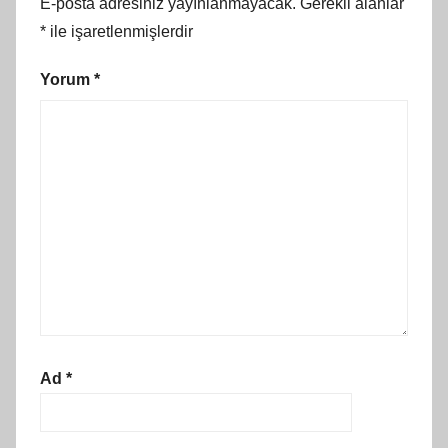
E-posta adresiniz yayınlanmayacak.
Gerekli alanlar
*
ile işaretlenmişlerdir
Yorum
*
Ad
*