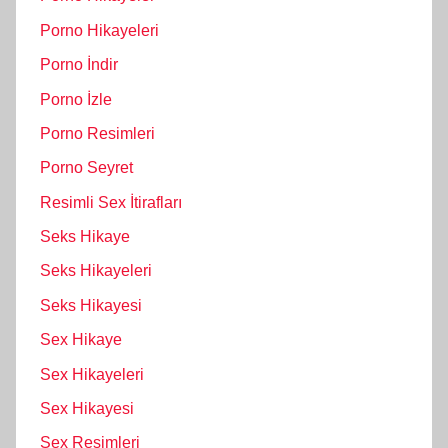
Porno Hikayeleri
Porno İndir
Porno İzle
Porno Resimleri
Porno Seyret
Resimli Sex İtirafları
Seks Hikaye
Seks Hikayeleri
Seks Hikayesi
Sex Hikaye
Sex Hikayeleri
Sex Hikayesi
Sex Resimleri