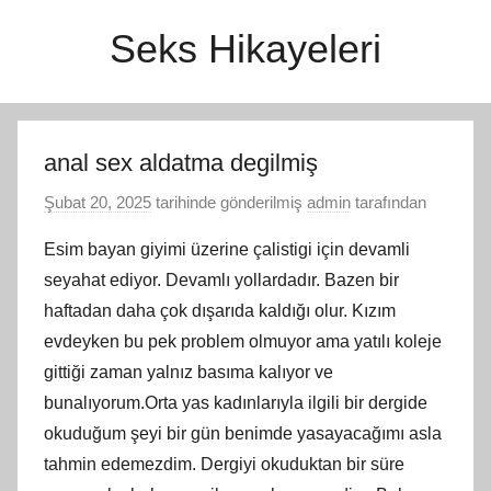
İçeriğe
Seks Hikayeleri
atla
anal sex aldatma degilmiş
Şubat 20, 2025
tarihinde gönderilmiş
admin
tarafından
Esim bayan giyimi üzerine çalistigi için devamli
seyahat ediyor. Devamlı yollardadır. Bazen bir
haftadan daha çok dışarıda kaldığı olur. Kızım
evdeyken bu pek problem olmuyor ama yatılı koleje
gittiği zaman yalnız basıma kalıyor ve
bunalıyorum.Orta yas kadınlarıyla ilgili bir dergide
okuduğum şeyi bir gün benimde yasayacağımı asla
tahmin edemezdim. Dergiyi okuduktan bir süre