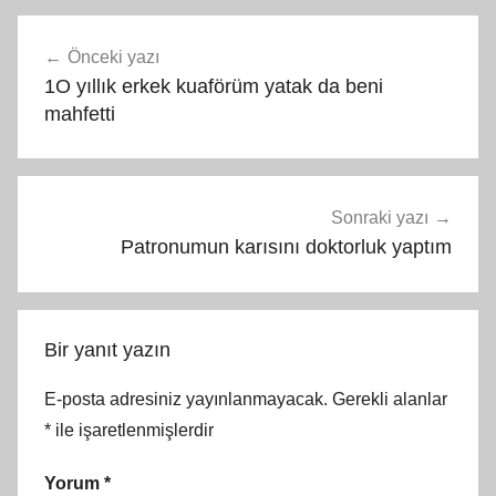
Yazı
Önceki yazı
gezinmesi
1O yıllık erkek kuaförüm yatak da beni
mahfetti
Sonraki yazı
Patronumun karısını doktorluk yaptım
Bir yanıt yazın
E-posta adresiniz yayınlanmayacak.
Gerekli alanlar
*
ile işaretlenmişlerdir
Yorum
*