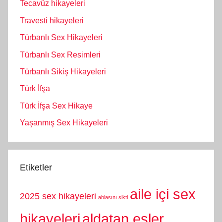
Tecavüz hikayeleri
Travesti hikayeleri
Türbanlı Sex Hikayeleri
Türbanlı Sex Resimleri
Türbanlı Sikiş Hikayeleri
Türk İfşa
Türk İfşa Sex Hikaye
Yaşanmış Sex Hikayeleri
Etiketler
aile içi sex
2025 sex hikayeleri
ablasını sikti
hikayeleri
aldatan eşler