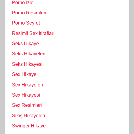
Porno İzle
Porno Resimleri
Porno Seyret
Resimli Sex İtirafları
Seks Hikaye
Seks Hikayeleri
Seks Hikayesi
Sex Hikaye
Sex Hikayeleri
Sex Hikayesi
Sex Resimleri
Sikiş Hikayeleri
Swinger Hikaye