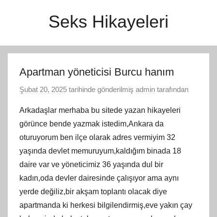
İçeriğe
Seks Hikayeleri
atla
Apartman yöneticisi Burcu hanım
Şubat 20, 2025
tarihinde gönderilmiş
admin
tarafından
Arkadaşlar merhaba bu sitede yazan hikayeleri
görünce bende yazmak istedim,Ankara da
oturuyorum ben ilçe olarak adres vermiyim 32
yaşında devlet memuruyum,kaldığım binada 18
daire var ve yöneticimiz 36 yaşında dul bir
kadın,oda devler dairesinde çalışıyor ama aynı
yerde değiliz,bir akşam toplantı olacak diye
apartmanda ki herkesi bilgilendirmiş,eve yakın çay