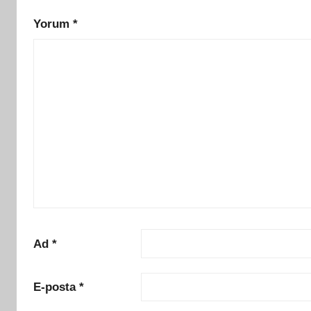
Yorum
*
Ad
*
E-posta
*