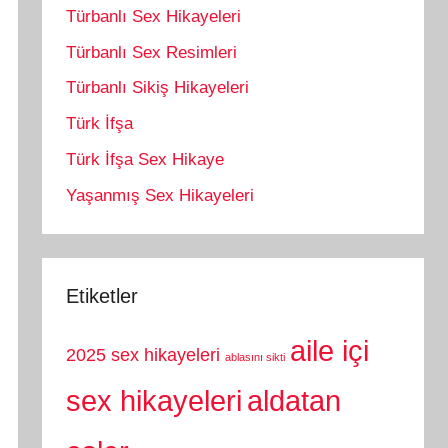
Türbanlı Sex Hikayeleri
Türbanlı Sex Resimleri
Türbanlı Sikiş Hikayeleri
Türk İfşa
Türk İfşa Sex Hikaye
Yaşanmış Sex Hikayeleri
Etiketler
aile içi
2025 sex hikayeleri
ablasını sikti
sex hikayeleri
aldatan