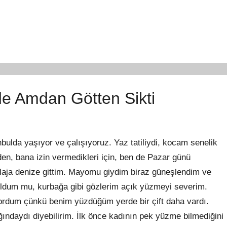
de Amdan Götten Sikti
bulda yaşıyor ve çalışıyoruz. Yaz tatiliydi, kocam senelik
den, bana izin vermedikleri için, ben de Pazar günü
plaja denize gittim. Mayomu giydim biraz güneşlendim ve
buldum mu, kurbağa gibi gözlerim açık yüzmeyi severim.
rdum çünkü benim yüzdüğüm yerde bir çift daha vardı.
ağındaydı diyebilirim. İlk önce kadının pek yüzme bilmediğini