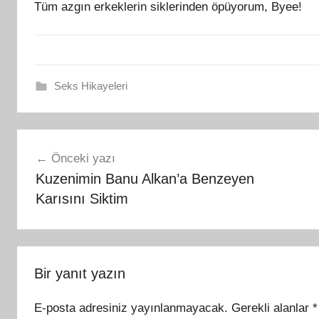
Tüm azgın erkeklerin siklerinden öpüyorum, Byee!
Seks Hikayeleri
Yazı
Önceki yazı
gezinmesi
Kuzenimin Banu Alkan’a Benzeyen
Karısını Siktim
Bir yanıt yazın
E-posta adresiniz yayınlanmayacak.
Gerekli alanlar
*