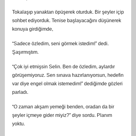
Tokalaşıp yanaktan öpüşerek oturduk. Bir şeyler içip
sohbet ediyorduk. Tenise başlayacağını düşünerek
konuya girdiğimde,
“Sadece özledim, seni görmek istedim!” dedi.
Şaşırmıştım.
“Çok iyi etmişsin Selin. Ben de özledim, aylardır
görüşemiyoruz. Sen sınava hazırlanıyorsun, hedefin
var diye engel olmak istemedim!” dediğimde gözleri
parladı.
“O zaman akşam yemeği benden, oradan da bir
şeyler içmeye gider miyiz?” diye sordu. Planım
yoktu.