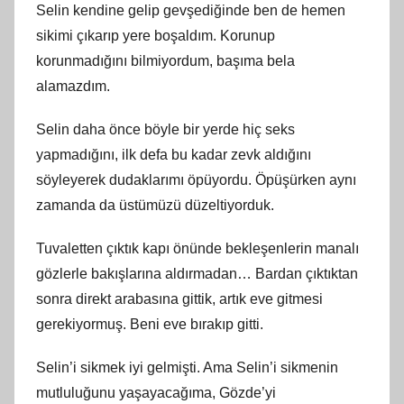
Selin kendine gelip gevşediğinde ben de hemen
sikimi çıkarıp yere boşaldım. Korunup
korunmadığını bilmiyordum, başıma bela
alamazdım.
Selin daha önce böyle bir yerde hiç seks
yapmadığını, ilk defa bu kadar zevk aldığını
söyleyerek dudaklarımı öpüyordu. Öpüşürken aynı
zamanda da üstümüzü düzeltiyorduk.
Tuvaletten çıktık kapı önünde bekleşenlerin manalı
gözlerle bakışlarına aldırmadan… Bardan çıktıktan
sonra direkt arabasına gittik, artık eve gitmesi
gerekiyormuş. Beni eve bırakıp gitti.
Selin’i sikmek iyi gelmişti. Ama Selin’i sikmenin
mutluluğunu yaşayacağıma, Gözde’yi