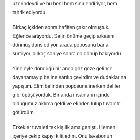
üzerindeydi ve bu beni hem sinirlendiriyor, hem
tahrik ediyordu.
Birkaç içkiden sonra hafiften çakır olmuştuk.
Eğlence artıyordu, Selin önüme geçip arkasını
dönmüş dans ediyor, arada poposunu bana
sürtüyor, birkaç saniye sonra da dönüp bakıyordu.
Yine öyle döndüğü bir anda göz göze gelince
dayanamayıp beline sarılıp çevirdim ve dudaklarına
yapıştım. Elim belinden poposuna inerken deliler
gibi öpüşüyorduk. Bir anda insanların içinde
olduğumuz aklıma geldi ve elinden tutup tuvalete
götürdüm.
Erkekler tuvaleti tek kişilik ama genişti. Hemen
içeriye çekip kapıyı kilitledim. Onu lavabonun