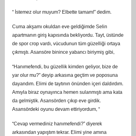
“ İstemez olur muyum? Elbette tamam!” dedim.
Cuma akşamı okuldan eve geldiğimde Selin
apartmanın giriş kapısında bekliyordu. Tayt, üstünde
de spor crop vardı, vücudunun tüm güzelliği ortaya
çıkmıştı. Asansöre binince yabancı biriymiş gibi,
“Hanımefendi, bu güzellik kimden geliyor, bize de
yar olur mu?” deyip arkasına geçtim ve poposuna
dayandım. Elimi de taytının önünden içeri daldırdım.
Amıyla biraz oynayınca hemen sulanmıştı ama kata
da gelmiştik. Asansörden çıkıp eve girdik.
Asansördeki oyunu devam ettiriyordum, “
“Cevap vermediniz hanımefendi?” diyerek
arkasından yapıştım tekrar. Elimi yine amına