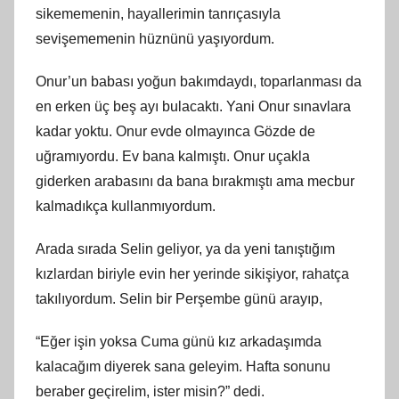
sikememenin, hayallerimin tanrıçasıyla
sevişememenin hüznünü yaşıyordum.
Onur’un babası yoğun bakımdaydı, toparlanması da
en erken üç beş ayı bulacaktı. Yani Onur sınavlara
kadar yoktu. Onur evde olmayınca Gözde de
uğramıyordu. Ev bana kalmıştı. Onur uçakla
giderken arabasını da bana bırakmıştı ama mecbur
kalmadıkça kullanmıyordum.
Arada sırada Selin geliyor, ya da yeni tanıştığım
kızlardan biriyle evin her yerinde sikişiyor, rahatça
takılıyordum. Selin bir Perşembe günü arayıp,
“Eğer işin yoksa Cuma günü kız arkadaşımda
kalacağım diyerek sana geleyim. Hafta sonunu
beraber geçirelim, ister misin?” dedi.