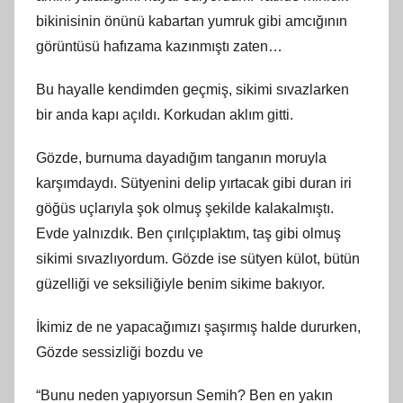
bikinisinin önünü kabartan yumruk gibi amcığının
görüntüsü hafızama kazınmıştı zaten…
Bu hayalle kendimden geçmiş, sikimi sıvazlarken
bir anda kapı açıldı. Korkudan aklım gitti.
Gözde, burnuma dayadığım tanganın moruyla
karşımdaydı. Sütyenini delip yırtacak gibi duran iri
göğüs uçlarıyla şok olmuş şekilde kalakalmıştı.
Evde yalnızdık. Ben çırılçıplaktım, taş gibi olmuş
sikimi sıvazlıyordum. Gözde ise sütyen külot, bütün
güzelliği ve seksiliğiyle benim sikime bakıyor.
İkimiz de ne yapacağımızı şaşırmış halde dururken,
Gözde sessizliği bozdu ve
“Bunu neden yapıyorsun Semih? Ben en yakın