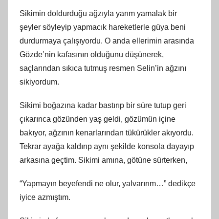
Sikimin doldurduğu ağzıyla yarım yamalak bir
şeyler söyleyip yapmacık hareketlerle güya beni
durdurmaya çalışıyordu. O anda ellerimin arasında
Gözde’nin kafasının olduğunu düşünerek,
saçlarından sıkıca tutmuş resmen Selin’in ağzını
sikiyordum.
Sikimi boğazına kadar bastırıp bir süre tutup geri
çıkarınca gözünden yaş geldi, gözümün içine
bakıyor, ağzının kenarlarından tükürükler akıyordu.
Tekrar ayağa kaldırıp aynı şekilde konsola dayayıp
arkasına geçtim. Sikimi amına, götüne sürterken,
“Yapmayın beyefendi ne olur, yalvarırım…” dedikçe
iyice azmıştım.