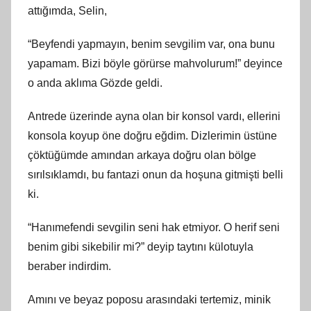
attığımda, Selin,
“Beyfendi yapmayın, benim sevgilim var, ona bunu
yapamam. Bizi böyle görürse mahvolurum!” deyince
o anda aklıma Gözde geldi.
Antrede üzerinde ayna olan bir konsol vardı, ellerini
konsola koyup öne doğru eğdim. Dizlerimin üstüne
çöktüğümde amından arkaya doğru olan bölge
sırılsıklamdı, bu fantazi onun da hoşuna gitmişti belli
ki.
“Hanımefendi sevgilin seni hak etmiyor. O herif seni
benim gibi sikebilir mi?” deyip taytını külotuyla
beraber indirdim.
Amını ve beyaz poposu arasındaki tertemiz, minik