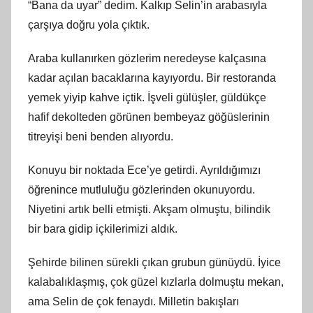
“Bana da uyar” dedim. Kalkıp Selin’in arabasıyla
çarşıya doğru yola çıktık.
Araba kullanırken gözlerim neredeyse kalçasına
kadar açılan bacaklarına kayıyordu. Bir restoranda
yemek yiyip kahve içtik. İşveli gülüşler, güldükçe
hafif dekolteden görünen bembeyaz göğüslerinin
titreyişi beni benden alıyordu.
Konuyu bir noktada Ece’ye getirdi. Ayrıldığımızı
öğrenince mutluluğu gözlerinden okunuyordu.
Niyetini artık belli etmişti. Akşam olmuştu, bilindik
bir bara gidip içkilerimizi aldık.
Şehirde bilinen sürekli çıkan grubun günüydü. İyice
kalabalıklaşmış, çok güzel kızlarla dolmuştu mekan,
ama Selin de çok fenaydı. Milletin bakışları