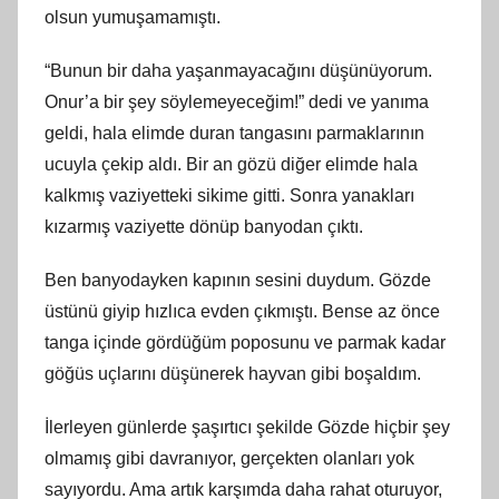
olsun yumuşamamıştı.
“Bunun bir daha yaşanmayacağını düşünüyorum.
Onur’a bir şey söylemeyeceğim!” dedi ve yanıma
geldi, hala elimde duran tangasını parmaklarının
ucuyla çekip aldı. Bir an gözü diğer elimde hala
kalkmış vaziyetteki sikime gitti. Sonra yanakları
kızarmış vaziyette dönüp banyodan çıktı.
Ben banyodayken kapının sesini duydum. Gözde
üstünü giyip hızlıca evden çıkmıştı. Bense az önce
tanga içinde gördüğüm poposunu ve parmak kadar
göğüs uçlarını düşünerek hayvan gibi boşaldım.
İlerleyen günlerde şaşırtıcı şekilde Gözde hiçbir şey
olmamış gibi davranıyor, gerçekten olanları yok
sayıyordu. Ama artık karşımda daha rahat oturuyor,