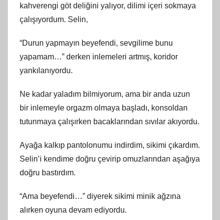
kahverengi göt deliğini yalıyor, dilimi içeri sokmaya
çalışıyordum. Selin,
“Durun yapmayın beyefendi, sevgilime bunu
yapamam…” derken inlemeleri artmış, koridor
yankılanıyordu.
Ne kadar yaladım bilmiyorum, ama bir anda uzun
bir inlemeyle orgazm olmaya başladı, konsoldan
tutunmaya çalışırken bacaklarından sıvılar akıyordu.
Ayağa kalkıp pantolonumu indirdim, sikimi çıkardım.
Selin’i kendime doğru çevirip omuzlarından aşağıya
doğru bastırdım.
“Ama beyefendi…” diyerek sikimi minik ağzına
alırken oyuna devam ediyordu.