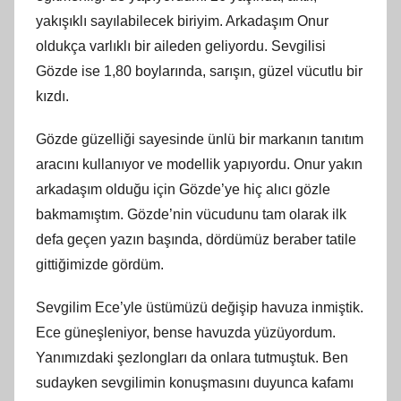
yakışıklı sayılabilecek biriyim. Arkadaşım Onur
oldukça varlıklı bir aileden geliyordu. Sevgilisi
Gözde ise 1,80 boylarında, sarışın, güzel vücutlu bir
kızdı.
Gözde güzelliği sayesinde ünlü bir markanın tanıtım
aracını kullanıyor ve modellik yapıyordu. Onur yakın
arkadaşım olduğu için Gözde’ye hiç alıcı gözle
bakmamıştım. Gözde’nin vücudunu tam olarak ilk
defa geçen yazın başında, dördümüz beraber tatile
gittiğimizde gördüm.
Sevgilim Ece’yle üstümüzü değişip havuza inmiştik.
Ece güneşleniyor, bense havuzda yüzüyordum.
Yanımızdaki şezlongları da onlara tutmuştuk. Ben
sudayken sevgilimin konuşmasını duyunca kafamı