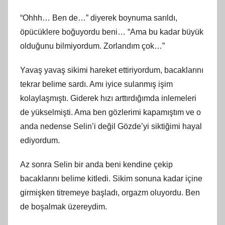
“Ohhh… Ben de…” diyerek boynuma sarıldı,
öpücüklere boğuyordu beni… “Ama bu kadar büyük
olduğunu bilmiyordum. Zorlandım çok…”
Yavaş yavaş sikimi hareket ettiriyordum, bacaklarını
tekrar belime sardı. Amı iyice sulanmış işim
kolaylaşmıştı. Giderek hızı arttırdığımda inlemeleri
de yükselmişti. Ama ben gözlerimi kapamıştım ve o
anda nedense Selin’i değil Gözde’yi siktiğimi hayal
ediyordum.
Az sonra Selin bir anda beni kendine çekip
bacaklarını belime kitledi. Sikim sonuna kadar içine
girmişken titremeye başladı, orgazm oluyordu. Ben
de boşalmak üzereydim.