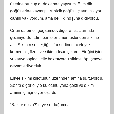
üzerine oturtup dudaklarına yapıştım. Elim dik
göğüslerine kaymıştı. Minicik göğüs uçlarını sıkıyor,
canını yakıyordum, ama belli ki hoşuna gidiyordu.
Onun da bir eli göğsümde, diğer eli saçlarımda
geziniyordu. Elini pantolonumun üstünden sikime
attı. Sikimin sertleştiğini fark edince aceleyle
kemerimi çözdü ve sikimi dışarı çıkardı. Eteğini iyice
yukarıya topladı. Hiç bakmıyordu sikime, öpüşmeye
devam ediyorduk.
Eliyle sikimi külotunun üzerinden amına sürtüyordu.
Sonra diğer eliyle külotunu yana çekti ve sikimi
amının girişine yerleştirdi.
“Bakire misin?” diye sorduğumda,