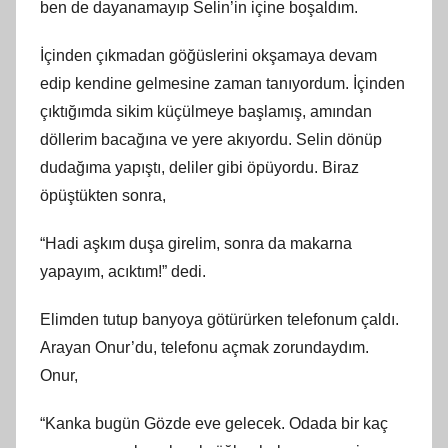
ben de dayanamayıp Selin’in içine boşaldım.
İçinden çıkmadan göğüslerini okşamaya devam
edip kendine gelmesine zaman tanıyordum. İçinden
çıktığımda sikim küçülmeye başlamış, amından
döllerim bacağına ve yere akıyordu. Selin dönüp
dudağıma yapıştı, deliler gibi öpüyordu. Biraz
öpüştükten sonra,
“Hadi aşkım duşa girelim, sonra da makarna
yapayım, acıktım!” dedi.
Elimden tutup banyoya götürürken telefonum çaldı.
Arayan Onur’du, telefonu açmak zorundaydım.
Onur,
“Kanka bugün Gözde eve gelecek. Odada bir kaç