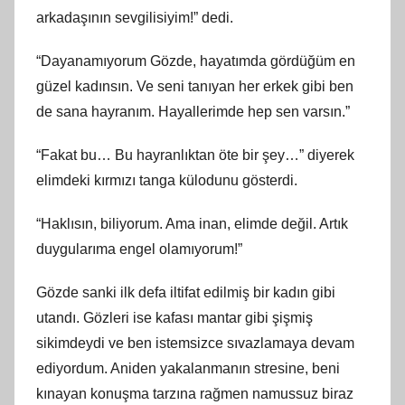
arkadaşının sevgilisiyim!” dedi.
“Dayanamıyorum Gözde, hayatımda gördüğüm en
güzel kadınsın. Ve seni tanıyan her erkek gibi ben
de sana hayranım. Hayallerimde hep sen varsın.”
“Fakat bu… Bu hayranlıktan öte bir şey…” diyerek
elimdeki kırmızı tanga külodunu gösterdi.
“Haklısın, biliyorum. Ama inan, elimde değil. Artık
duygularıma engel olamıyorum!”
Gözde sanki ilk defa iltifat edilmiş bir kadın gibi
utandı. Gözleri ise kafası mantar gibi şişmiş
sikimdeydi ve ben istemsizce sıvazlamaya devam
ediyordum. Aniden yakalanmanın stresine, beni
kınayan konuşma tarzına rağmen namussuz biraz