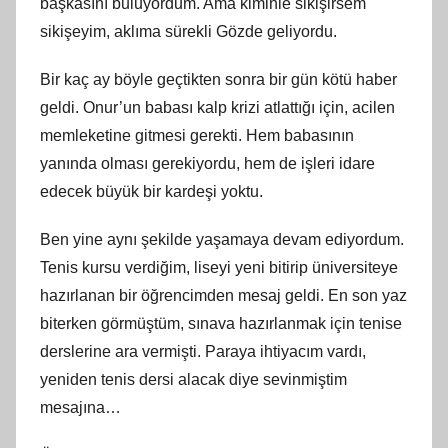
başkasını buluyordum. Ama kiminle sikişirsem
sikişeyim, aklıma sürekli Gözde geliyordu.
Bir kaç ay böyle geçtikten sonra bir gün kötü haber
geldi. Onur’un babası kalp krizi atlattığı için, acilen
memleketine gitmesi gerekti. Hem babasının
yanında olması gerekiyordu, hem de işleri idare
edecek büyük bir kardeşi yoktu.
Ben yine aynı şekilde yaşamaya devam ediyordum.
Tenis kursu verdiğim, liseyi yeni bitirip üniversiteye
hazırlanan bir öğrencimden mesaj geldi. En son yaz
biterken görmüştüm, sınava hazırlanmak için tenise
derslerine ara vermişti. Paraya ihtiyacım vardı,
yeniden tenis dersi alacak diye sevinmiştim
mesajına…