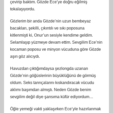
çevirip baktım. Gözde Ece’ye doğru eğilmiş
tokalaşıyordu.
Gözlerim bir anda Gözde’nin uzun bembeyaz
bacakları, şekilli, çıkıntılı ve sıkı poposuna
kitlenmişti ki, Onur’un sesiyle kendime geldim.
Selamlaşıp yüzmeye devam ettim. Sevgilim Ece’nin
kocaman poposu ve minyon vücuduna göre Gözde
aşırı göz alıcıydı.
Havuzdan çıktığımdaysa şezlongda uzanan
Gözde’nin göğüslerinin büyüklüğünü de görmüş
oldum. Seks tanrıçalarını kıskandıracak vücudu
aklımı başımdan almıştı. Neden Gözde benim
sevgilim değil diye şansıma küfür ediyordum…
Öğle yemeği vakti yaklaşırken Ece’yle hazırlanmak