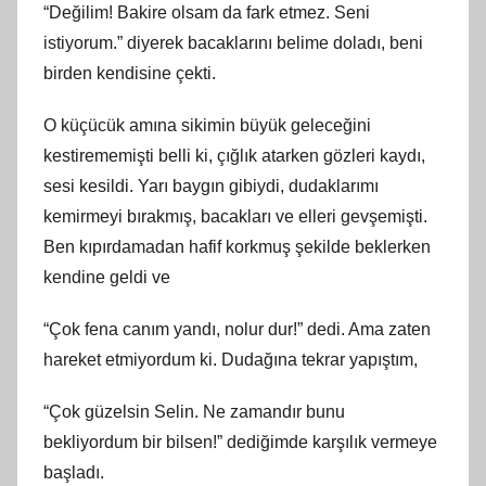
“Değilim! Bakire olsam da fark etmez. Seni
istiyorum.” diyerek bacaklarını belime doladı, beni
birden kendisine çekti.
O küçücük amına sikimin büyük geleceğini
kestirememişti belli ki, çığlık atarken gözleri kaydı,
sesi kesildi. Yarı baygın gibiydi, dudaklarımı
kemirmeyi bırakmış, bacakları ve elleri gevşemişti.
Ben kıpırdamadan hafif korkmuş şekilde beklerken
kendine geldi ve
“Çok fena canım yandı, nolur dur!” dedi. Ama zaten
hareket etmiyordum ki. Dudağına tekrar yapıştım,
“Çok güzelsin Selin. Ne zamandır bunu
bekliyordum bir bilsen!” dediğimde karşılık vermeye
başladı.