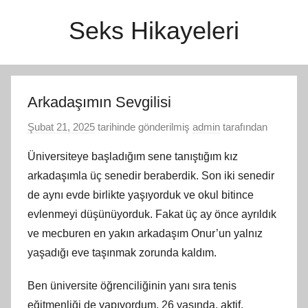
İçeriğe
Seks Hikayeleri
atla
Arkadaşımın Sevgilisi
Şubat 21, 2025
tarihinde gönderilmiş
admin
tarafından
Üniversiteye başladığım sene tanıştığım kız
arkadaşımla üç senedir beraberdik. Son iki senedir
de aynı evde birlikte yaşıyorduk ve okul bitince
evlenmeyi düşünüyorduk. Fakat üç ay önce ayrıldık
ve mecburen en yakın arkadaşım Onur’un yalnız
yaşadığı eve taşınmak zorunda kaldım.
Ben üniversite öğrenciliğinin yanı sıra tenis
eğitmenliği de yapıyordum. 26 yaşında, aktif,