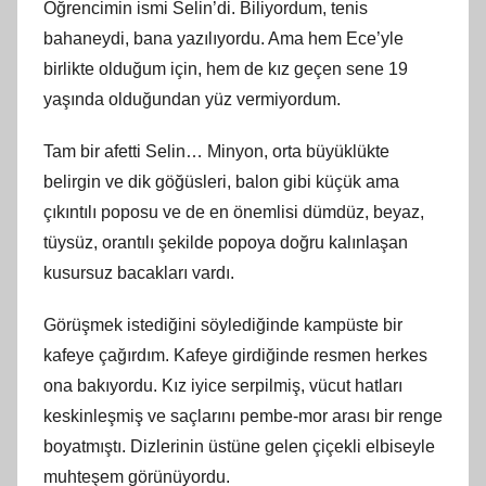
Öğrencimin ismi Selin’di. Biliyordum, tenis
bahaneydi, bana yazılıyordu. Ama hem Ece’yle
birlikte olduğum için, hem de kız geçen sene 19
yaşında olduğundan yüz vermiyordum.
Tam bir afetti Selin… Minyon, orta büyüklükte
belirgin ve dik göğüsleri, balon gibi küçük ama
çıkıntılı poposu ve de en önemlisi dümdüz, beyaz,
tüysüz, orantılı şekilde popoya doğru kalınlaşan
kusursuz bacakları vardı.
Görüşmek istediğini söylediğinde kampüste bir
kafeye çağırdım. Kafeye girdiğinde resmen herkes
ona bakıyordu. Kız iyice serpilmiş, vücut hatları
keskinleşmiş ve saçlarını pembe-mor arası bir renge
boyatmıştı. Dizlerinin üstüne gelen çiçekli elbiseyle
muhteşem görünüyordu.