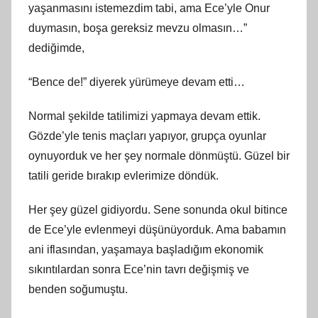
yaşanmasını istemezdim tabi, ama Ece’yle Onur
duymasın, boşa gereksiz mevzu olmasın…”
dediğimde,
“Bence de!” diyerek yürümeye devam etti…
Normal şekilde tatilimizi yapmaya devam ettik.
Gözde’yle tenis maçları yapıyor, grupça oyunlar
oynuyorduk ve her şey normale dönmüştü. Güzel bir
tatili geride bırakıp evlerimize döndük.
Her şey güzel gidiyordu. Sene sonunda okul bitince
de Ece’yle evlenmeyi düşünüyorduk. Ama babamın
ani iflasından, yaşamaya başladığım ekonomik
sıkıntılardan sonra Ece’nin tavrı değişmiş ve
benden soğumuştu.