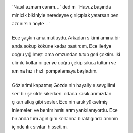
“Nasıl azmam canım…” dedim. “Havuz başında
minicik bikiniyle neredeyse çırılçıplak yatarsan beni
azdırırsın böyle…”
Ece şaşkın ama mutluydu. Arkadan sikimi amına bir
anda sokup köküne kadar bastırdım, Ece ileriye
doğru yığılmıştı ama omzundan tutup geri çektim. İki
elimle kollarını geriye doğru çekip sıkıca tuttum ve
amına hızlı hızlı pompalamaya başladım.
Gözlerimi kapatmış Gözde’nin hayaliyle sevgilimi
sert bir şekilde sikerken, odada kasıklarımızdan
çıkan alkış gibi sesler, Ece’nin artık yükselmiş
inlemeleri ve benim hırıltılarım yankılanıyordu. Ece
bir anda tüm ağırlığını kollarına bıraktığında amının
içinde ılık sıvıları hissettim.