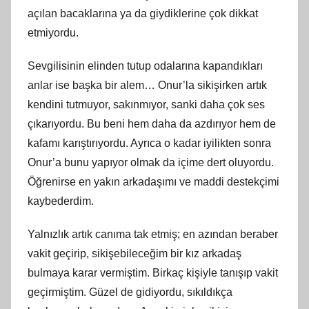
açılan bacaklarına ya da giydiklerine çok dikkat
etmiyordu.
Sevgilisinin elinden tutup odalarına kapandıkları
anlar ise başka bir alem… Onur’la sikişirken artık
kendini tutmuyor, sakınmıyor, sanki daha çok ses
çıkarıyordu. Bu beni hem daha da azdırıyor hem de
kafamı karıştırıyordu. Ayrıca o kadar iyilikten sonra
Onur’a bunu yapıyor olmak da içime dert oluyordu.
Öğrenirse en yakın arkadaşımı ve maddi destekçimi
kaybederdim.
Yalnızlık artık canıma tak etmiş; en azından beraber
vakit geçirip, sikişebileceğim bir kız arkadaş
bulmaya karar vermiştim. Birkaç kişiyle tanışıp vakit
geçirmiştim. Güzel de gidiyordu, sıkıldıkça