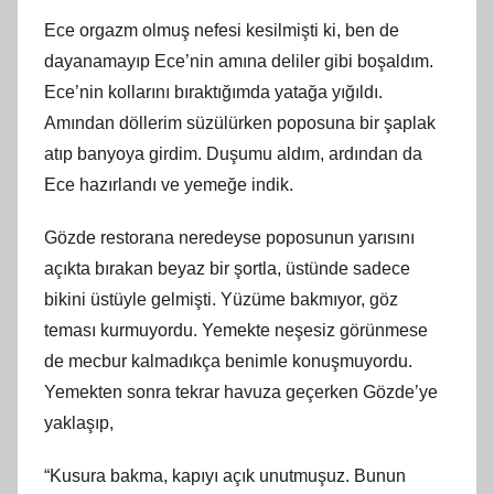
Ece orgazm olmuş nefesi kesilmişti ki, ben de
dayanamayıp Ece’nin amına deliler gibi boşaldım.
Ece’nin kollarını bıraktığımda yatağa yığıldı.
Amından döllerim süzülürken poposuna bir şaplak
atıp banyoya girdim. Duşumu aldım, ardından da
Ece hazırlandı ve yemeğe indik.
Gözde restorana neredeyse poposunun yarısını
açıkta bırakan beyaz bir şortla, üstünde sadece
bikini üstüyle gelmişti. Yüzüme bakmıyor, göz
teması kurmuyordu. Yemekte neşesiz görünmese
de mecbur kalmadıkça benimle konuşmuyordu.
Yemekten sonra tekrar havuza geçerken Gözde’ye
yaklaşıp,
“Kusura bakma, kapıyı açık unutmuşuz. Bunun