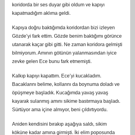
koridorda bir ses duyar gibi oldum ve kapıyı
kapatmadığım aklıma geldi.
Kapıya doğru baktığımda koridordan bizi izleyen
Gözde’yi fark ettim. Gözde benim baktığımı görünce
utanarak kaçar gibi gitti. Ne zaman koridora gelmişti
bilmiyorum. Amının götünün yalanmasından iyice
zevke gelen Ece bunu fark etmemişti.
Kalkıp kapıyı kapattım. Ece’yi kucakladım.
Bacaklarını belime, kollarını da boynuma doladı ve
öpüşmeye başladık. Kucağımda yavaş yavaş
kayarak sulanmış amını sikime bastırmaya başladı.
Sürtüyor ama içine almıyor, beni çıldırtıyordu.
Aniden kendisini bırakıp aşağıya saldı, sikim
köküne kadar amına girmişti. İki elim poposunda