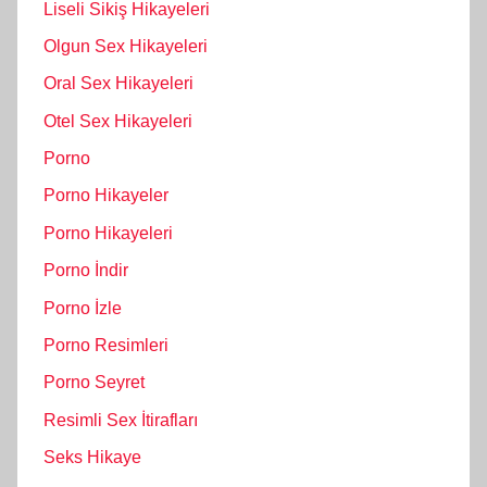
Liseli Sikiş Hikayeleri
Olgun Sex Hikayeleri
Oral Sex Hikayeleri
Otel Sex Hikayeleri
Porno
Porno Hikayeler
Porno Hikayeleri
Porno İndir
Porno İzle
Porno Resimleri
Porno Seyret
Resimli Sex İtirafları
Seks Hikaye