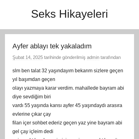
İçeriğe
Seks Hikayeleri
atla
Ayfer ablayı tek yakaladım
Şubat 14, 2025
tarihinde gönderilmiş
admin
tarafından
slm ben talat 32 yaşındayım bekarım sizlere geçen
yıl başımdan geçen
olayı yazmaya karar verdim. mahallede bayram abi
diye sevdiğim biri
vardı 55 yaşında karısı ayfer 45 yaşındaydı arasıra
evlerine çıkar çay
filan içer sohbet ederiz geçen yaz yine bayram abi
gel çay içleim dedi