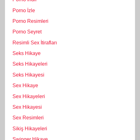
Porno İzle
Porno Resimleri
Porno Seyret
Resimli Sex İtirafları
Seks Hikaye
Seks Hikayeleri
Seks Hikayesi
Sex Hikaye
Sex Hikayeleri
Sex Hikayesi
Sex Resimleri
Sikiş Hikayeleri
Swinger Hikaye