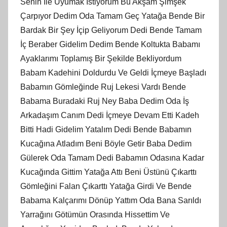
Senin İle Uyumak İstiyorum Bu Akşam Şimşek
Çarpıyor Dedim Oda Tamam Geç Yatağa Bende Bir
Bardak Bir Şey İçip Geliyorum Dedi Bende Tamam
İç Beraber Gidelim Dedim Bende Koltukta Babamı
Ayaklarımı Toplamış Bir Şekilde Bekliyordum
Babam Kadehini Doldurdu Ve Geldi İçmeye Başladı
Babamın Gömleğinde Ruj Lekesi Vardı Bende
Babama Buradaki Ruj Ney Baba Dedim Oda İş
Arkadaşım Canım Dedi İçmeye Devam Etti Kadeh
Bitti Hadi Gidelim Yatalım Dedi Bende Babamın
Kucağına Atladım Beni Böyle Getir Baba Dedim
Gülerek Oda Tamam Dedi Babamın Odasına Kadar
Kucağında Gittim Yatağa Attı Beni Üstünü Çıkarttı
Gömleğini Falan Çıkarttı Yatağa Girdi Ve Bende
Babama Kalçarımı Dönüp Yattım Oda Bana Sarıldı
Yarrağını Götümün Orasında Hissettim Ve