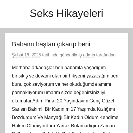
İçeriğe
Seks Hikayeleri
atla
Babamı baştan çıkarıp beni
Şubat 19, 2025
tarihinde gönderilmiş
admin
tarafından
Merhaba arkadaşlar ben babamla yaşadığım
bir sikiş ve devamı olan bir hikyemi yazacağım ben
bunu çok seviyorum ve her okuduğumda amımı
parmaklıyorum umarım sizde beğenirsiniz iyi
okumalar.Adım Pınar 20 Yaşındayım Genç Güzel
Sarışın Bakımlı Bir Kadınım 17 Yaşımda Kızlığımı
Bozdurdum Ve Manyağı Bir Kadın Oldum Kendime
Hakim Olamıyordum Yarrak Bulamadığım Zaman