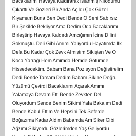
Bacaklarımı Havaya Kaldırarak Islanmış Kilodumu
Çıkarttı Ve Gözleri Bir Anda Açıldı Çok Güzel
Kıyamam Buna Ben Dedi Bende O Seni Sabırsız
Bir Şekilde Bekliyor Ama Dedim Oda Bacaklarımı
Birleştirip Havaya Kaldırdı Amcığımın İçine Dilini
Sokmuştu. Deli Gibi Amımı Yalıyordu Hayatımda İlk
Defa Bu Kadar Çok Zevk Almıştım Sikişten Ve O
Koca Yarrağı Hem Amımda Hemde Götümde
Hissedecektim. Babam Bana Pozisyon Değiştirelim
Dedi Bende Tamam Dedim Babam Sikine Doğru
Yüzümü Çevirdi Bacaklarımı Açarak Amımı
Yalamaya Devam Etti Bende Zevkten Deli
Oluyordum Sende Benim Sikimi Yala Bakalım Dedi
Bende Kabul Ettim Ve Hepsini Tek Seferde
Boğazıma Kadar Aldım Babamda Am Siker Gibi
Ağzımı Sikiyordu Gözlerimden Yaş Geliyordu