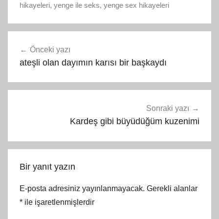
hikayeleri
,
yenge ile seks
,
yenge sex hikayeleri
Yazı
Önceki yazı
gezinmesi
ateşli olan dayımın karısı bir başkaydı
Sonraki yazı
Kardeş gibi büyüdüğüm kuzenimi
Bir yanıt yazın
E-posta adresiniz yayınlanmayacak.
Gerekli alanlar
*
ile işaretlenmişlerdir