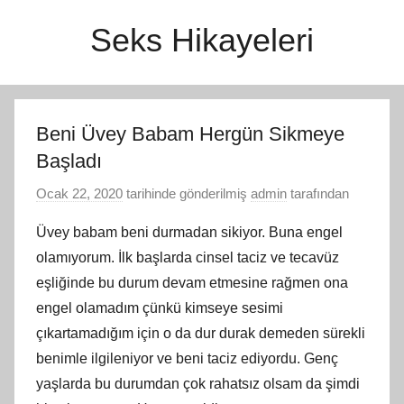
İçeriğe
Seks Hikayeleri
atla
Beni Üvey Babam Hergün Sikmeye
Başladı
Ocak 22, 2020
tarihinde gönderilmiş
admin
tarafından
Üvey babam beni durmadan sikiyor. Buna engel
olamıyorum. İlk başlarda cinsel taciz ve tecavüz
eşliğinde bu durum devam etmesine rağmen ona
engel olamadım çünkü kimseye sesimi
çıkartamadığım için o da dur durak demeden sürekli
benimle ilgileniyor ve beni taciz ediyordu. Genç
yaşlarda bu durumdan çok rahatsız olsam da şimdi