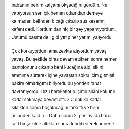
babamın benim kalçamı okşadığını gördüm. Ne
yapıyorsun sen çık hemen odamdan demeye
kalmadan belinden bıçağı çıkarıp sus keserim
kafanı dedi. Kordum dan hiç bir şey yapamıyordum.
Üstümü başımı deli gibi yırtıp her yerimi yalıyordu.
Çok korkuyordum ama zevkte alıyordum yavaş
yavaş. Bu şekilde biraz devam ettikten sonra hemen
pantolonunu çıkartıp beni kucağına aldı sikini
ammıma sürterek içine yavaştan soktu içim gitmişti
bakire olmadığımı biliyordu bu yönden rahat
davranıyordu. Hızlı hareketlerle içime sikini köküne
kadar sokmaya devam etti. 2-3 dakika kadar
siktikten sonra boşalacağını farketti ve beni
üstünden kaldırdı. Daha sonra 2. postayı da bana
sert bir şekilde attıktan sonra tehdit ederek annene