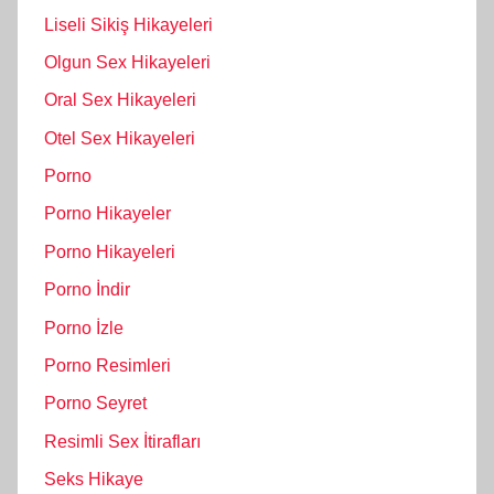
Liseli Sikiş Hikayeleri
Olgun Sex Hikayeleri
Oral Sex Hikayeleri
Otel Sex Hikayeleri
Porno
Porno Hikayeler
Porno Hikayeleri
Porno İndir
Porno İzle
Porno Resimleri
Porno Seyret
Resimli Sex İtirafları
Seks Hikaye