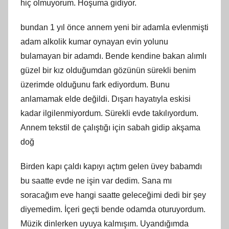
hiç olmuyorum. Hoşuma gidiyor.
bundan 1 yıl önce annem yeni bir adamla evlenmişti
adam alkolik kumar oynayan evin yolunu
bulamayan bir adamdı. Bende kendine bakan alımlı
güzel bir kız olduğumdan gözünün sürekli benim
üzerimde olduğunu fark ediyordum. Bunu
anlamamak elde değildi. Dışarı hayatıyla eskisi
kadar ilgilenmiyordum. Sürekli evde takılıyordum.
Annem tekstil de çalıştığı için sabah gidip akşama
doğ
Birden kapı çaldı kapıyı açtım gelen üvey babamdı
bu saatte evde ne işin var dedim. Sana mı
soracağım eve hangi saatte geleceğimi dedi bir şey
diyemedim. İçeri geçti bende odamda oturuyordum.
Müzik dinlerken uyuya kalmışım. Uyandığımda