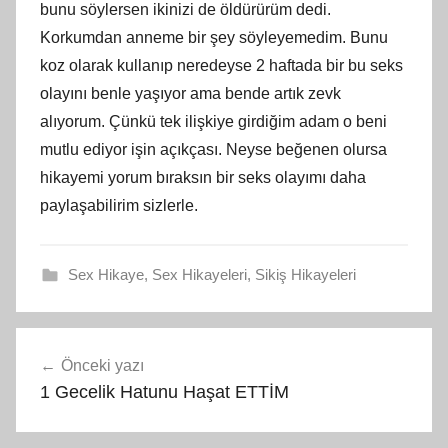
bunu söylersen ikinizi de öldürürüm dedi.
Korkumdan anneme bir şey söyleyemedim. Bunu
koz olarak kullanıp neredeyse 2 haftada bir bu seks
olayını benle yaşıyor ama bende artık zevk
alıyorum. Çünkü tek ilişkiye girdiğim adam o beni
mutlu ediyor işin açıkçası. Neyse beğenen olursa
hikayemi yorum bıraksın bir seks olayımı daha
paylaşabilirim sizlerle.
Sex Hikaye
,
Sex Hikayeleri
,
Sikiş Hikayeleri
Yazı
Önceki yazı
gezinmesi
1 Gecelik Hatunu Haşat ETTİM