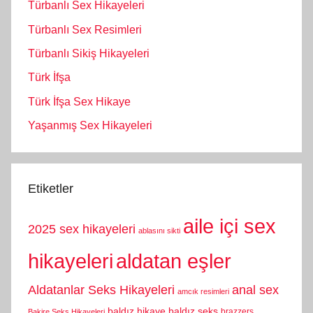
Türbanlı Sex Hikayeleri
Türbanlı Sex Resimleri
Türbanlı Sikiş Hikayeleri
Türk İfşa
Türk İfşa Sex Hikaye
Yaşanmış Sex Hikayeleri
Etiketler
aile içi sex
2025 sex hikayeleri
ablasını sikti
hikayeleri
aldatan eşler
Aldatanlar Seks Hikayeleri
anal sex
amcık resimleri
baldız hikaye
baldız seks
brazzers
Bakire Seks Hikayeleri