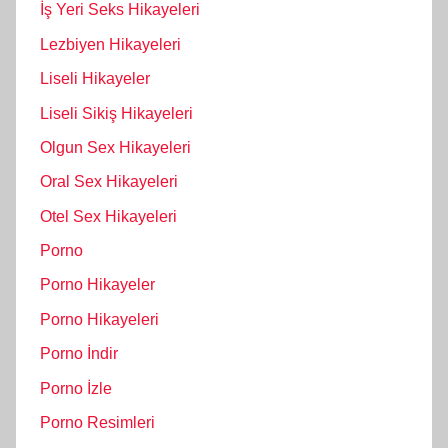
İş Yeri Seks Hikayeleri
Lezbiyen Hikayeleri
Liseli Hikayeler
Liseli Sikiş Hikayeleri
Olgun Sex Hikayeleri
Oral Sex Hikayeleri
Otel Sex Hikayeleri
Porno
Porno Hikayeler
Porno Hikayeleri
Porno İndir
Porno İzle
Porno Resimleri