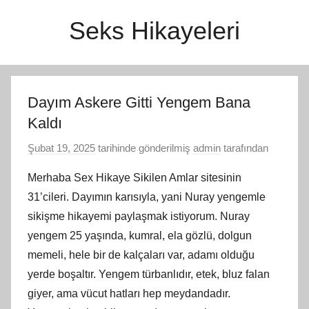
İçeriğe
Seks Hikayeleri
atla
Dayım Askere Gitti Yengem Bana
Kaldı
Şubat 19, 2025
tarihinde gönderilmiş
admin
tarafından
Merhaba Sex Hikaye Sikilen Amlar sitesinin
31’cileri. Dayımın karısıyla, yani Nuray yengemle
sikişme hikayemi paylaşmak istiyorum. Nuray
yengem 25 yaşında, kumral, ela gözlü, dolgun
memeli, hele bir de kalçaları var, adamı olduğu
yerde boşaltır. Yengem türbanlıdır, etek, bluz falan
giyer, ama vücut hatları hep meydandadır.