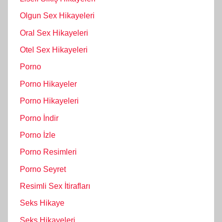
Olgun Sex Hikayeleri
Oral Sex Hikayeleri
Otel Sex Hikayeleri
Porno
Porno Hikayeler
Porno Hikayeleri
Porno İndir
Porno İzle
Porno Resimleri
Porno Seyret
Resimli Sex İtirafları
Seks Hikaye
Seks Hikayeleri