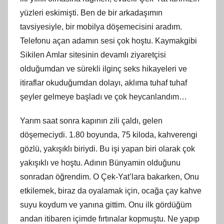
yüzleri eskimişti. Ben de bir arkadaşımın
tavsiyesiyle, bir mobilya döşemecisini aradım.
Telefonu açan adamın sesi çok hoştu. Kaymakgibi
Sikilen Amlar sitesinin devamlı ziyaretçisi
olduğumdan ve sürekli ilginç seks hikayeleri ve
itiraflar okuduğumdan dolayı, aklıma tuhaf tuhaf
şeyler gelmeye başladı ve çok heycanlandım…
Yarım saat sonra kapının zili çaldı, gelen
döşemeciydi. 1.80 boyunda, 75 kiloda, kahverengi
gözlü, yakışıklı biriydi. Bu işi yapan biri olarak çok
yakışıklı ve hoştu. Adının Bünyamin olduğunu
sonradan öğrendim. O Çek-Yat’lara bakarken, Onu
etkilemek, biraz da oyalamak için, ocağa çay kahve
suyu koydum ve yanına gittim. Onu ilk gördüğüm
andan itibaren içimde fırtınalar kopmuştu. Ne yapıp