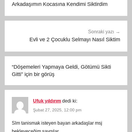
gezinmesi
Arkadaşımın Kocasına Kendimi Siktirdim
Sonraki yazı
Evli ve 2 Çocuklu Selmayı Nasıl Siktim
“
Döşemeleri Yapmaya Geldi, Götümü Sikti
Gitti
” için bir görüş
Ufuk yıldırım
dedi ki:
Şubat 27, 2025, 12:00 pm
Slm tanismak isteyen bayan arkadaşlar msj
bekleyeceğim saygılar