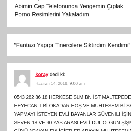
gezinmesi
Abimin Cep Telefonunda Yengemin Çıplak
Porno Resimlerini Yakaladım
“
Fantazi Yapıpı Tinercilere Siktirdim Kendimi
”
koray
dedi ki:
Haziran 14, 2019, 9:00 am
0543 282 86 18 HERKESE SLM BN İST MALTEPED
HEYECANLI Bİ OKADAR HOŞ VE MUHTESEM Bİ S
YAPMAYI İSTEYEN EVLİ BAYANLAR GÜVENILI İŞ
SEVEN 18 VE 90 YAS ARASI EVLİ DUL OLGUN Şİ