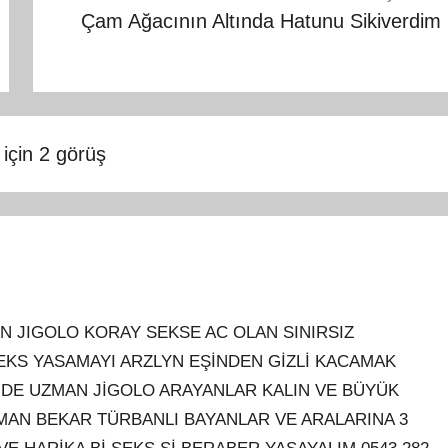
Çam Ağacının Altında Hatunu Sikiverdim
 için 2 görüş
EN JIGOLO KORAY SEKSE AC OLAN SINIRSIZ
EKS YASAMAYI ARZLYN EŞİNDEN GİZLİ KACAMAK
İNDE UZMAN JİGOLO ARAYANLAR KALIN VE BÜYÜK
ŞMAN BEKAR TÜRBANLI BAYANLAR VE ARALARINA 3