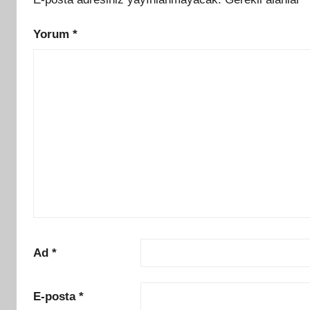
Yorum
*
Ad
*
E-posta
*