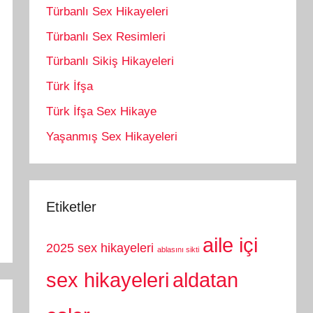
Türbanlı Sex Hikayeleri
Türbanlı Sex Resimleri
Türbanlı Sikiş Hikayeleri
Türk İfşa
Türk İfşa Sex Hikaye
Yaşanmış Sex Hikayeleri
Etiketler
aile içi
2025 sex hikayeleri
ablasını sikti
sex hikayeleri
aldatan