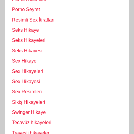
Porno Seyret
Resimli Sex İtirafları
Seks Hikaye
Seks Hikayeleri
Seks Hikayesi
Sex Hikaye
Sex Hikayeleri
Sex Hikayesi
Sex Resimleri
Sikiş Hikayeleri
Swinger Hikaye
Tecavüz hikayeleri
Travesti hikayeleri