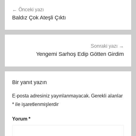
Yazı
Önceki yazı
gezinmesi
Baldız Çok Ateşli Çıktı
Sonraki yazı
Yengemi Sarhoş Edip Götten Girdim
Bir yanıt yazın
E-posta adresiniz yayınlanmayacak.
Gerekli alanlar
*
ile işaretlenmişlerdir
Yorum
*