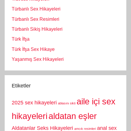
Türbanlı Sex Hikayeleri
Türbanlı Sex Resimleri
Türbanlı Sikiş Hikayeleri
Türk İfşa
Türk İfşa Sex Hikaye
Yaşanmış Sex Hikayeleri
Etiketler
aile içi sex
2025 sex hikayeleri
ablasını sikti
hikayeleri
aldatan eşler
Aldatanlar Seks Hikayeleri
anal sex
amcık resimleri