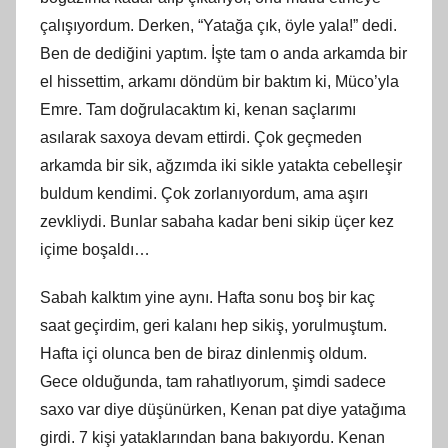
çalışıyordum. Derken, “Yatağa çık, öyle yala!” dedi.
Ben de dediğini yaptım. İşte tam o anda arkamda bir
el hissettim, arkamı döndüm bir baktım ki, Müco’yla
Emre. Tam doğrulacaktım ki, kenan saçlarımı
asılarak saxoya devam ettirdi. Çok geçmeden
arkamda bir sik, ağzımda iki sikle yatakta cebelleşir
buldum kendimi. Çok zorlanıyordum, ama aşırı
zevkliydi. Bunlar sabaha kadar beni sikip üçer kez
içime boşaldı…
Sabah kalktım yine aynı. Hafta sonu boş bir kaç
saat geçirdim, geri kalanı hep sikiş, yorulmuştum.
Hafta içi olunca ben de biraz dinlenmiş oldum.
Gece olduğunda, tam rahatlıyorum, şimdi sadece
saxo var diye düşünürken, Kenan pat diye yatağıma
girdi. 7 kişi yataklarından bana bakıyordu. Kenan