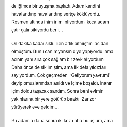
deliğimde bir uyuşma başladı. Adam kendini
havalandırıp havalandırıp sertçe köklüyordu.
Resmen altında inim inim inliyordum, koca adam
çatır çatır sikiyordu beni…
On dakika kadar sikti. Ben artık bitmiştim, acıdan
ölmüştüm. Bunu canım yansın diye yapıyordu, ama
acının yanı sıra çok sağlam bir zevk alıyordum.
Daha önce de sikilmiştim, ama ilk defa yıldızları
sayıyordum. Çok geçmeden, “Geliyorum yavrum!”
deyip omuzlarımdan asıldı ve içime boşaldı. İnanın
içim doldu taşacak sandım. Sonra beni evimin
yakınlarına bir yere götürüp bıraktı. Zar zor
yürüyerek eve geldim…
Bu adamla daha sonra iki kez daha buluştum, ama