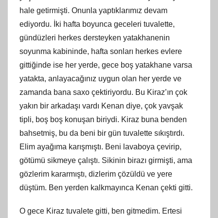
hale getirmişti. Onunla yaptıklarımız devam
ediyordu. İki hafta boyunca geceleri tuvalette,
gündüzleri herkes dersteyken yatakhanenin
soyunma kabininde, hafta sonları herkes evlere
gittiğinde ise her yerde, gece boş yatakhane varsa
yatakta, anlayacağınız uygun olan her yerde ve
zamanda bana saxo çektiriyordu. Bu Kiraz’ın çok
yakın bir arkadaşı vardı Kenan diye, çok yavşak
tipli, boş boş konuşan biriydi. Kiraz buna benden
bahsetmiş, bu da beni bir gün tuvalette sıkıştırdı.
Elim ayağıma karışmıştı. Beni lavaboya çevirip,
götümü sikmeye çalıştı. Sikinin birazı girmişti, ama
gözlerim kararmıştı, dizlerim çözüldü ve yere
düştüm. Ben yerden kalkmayınca Kenan çekti gitti.
O gece Kiraz tuvalete gitti, ben gitmedim. Ertesi