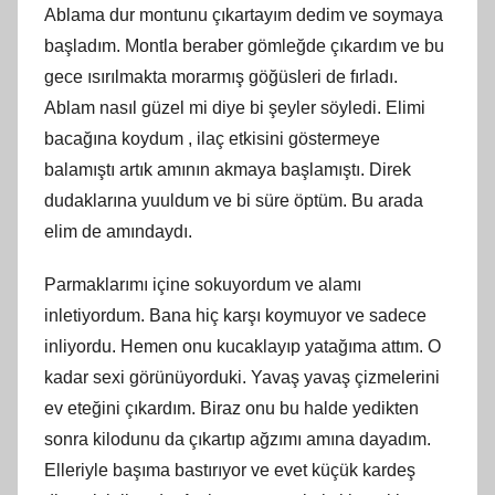
Ablama dur montunu çıkartayım dedim ve soymaya
başladım. Montla beraber gömleğde çıkardım ve bu
gece ısırılmakta morarmış göğüsleri de fırladı.
Ablam nasıl güzel mi diye bi şeyler söyledi. Elimi
bacağına koydum , ilaç etkisini göstermeye
balamıştı artık amının akmaya başlamıştı. Direk
dudaklarına yuuldum ve bi süre öptüm. Bu arada
elim de amındaydı.
Parmaklarımı içine sokuyordum ve alamı
inletiyordum. Bana hiç karşı koymuyor ve sadece
inliyordu. Hemen onu kucaklayıp yatağıma attım. O
kadar sexi görünüyorduki. Yavaş yavaş çizmelerini
ev eteğini çıkardım. Biraz onu bu halde yedikten
sonra kilodunu da çıkartıp ağzımı amına dayadım.
Elleriyle başıma bastırıyor ve evet küçük kardeş