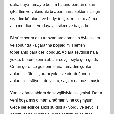
daha dayanamayıp benim hatunu bardan dışarı
çıkarttım ve yakındaki bi apartmana soktum. Eteğini
sıyırdım külotunu ve bodysini çıkardım kucağıma
alıp merdivenlere dayayıp sikmeye başladım.
Bi süre sonra onu trabzanlara domaltıp öyle siktim
ve sonunda kalçalarına boşaldım. Hemen
toparlanıp bara geri döndük. Ablala sevgilisi hala
yoktu. Bi süre sonra ablam sevgilisiyle geri geldi.
Onları görünce gözlerime inanamadım çünkü
ablamın külotlu çorabı yoktu ve oturduğunda
anladım ki sütyeni de yoktu, saçları da bozulmuştu.
Yani az önce ablam da sevgilisiyle sikişmişti. Daha
yeni boşalmış olmama rağmen yine coşmştum.
Gece ilerledikce alkol su gibi akıyordu ve sevgilisi