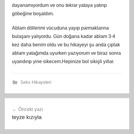
dayanamıyordum ve onu tekrar yataya yatırıp
göbeğine boşaldım.
Ablam döllerimi vücuduna yayıp parmaklarına
bulaşanı yalıyordu. Gün doğana kadar ablam 3-4
kez daha benim oldu ve bu hikayeyi şu anda çıplak
ablam yatağımda uyurken yazıyorum ve biraz sonra
uyandırıp yine sikecem.Hepinize bol sikişli yıllar.
Seks Hikayeleri
Yazı
Önceki yazı
gezinmesi
teyze kızıyla