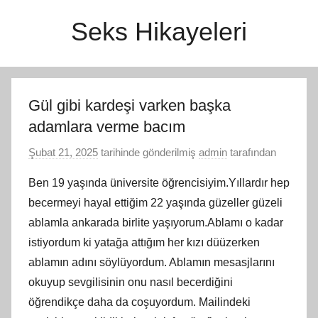
İçeriğe
Seks Hikayeleri
atla
Gül gibi kardeşi varken başka
adamlara verme bacım
Şubat 21, 2025
tarihinde gönderilmiş
admin
tarafından
Ben 19 yaşında üniversite öğrencisiyim.Yıllardır hep
becermeyi hayal ettiğim 22 yaşında güzeller güzeli
ablamla ankarada birlite yaşıyorum.Ablamı o kadar
istiyordum ki yatağa attığım her kızı düüzerken
ablamın adını söylüyordum. Ablamın mesasjlarını
okuyup sevgilisinin onu nasıl becerdiğini
öğrendikçe daha da coşuyordum. Mailindeki