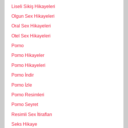
Liseli Sikiş Hikayeleri
Olgun Sex Hikayeleri
Oral Sex Hikayeleri
Otel Sex Hikayeleri
Porno
Porno Hikayeler
Porno Hikayeleri
Porno İndir
Porno İzle
Porno Resimleri
Porno Seyret
Resimli Sex İtirafları
Seks Hikaye