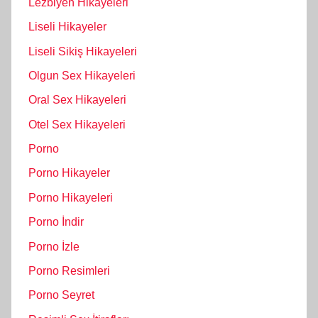
Lezbiyen Hikayeleri
Liseli Hikayeler
Liseli Sikiş Hikayeleri
Olgun Sex Hikayeleri
Oral Sex Hikayeleri
Otel Sex Hikayeleri
Porno
Porno Hikayeler
Porno Hikayeleri
Porno İndir
Porno İzle
Porno Resimleri
Porno Seyret