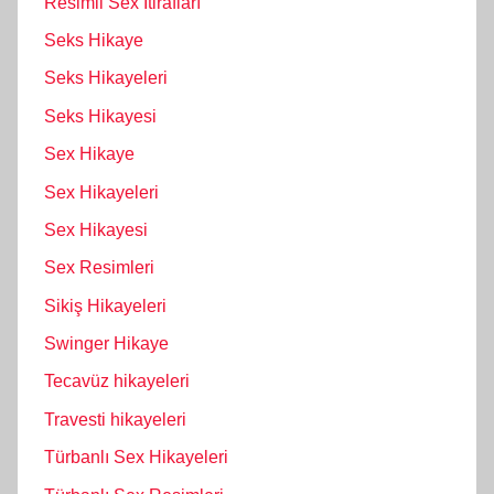
Resimli Sex İtirafları
Seks Hikaye
Seks Hikayeleri
Seks Hikayesi
Sex Hikaye
Sex Hikayeleri
Sex Hikayesi
Sex Resimleri
Sikiş Hikayeleri
Swinger Hikaye
Tecavüz hikayeleri
Travesti hikayeleri
Türbanlı Sex Hikayeleri