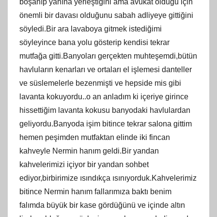
boşanıp yanına yerleştiğini ama avukat olduğu için
önemli bir davası olduğunu sabah adliyeye gittiğini
söyledi.Bir ara lavaboya gitmek istediğimi
söyleyince bana yolu gösterip kendisi tekrar
mutfağa gitti.Banyoları gerçekten muhteşemdi,bütün
havluların kenarları ve ortaları el işlemesi danteller
ve süslemelerle bezenmişti ve hepside mis gibi
lavanta kokuyordu..o an anladım ki içeriye girince
hissettiğim lavanta kokusu banyodaki havlulardan
geliyordu.Banyoda işim bitince tekrar salona gittim
hemen peşimden mutfaktan elinde iki fincan
kahveyle Nermin hanım geldi.Bir yandan
kahvelerimizi içiyor bir yandan sohbet
ediyor,birbirimize ısındıkça ısınıyorduk.Kahvelerimiz
bitince Nermin hanım fallarımıza baktı benim
falımda büyük bir kase gördüğünü ve içinde altın