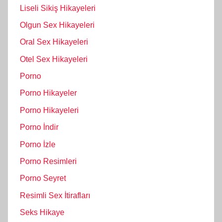
Liseli Sikiş Hikayeleri
Olgun Sex Hikayeleri
Oral Sex Hikayeleri
Otel Sex Hikayeleri
Porno
Porno Hikayeler
Porno Hikayeleri
Porno İndir
Porno İzle
Porno Resimleri
Porno Seyret
Resimli Sex İtirafları
Seks Hikaye