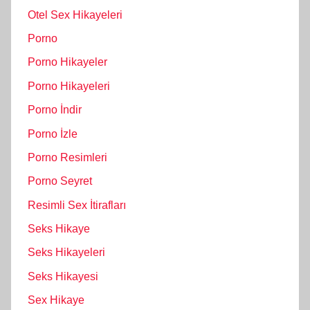
Otel Sex Hikayeleri
Porno
Porno Hikayeler
Porno Hikayeleri
Porno İndir
Porno İzle
Porno Resimleri
Porno Seyret
Resimli Sex İtirafları
Seks Hikaye
Seks Hikayeleri
Seks Hikayesi
Sex Hikaye