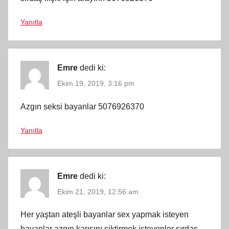
Yanıtla
Emre
dedi ki:
Ekim 19, 2019, 3:16 pm
Azgın seksi bayanlar 5076926370
Yanıtla
Emre
dedi ki:
Ekim 21, 2019, 12:56 am
Her yaştan ateşli bayanlar sex yapmak isteyen
bayanlar azgın karısını siktirmek isteyenler sırdaş