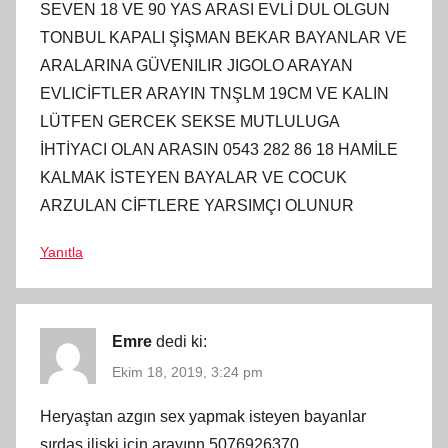
SEVEN 18 VE 90 YAS ARASI EVLİ DUL OLGUN
TONBUL KAPALI ŞİŞMAN BEKAR BAYANLAR VE
ARALARINA GÜVENILIR JIGOLO ARAYAN
EVLICİFTLER ARAYIN TNŞLM 19CM VE KALIN
LÜTFEN GERCEK SEKSE MUTLULUGA
İHTİYACI OLAN ARASIN 0543 282 86 18 HAMİLE
KALMAK İSTEYEN BAYALAR VE COCUK
ARZULAN CİFTLERE YARSIMÇI OLUNUR
Yanıtla
Emre
dedi ki:
Ekim 18, 2019, 3:24 pm
Heryaştan azgın sex yapmak isteyen bayanlar
sırdaş ilişki için arayınn 5076926370