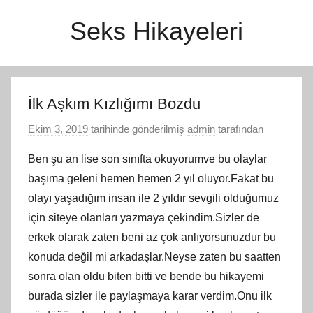
İçeriğe
Seks Hikayeleri
atla
İlk Aşkım Kızlığımı Bozdu
Ekim 3, 2019
tarihinde gönderilmiş
admin
tarafından
Ben şu an lise son sınıfta okuyorumve bu olaylar
başıma geleni hemen hemen 2 yıl oluyor.Fakat bu
olayı yaşadığım insan ile 2 yıldır sevgili olduğumuz
için siteye olanları yazmaya çekindim.Sizler de
erkek olarak zaten beni az çok anlıyorsunuzdur bu
konuda değil mi arkadaşlar.Neyse zaten bu saatten
sonra olan oldu biten bitti ve bende bu hikayemi
burada sizler ile paylaşmaya karar verdim.Onu ilk