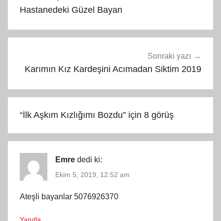
gezinmesi
Hastanedeki Güzel Bayan
Sonraki yazı
Karımın Kız Kardeşini Acımadan Siktim 2019
“
İlk Aşkım Kızlığımı Bozdu
” için 8 görüş
Emre
dedi ki:
Ekim 5, 2019, 12:52 am
Ateşli bayanlar 5076926370
Yanıtla