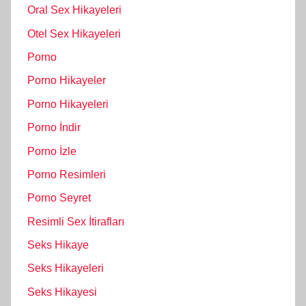
Oral Sex Hikayeleri
Otel Sex Hikayeleri
Porno
Porno Hikayeler
Porno Hikayeleri
Porno İndir
Porno İzle
Porno Resimleri
Porno Seyret
Resimli Sex İtirafları
Seks Hikaye
Seks Hikayeleri
Seks Hikayesi