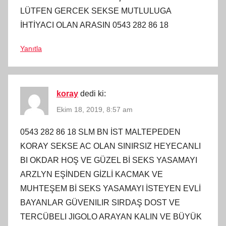
LÜTFEN GERCEK SEKSE MUTLULUGA
İHTİYACI OLAN ARASIN 0543 282 86 18
Yanıtla
koray
dedi ki:
Ekim 18, 2019, 8:57 am
0543 282 86 18 SLM BN İST MALTEPEDEN
KORAY SEKSE AC OLAN SINIRSIZ HEYECANLI
BI OKDAR HOŞ VE GÜZEL Bİ SEKS YASAMAYI
ARZLYN EŞİNDEN GİZLİ KACMAK VE
MUHTEŞEM Bİ SEKS YASAMAYI İSTEYEN EVLİ
BAYANLAR GÜVENILIR SIRDAŞ DOST VE
TERCÜBELI JIGOLO ARAYAN KALIN VE BÜYÜK