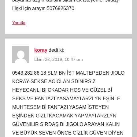
ilişki için arayın 5076926370
Yanıtla
koray
dedi ki:
Ekim 22, 2019, 10:47 am
0543 282 86 18 SLM BN İST MALTEPEDEN JIOLO
KORAY SEKSE AC OLAN SDINIRSIZ
HEYECANLI BI OKADAR HOS VE GÜZEL Bİ
SEKS VE FANTAZİ YASAMAYI ARZLYN EŞİNLE
MUHTESEM Bİ FANTAZI YASAM İSTEYEN
EŞİNDEN GIZLİ KACAMAK YAPMAYI ARZLYN
GÜVENILIR SIRDAŞ Bİ JIGOLO ARAYAN KALIN
VE BÜYÜK SEVEN ÖNCE GİZLİK GÜVEN DİYEN