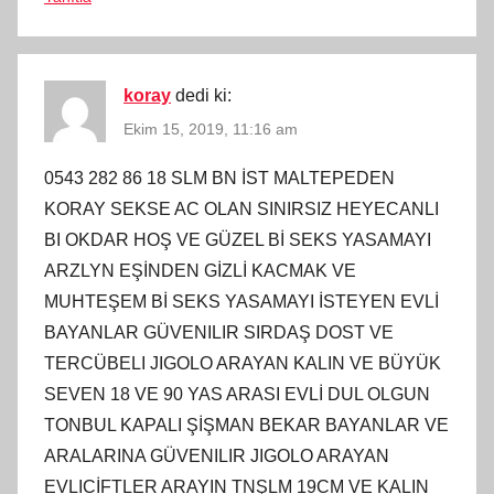
koray
dedi ki:
Ekim 15, 2019, 11:16 am
0543 282 86 18 SLM BN İST MALTEPEDEN
KORAY SEKSE AC OLAN SINIRSIZ HEYECANLI
BI OKDAR HOŞ VE GÜZEL Bİ SEKS YASAMAYI
ARZLYN EŞİNDEN GİZLİ KACMAK VE
MUHTEŞEM Bİ SEKS YASAMAYI İSTEYEN EVLİ
BAYANLAR GÜVENILIR SIRDAŞ DOST VE
TERCÜBELI JIGOLO ARAYAN KALIN VE BÜYÜK
SEVEN 18 VE 90 YAS ARASI EVLİ DUL OLGUN
TONBUL KAPALI ŞİŞMAN BEKAR BAYANLAR VE
ARALARINA GÜVENILIR JIGOLO ARAYAN
EVLICİFTLER ARAYIN TNŞLM 19CM VE KALIN