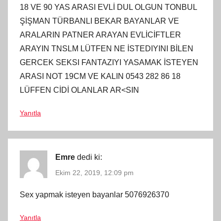
18 VE 90 YAS ARASI EVLİ DUL OLGUN TONBUL
ŞİŞMAN TÜRBANLI BEKAR BAYANLAR VE
ARALARIN PATNER ARAYAN EVLİCİFTLER
ARAYIN TNSLM LÜTFEN NE İSTEDIYINI BİLEN
GERCEK SEKSI FANTAZIYI YASAMAK İSTEYEN
ARASI NOT 19CM VE KALIN 0543 282 86 18
LÜFFEN CİDİ OLANLAR AR<SIN
Yanıtla
Emre
dedi ki:
Ekim 22, 2019, 12:09 pm
Sex yapmak isteyen bayanlar 5076926370
Yanıtla