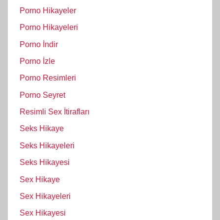
Porno Hikayeler
Porno Hikayeleri
Porno İndir
Porno İzle
Porno Resimleri
Porno Seyret
Resimli Sex İtirafları
Seks Hikaye
Seks Hikayeleri
Seks Hikayesi
Sex Hikaye
Sex Hikayeleri
Sex Hikayesi