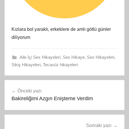
Kızlara bol yaraklı, erkeklere de amlı götlü günler
diliyorum
Aile İçi Sex Hikayeleri
,
Sex Hikaye
,
Sex Hikayeleri
,
Sikiş Hikayeleri
,
Tecavüz hikayeleri
Yazı
Önceki yazı
gezinmesi
Bakireliğimi Azgın Enişteme Verdim
Sonraki yazı