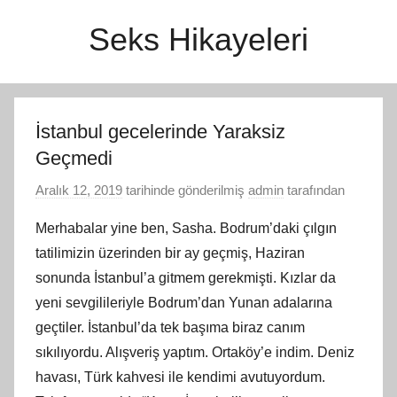
İçeriğe
Seks Hikayeleri
atla
İstanbul gecelerinde Yaraksiz
Geçmedi
Aralık 12, 2019
tarihinde gönderilmiş
admin
tarafından
Merhabalar yine ben, Sasha. Bodrum’daki çılgın
tatilimizin üzerinden bir ay geçmiş, Haziran
sonunda İstanbul’a gitmem gerekmişti. Kızlar da
yeni sevgilileriyle Bodrum’dan Yunan adalarına
geçtiler. İstanbul’da tek başıma biraz canım
sıkılıyordu. Alışveriş yaptım. Ortaköy’e indim. Deniz
havası, Türk kahvesi ile kendimi avutuyordum.