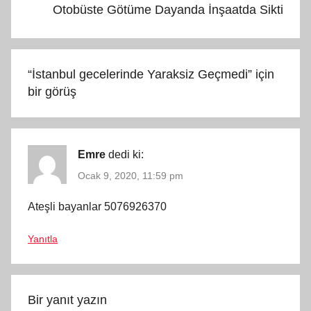
Otobüste Götüme Dayanda İnşaatda Sikti
“
İstanbul gecelerinde Yaraksiz Geçmedi
” için
bir görüş
Emre
dedi ki:
Ocak 9, 2020, 11:59 pm
Ateşli bayanlar 5076926370
Yanıtla
Bir yanıt yazın