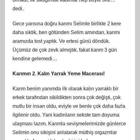
dedi.
Gece yarısına doğru karımı Selimle birlikte 2 kere
daha siktik, ben götünden Selim amından, karımı
aramızda tost yaptık. Ve ertesi günü döndük.
Üçümüz de çok zevk almıştık, fakat karım 3 gün
kendine gelemedi…
Karımın 2. Kalın Yarrak Yeme Macerası!
Karım benim yanımda ilk olarak kalın yarraklı bir
erkek tarafından sikildikten sonra çok değişti, çok
mutlu bir insan oldu, eviyle ve benle çok daha fazla
ilgilenir oldu. Yani kadınların sekste tam doyuma
ulaşması lazım. Karımla sevişmelerimizde günlerce
Selimin onu sikişini anlatarak müthiş orgazmlar