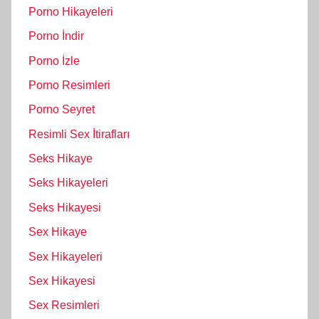
Porno Hikayeleri
Porno İndir
Porno İzle
Porno Resimleri
Porno Seyret
Resimli Sex İtirafları
Seks Hikaye
Seks Hikayeleri
Seks Hikayesi
Sex Hikaye
Sex Hikayeleri
Sex Hikayesi
Sex Resimleri