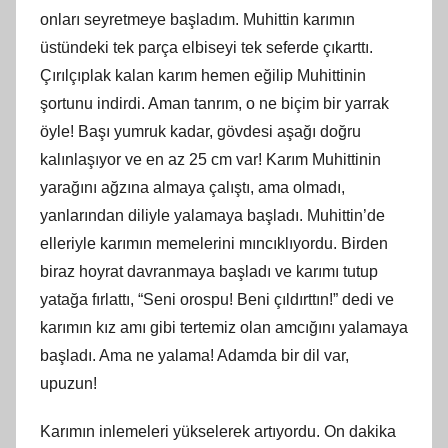
onları seyretmeye başladım. Muhittin karımın
üstündeki tek parça elbiseyi tek seferde çıkarttı.
Çırılçıplak kalan karım hemen eğilip Muhittinin
şortunu indirdi. Aman tanrım, o ne biçim bir yarrak
öyle! Başı yumruk kadar, gövdesi aşağı doğru
kalınlaşıyor ve en az 25 cm var! Karım Muhittinin
yarağını ağzına almaya çalıştı, ama olmadı,
yanlarından diliyle yalamaya başladı. Muhittin’de
elleriyle karımın memelerini mıncıklıyordu. Birden
biraz hoyrat davranmaya başladı ve karımı tutup
yatağa fırlattı, “Seni orospu! Beni çıldırttın!” dedi ve
karımın kız amı gibi tertemiz olan amcığını yalamaya
başladı. Ama ne yalama! Adamda bir dil var,
upuzun!
Karımın inlemeleri yükselerek artıyordu. On dakika