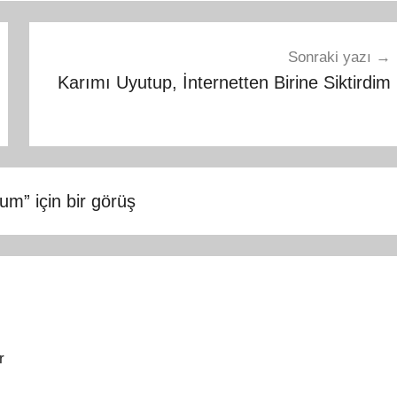
Sonraki yazı
Karımı Uyutup, İnternetten Birine Siktirdim
tum
” için bir görüş
r