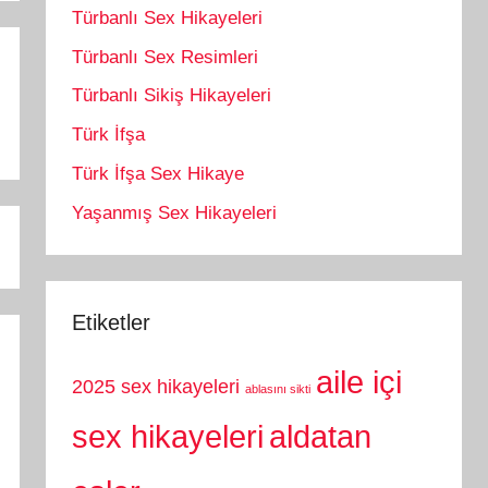
Türbanlı Sex Hikayeleri
Türbanlı Sex Resimleri
Türbanlı Sikiş Hikayeleri
Türk İfşa
Türk İfşa Sex Hikaye
Yaşanmış Sex Hikayeleri
Etiketler
aile içi
2025 sex hikayeleri
ablasını sikti
sex hikayeleri
aldatan