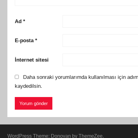
Ad
*
E-posta
*
İnternet sitesi
Daha sonraki yorumlarımda kullanılması için adım
kaydedilsin.
WordPress Theme: Donovan by ThemeZee.