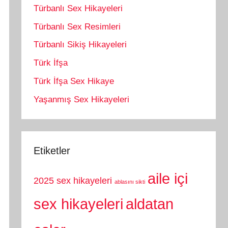
Türbanlı Sex Hikayeleri
Türbanlı Sex Resimleri
Türbanlı Sikiş Hikayeleri
Türk İfşa
Türk İfşa Sex Hikaye
Yaşanmış Sex Hikayeleri
Etiketler
aile içi
2025 sex hikayeleri
ablasını sikti
sex hikayeleri
aldatan