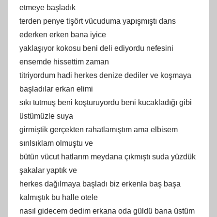
etmeye başladık
terden penye tişört vücuduma yapışmıştı dans
ederken erken bana iyice
yaklaşıyor kokosu beni deli ediyordu nefesini
ensemde hissettim zaman
titriyordum hadi herkes denize dediler ve koşmaya
başladılar erkan elimi
sıkı tutmuş beni koşturuyordu beni kucakladığı gibi
üstümüzle suya
girmiştik gerçekten rahatlamıştım ama elbisem
sırılsıklam olmuştu ve
bütün vücut hatlarım meydana çıkmıştı suda yüzdük
şakalar yaptık ve
herkes dağılmaya başladı biz erkenla baş başa
kalmıştık bu halle otele
nasıl gidecem dedim erkana oda güldü bana üstüm