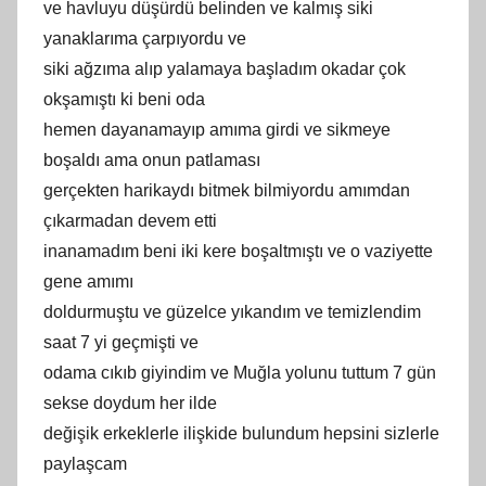
ve havluyu düşürdü belinden ve kalmış siki
yanaklarıma çarpıyordu ve
siki ağzıma alıp yalamaya başladım okadar çok
okşamıştı ki beni oda
hemen dayanamayıp amıma girdi ve sikmeye
boşaldı ama onun patlaması
gerçekten harikaydı bitmek bilmiyordu amımdan
çıkarmadan devem etti
inanamadım beni iki kere boşaltmıştı ve o vaziyette
gene amımı
doldurmuştu ve güzelce yıkandım ve temizlendim
saat 7 yi geçmişti ve
odama cıkıb giyindim ve Muğla yolunu tuttum 7 gün
sekse doydum her ilde
değişik erkeklerle ilişkide bulundum hepsini sizlerle
paylaşcam