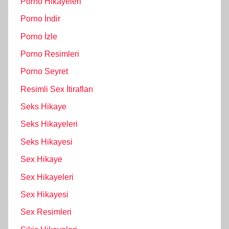
Porno Hikayeleri
Porno İndir
Porno İzle
Porno Resimleri
Porno Seyret
Resimli Sex İtirafları
Seks Hikaye
Seks Hikayeleri
Seks Hikayesi
Sex Hikaye
Sex Hikayeleri
Sex Hikayesi
Sex Resimleri