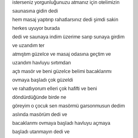
isterseniz yorgunluğunuzu atmanız için otelimizin
saunasına gidin dedi
hem masaj yaptırıp rahatlarsınız dedi şimdi sakin
herkes uyuyor burada
dedi ve saunaya indim üzerime sarıp sunaya girdim
ve uzandım ter
atmıştım güzelce ve masaj odasına geçtim ve
uzandım havluyu sırtımdan
açtı masör ve beni güzelce belimi bacaklarımı
ovmaya başladı çok güzeldi
ve rahatlıyorum elleri çok hafifti ve beni
döndürdüğünde birde ne
göreyim o çocuk sen masörmü garsonmusun dedim
aslında masörüm dedi ve
bacaklarımı ovmaya başladı havluyu açmaya
başladı utanmayın dedi ve