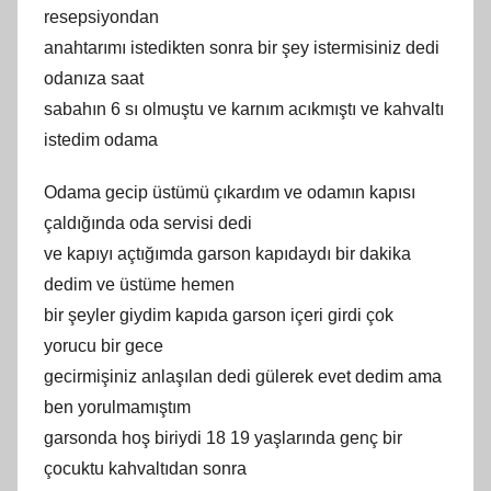
resepsiyondan
anahtarımı istedikten sonra bir şey istermisiniz dedi
odanıza saat
sabahın 6 sı olmuştu ve karnım acıkmıştı ve kahvaltı
istedim odama
Odama gecip üstümü çıkardım ve odamın kapısı
çaldığında oda servisi dedi
ve kapıyı açtığımda garson kapıdaydı bir dakika
dedim ve üstüme hemen
bir şeyler giydim kapıda garson içeri girdi çok
yorucu bir gece
gecirmişiniz anlaşılan dedi gülerek evet dedim ama
ben yorulmamıştım
garsonda hoş biriydi 18 19 yaşlarında genç bir
çocuktu kahvaltıdan sonra