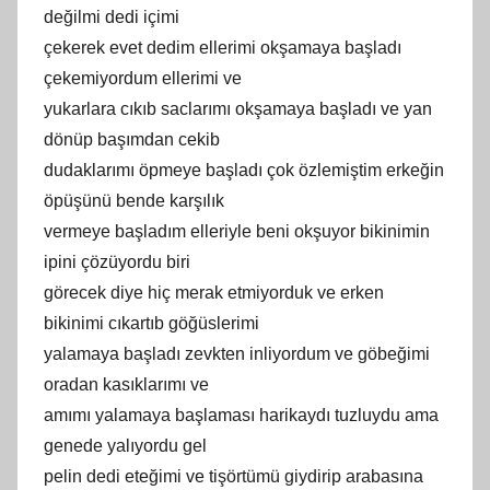
değilmi dedi içimi
çekerek evet dedim ellerimi okşamaya başladı
çekemiyordum ellerimi ve
yukarlara cıkıb saclarımı okşamaya başladı ve yan
dönüp başımdan cekib
dudaklarımı öpmeye başladı çok özlemiştim erkeğin
öpüşünü bende karşılık
vermeye başladım elleriyle beni okşuyor bikinimin
ipini çözüyordu biri
görecek diye hiç merak etmiyorduk ve erken
bikinimi cıkartıb göğüslerimi
yalamaya başladı zevkten inliyordum ve göbeğimi
oradan kasıklarımı ve
amımı yalamaya başlaması harikaydı tuzluydu ama
genede yalıyordu gel
pelin dedi eteğimi ve tişörtümü giydirip arabasına