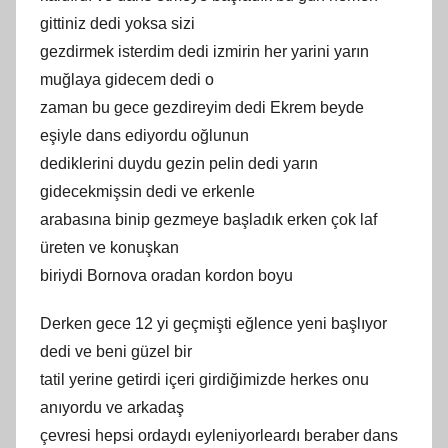
gittiniz dedi yoksa sizi
gezdirmek isterdim dedi izmirin her yarini yarın
muğlaya gidecem dedi o
zaman bu gece gezdireyim dedi Ekrem beyde
eşiyle dans ediyordu oğlunun
dediklerini duydu gezin pelin dedi yarın
gidecekmişsin dedi ve erkenle
arabasına binip gezmeye başladık erken çok laf
üreten ve konuşkan
biriydi Bornova oradan kordon boyu
Derken gece 12 yi geçmişti eğlence yeni başlıyor
dedi ve beni güzel bir
tatil yerine getirdi içeri girdiğimizde herkes onu
anıyordu ve arkadaş
çevresi hepsi ordaydı eyleniyorleardı beraber dans