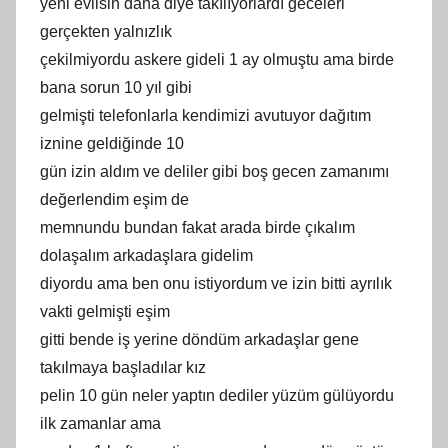
yeni evlisin daha diye takılıyorlardı geceleri
gerçekten yalnızlık
çekilmiyordu askere gideli 1 ay olmuştu ama birde
bana sorun 10 yıl gibi
gelmişti telefonlarla kendimizi avutuyor dağıtım
iznine geldiğinde 10
gün izin aldım ve deliler gibi boş gecen zamanımı
değerlendim eşim de
memnundu bundan fakat arada birde çıkalım
dolaşalım arkadaşlara gidelim
diyordu ama ben onu istiyordum ve izin bitti ayrılık
vakti gelmişti eşim
gitti bende iş yerine döndüm arkadaşlar gene
takılmaya başladılar kız
pelin 10 gün neler yaptın dediler yüzüm gülüyordu
ilk zamanlar ama