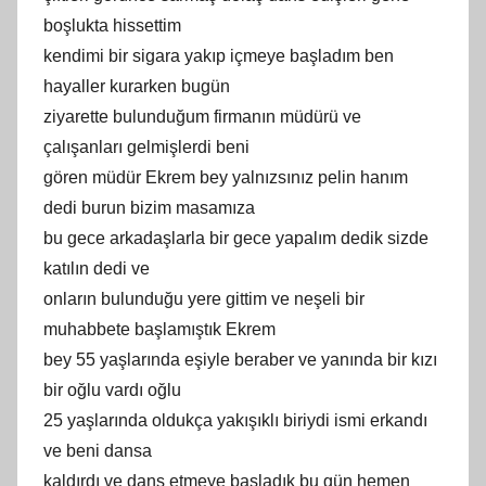
boşlukta hissettim
kendimi bir sigara yakıp içmeye başladım ben
hayaller kurarken bugün
ziyarette bulunduğum firmanın müdürü ve
çalışanları gelmişlerdi beni
gören müdür Ekrem bey yalnızsınız pelin hanım
dedi burun bizim masamıza
bu gece arkadaşlarla bir gece yapalım dedik sizde
katılın dedi ve
onların bulunduğu yere gittim ve neşeli bir
muhabbete başlamıştık Ekrem
bey 55 yaşlarında eşiyle beraber ve yanında bir kızı
bir oğlu vardı oğlu
25 yaşlarında oldukça yakışıklı biriydi ismi erkandı
ve beni dansa
kaldırdı ve dans etmeye başladık bu gün hemen