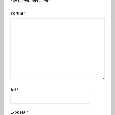
*
ile işaretlenmişlerdir
Yorum
*
Ad
*
E-posta
*