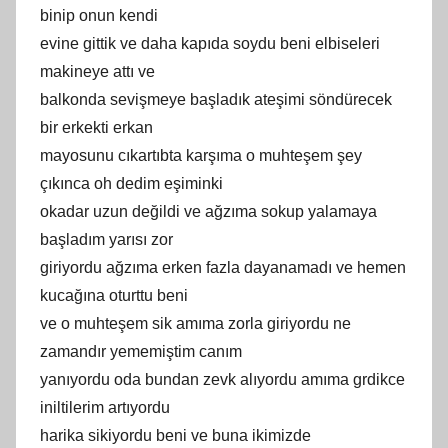
binip onun kendi
evine gittik ve daha kapıda soydu beni elbiseleri
makineye attı ve
balkonda sevişmeye başladık ateşimi söndürecek
bir erkekti erkan
mayosunu cıkartıbta karşıma o muhteşem şey
çıkınca oh dedim eşiminki
okadar uzun değildi ve ağzıma sokup yalamaya
başladım yarısı zor
giriyordu ağzıma erken fazla dayanamadı ve hemen
kucağına oturttu beni
ve o muhteşem sik amıma zorla giriyordu ne
zamandır yememiştim canım
yanıyordu oda bundan zevk alıyordu amıma grdikce
iniltilerim artıyordu
harika sikiyordu beni ve buna ikimizde