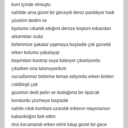
kum içinde olmuştu
sahilde ama güzel bir geceydi deniz parıldıyor hadi
yüzelim dedim ve
tişotumu cıkartıb eteğimi denize koştum erkandan
arkamdan suda
birbirimize şakalar yapmaya başladık çok güzeldi
erken kolumu yakalayıp
başımdan bastırıp suya batırıyor çıkartıyordu
çıkarken ona tutunuyordum
vucudlarımız birbirine temas ediyordu erken birden
ciddileşti çok
güzelsin dedi pelin ve dudağıma bir öpücük
kondurdu yüzmeye başladık
sahile cıkıb kumlara uzandık erkenın mayosunun
kabarıklığını fark ettim
önü kocamandı erken elimi tutup güzel bir gece