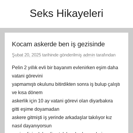
İçeriğe
Seks Hikayeleri
atla
Kocam askerde ben iş gezisinde
Şubat 20, 2025
tarihinde gönderilmiş
admin
tarafından
Pelin 2 yıllık evli bir bayanım evlenirken eşim daha
vatani görevini
yapmamıştı okulunu bitirdikten sonra iş bulup çalıştı
ve kısa dönem
askerlik için 10 ay vatani görevi olan diyarbakıra
gitti eşime doyamadan
askere gitmişti iş yerinde arkadaşlar takılıyor kız
nasıl dayanıyorsun