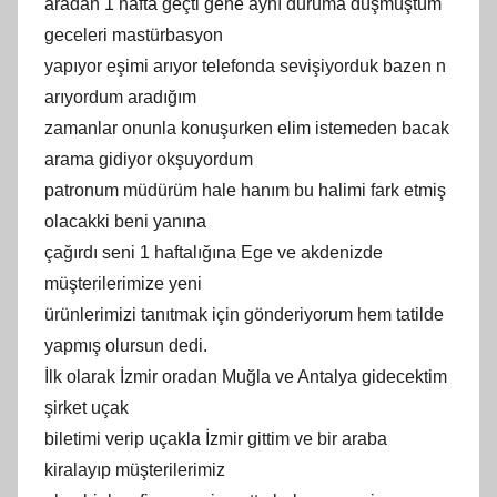
aradan 1 hafta geçti gene aynı duruma düşmüştüm
geceleri mastürbasyon
yapıyor eşimi arıyor telefonda sevişiyorduk bazen n
arıyordum aradığım
zamanlar onunla konuşurken elim istemeden bacak
arama gidiyor okşuyordum
patronum müdürüm hale hanım bu halimi fark etmiş
olacakki beni yanına
çağırdı seni 1 haftalığına Ege ve akdenizde
müşterilerimize yeni
ürünlerimizi tanıtmak için gönderiyorum hem tatilde
yapmış olursun dedi.
İlk olarak İzmir oradan Muğla ve Antalya gidecektim
şirket uçak
biletimi verip uçakla İzmir gittim ve bir araba
kiralayıp müşterilerimiz