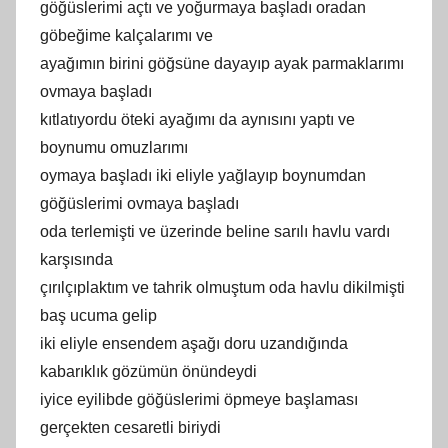
göğüslerimi açtı ve yoğurmaya başladı oradan
göbeğime kalçalarımı ve
ayağımın birini göğsüne dayayıp ayak parmaklarımı
ovmaya başladı
kıtlatıyordu öteki ayağımı da aynısını yaptı ve
boynumu omuzlarımı
oymaya başladı iki eliyle yağlayıp boynumdan
göğüslerimi ovmaya başladı
oda terlemişti ve üzerinde beline sarılı havlu vardı
karşısında
çırılçıplaktım ve tahrik olmuştum oda havlu dikilmişti
baş ucuma gelip
iki eliyle ensendem aşağı doru uzandığında
kabarıklık gözümün önündeydi
iyice eyilibde göğüslerimi öpmeye başlaması
gerçekten cesaretli biriydi