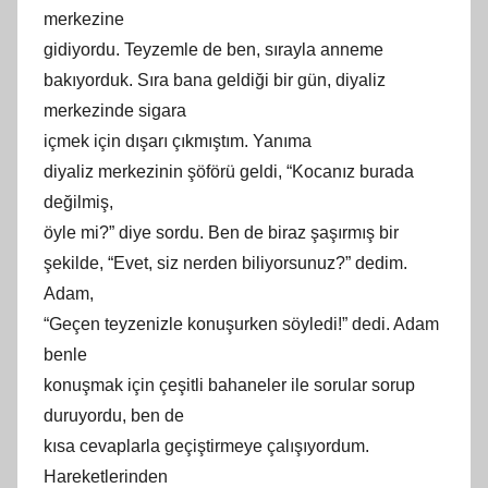
merkezine
gidiyordu. Teyzemle
de ben
, sırayla anneme
bakıyorduk. Sıra bana geldiği bir gün, diyaliz
merkezinde sigara
içmek için dışarı çıkmıştım. Yanıma
diyaliz merkezinin şöförü geldi, “Kocanız burada
değilmiş,
öyle mi?” diye sordu. Ben de biraz şaşırmış bir
şekilde, “Evet, siz nerden biliyorsunuz?” dedim.
Adam,
“Geçen teyzenizle konuşurken söyledi!” dedi. Adam
benle
konuşmak için çeşitli bahaneler ile sorular sorup
duruyordu, ben de
kısa cevaplarla geçiştirmeye çalışıyordum.
Hareketlerinden