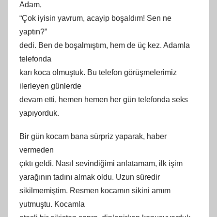
Adam,
“Çok iyisin yavrum, acayip boşaldım! Sen ne
yaptın?”
dedi. Ben de boşalmıştım, hem de üç kez. Adamla
telefonda
karı koca olmuştuk. Bu telefon görüşmelerimiz
ilerleyen günlerde
devam etti, hemen hemen her gün telefonda seks
yapıyorduk.
Bir gün kocam bana sürpriz yaparak, haber
vermeden
çıktı geldi. Nasıl sevindiğimi anlatamam, ilk işim
yarağının tadını almak oldu. Uzun süredir
sikilmemiştim. Resmen kocamın sikini amım
yutmuştu. Kocamla