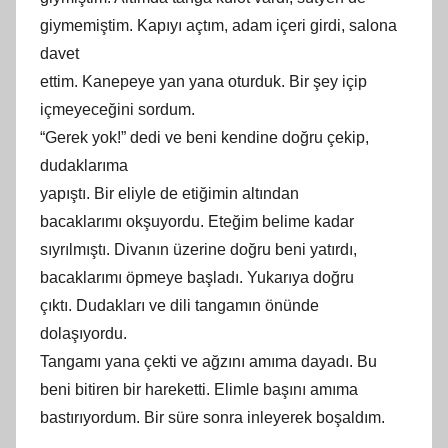
giymemiştim. Kapıyı açtım, adam içeri girdi, salona
davet
ettim. Kanepeye yan yana oturduk. Bir şey içip
içmeyeceğini sordum.
“Gerek yok!” dedi ve beni kendine doğru çekip,
dudaklarıma
yapıştı. Bir eliyle de etiğimin altından
bacaklarımı okşuyordu. Eteğim belime kadar
sıyrılmıştı. Divanın üzerine doğru beni yatırdı,
bacaklarımı öpmeye başladı. Yukarıya doğru
çıktı. Dudakları ve dili tangamın önünde
dolaşıyordu.
Tangamı yana çekti ve ağzını amıma dayadı. Bu
beni bitiren bir hareketti. Elimle başını amıma
bastırıyordum. Bir süre sonra inleyerek boşaldım.