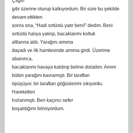
Çılgın
gibi üzerine oturup kalkıyordum. Bir süre bu şekilde
devam ettikten
sonra ona, “Hadi sırtüstü yatır beni!” dedim. Beni
sırtüstü halıya yatırıp, bacaklarımı koltuk
altlarına aldı. Yarağını
am
ıma
dayadı ve ilk hamlesinde amıma girdi. Üzerime
abanınca,
bacaklarımı havaya kaldırıp beline doladım. Amım
bütün yarağını kavramıştı. Bir taraftan
öpüşüyor, bir taraftan göğüslerimi sıkıyordu.
Hareketleri
hızlanmıştı. Ben kaçıncı sefer
boşaldığımı bilmiyordum.