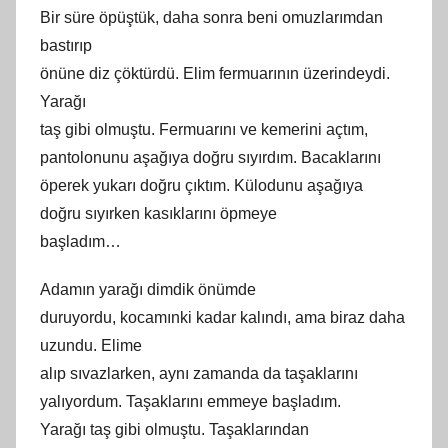
Bir süre öpüştük, daha sonra beni omuzlarımdan
bastırıp
önüne diz çöktürdü. Elim fermuarının üzerindeydi.
Yarağı
taş gibi olmuştu. Fermuarını ve kemerini açtım,
pantolonunu aşağıya doğru sıyırdım. Bacaklarını
öperek yukarı doğru çıktım. Külodunu aşağıya
doğru sıyırken kasıklarını öpmeye
başladım…
Adamın yarağı dimdik önümde
duruyordu, kocamınki kadar kalındı, ama biraz daha
uzundu. Elime
alıp sıvazlarken, aynı zamanda da taşaklarını
yalıyordum. Taşaklarını emmeye başladım.
Yarağı taş gibi olmuştu. Taşaklarından