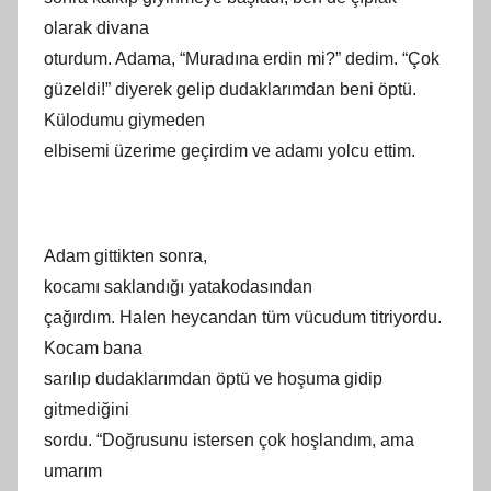
olarak divana
oturdum. Adama, “Muradına erdin mi?” dedim. “Çok
güzeldi!” diyerek gelip dudaklarımdan beni öptü.
Külodumu giymeden
elbisemi üzerime geçirdim ve adamı yolcu ettim.
Adam gittikten sonra,
kocamı saklandığı yatakodasından
çağırdım. Halen heycandan tüm vücudum titriyordu.
Kocam bana
sarılıp dudaklarımdan öptü ve hoşuma gidip
gitmediğini
sordu. “Doğrusunu istersen çok hoşlandım, ama
umarım