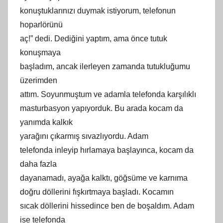
konuştuklarınızı duymak istiyorum, telefonun
hoparlörünü
aç!” dedi. Dediğini yaptım, ama önce tutuk
konuşmaya
başladım, ancak ilerleyen zamanda tutukluğumu
üzerimden
attım. Soyunmuştum ve adamla telefonda karşılıklı
masturbasyon yapıyorduk. Bu arada kocam da
yanımda kalkık
yarağını çıkarmış sıvazlıyordu. Adam
telefonda inleyip hırlamaya başlayınca, kocam da
daha fazla
dayanamadı, ayağa kalktı, göğsüme ve karnıma
doğru döllerini fışkırtmaya başladı. Kocamın
sıcak döllerini hissedince ben de boşaldım. Adam
ise telefonda