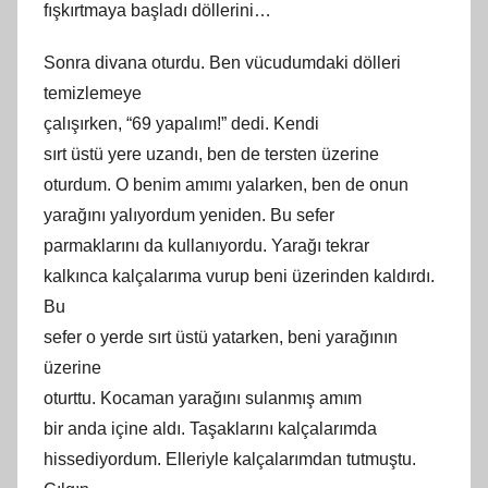
fışkırtmaya başladı döllerini…
Sonra divana oturdu. Ben vücudumdaki dölleri
temizlemeye
çalışırken, “69 yapalım!” dedi. Kendi
sırt üstü yere uzandı, ben de tersten üzerine
oturdum. O benim
am
ımı yalarken, ben de onun
yarağını yalıyordum yeniden. Bu sefer
parmaklarını da kullanıyordu. Yarağı tekrar
kalkınca kalçalarıma vurup beni üzerinden kaldırdı.
Bu
sefer o yerde sırt üstü yatarken, beni yarağının
üzerine
oturttu. Kocaman yarağını sulanmış
am
ım
bir anda içine aldı. Taşaklarını kalçalarımda
hissediyordum. Elleriyle kalçalarımdan tutmuştu.