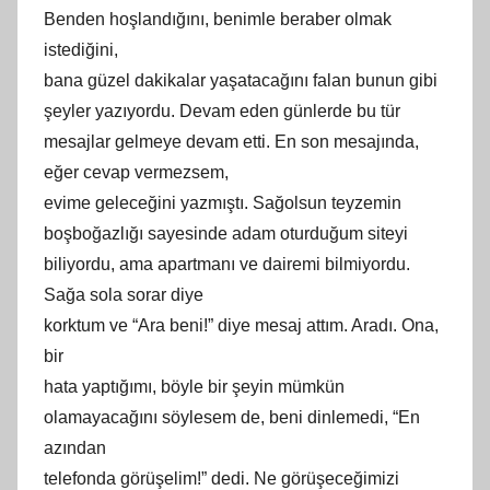
Benden hoşlandığını, benimle beraber olmak
istediğini,
bana güzel dakikalar yaşatacağını falan bunun gibi
şeyler yazıyordu. Devam eden
günlerde
bu tür
mesajlar gelmeye devam etti. En son mesajında,
eğer cevap vermezsem,
evime geleceğini yazmıştı. Sağolsun teyzemin
boşboğazlığı sayesinde adam oturduğum siteyi
biliyordu, ama apartmanı ve dairemi bilmiyordu.
Sağa sola sorar diye
korktum ve “Ara beni!” diye mesaj attım. Aradı. Ona,
bir
hata yaptığımı, böyle bir şeyin mümkün
olamayacağını söylesem de, beni dinlemedi, “En
azından
telefonda görüşelim!” dedi. Ne görüşeceğimizi