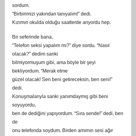
sordum.
“Birbirimizi yakından tanıyalım!” dedi.
Kızımın okulda olduğu saatlerde arıyordu hep.
Bir seferinde bana,
“Telefon seksi yapalım mı?” diye sordu. “Nasıl
olacak?”
dedim sanki
bilmiyormuşum gibi, ama böyle bir şeyi
bekliyordum. “Merak etme
güzel olacak! Sen beni getireceksin, ben seni!”
dedi.
Konuşmalarıyla sanki yanımdaymış gibi beni
soyuyordu,
ben de dediğini yapıyordum. “Sıra sende!” dedi, ben
de
onu telefonda soydum. Birden amımın sesi ağır