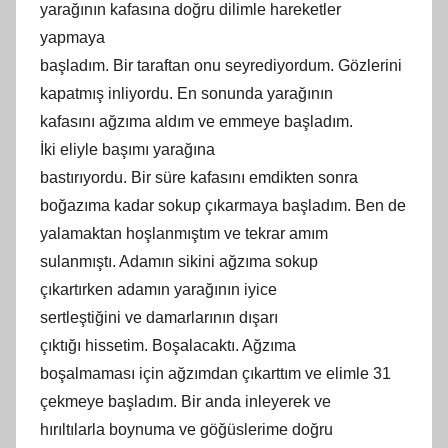
yarağının kafasına doğru dilimle hareketler
yapmaya
başladım. Bir taraftan onu seyrediyordum. Gözlerini
kapatmış inliyordu. En sonunda yarağının
kafasını ağzıma aldım ve emmeye başladım.
İki eliyle başımı yarağına
bastırıyordu. Bir süre kafasını emdikten sonra
boğazıma kadar sokup çıkarmaya başladım. Ben de
yalamaktan hoşlanmıştım ve tekrar amım
sulanmıştı. Adamın sikini ağzıma sokup
çıkartırken adamın yarağının iyice
sertleştiğini ve damarlarının dışarı
çıktığı hissetim. Boşalacaktı. Ağzıma
boşalmaması için ağzımdan çıkarttım ve elimle 31
çekmeye başladım. Bir anda inleyerek ve
hırıltılarla boynuma ve göğüslerime doğru