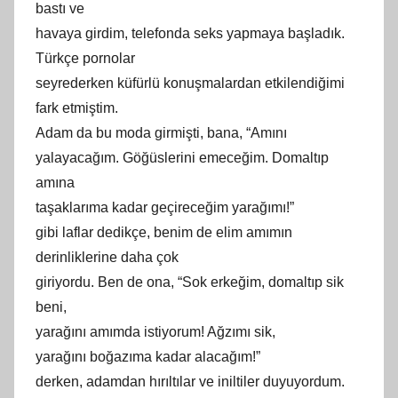
bastı ve
havaya girdim, telefonda seks yapmaya başladık.
Türkçe pornolar
seyrederken küfürlü konuşmalardan etkilendiğimi
fark etmiştim.
Adam da bu moda girmişti, bana, “Amını
yalayacağım. Göğüslerini emeceğim. Domaltıp
amına
taşaklarıma kadar geçireceğim yarağımı!”
gibi laflar dedikçe, benim de elim amımın
derinliklerine daha çok
giriyordu. Ben de ona, “Sok erkeğim, domaltıp sik
beni,
yarağını amımda istiyorum! Ağzımı sik,
yarağını boğazıma kadar alacağım!”
derken, adamdan hırıltılar ve iniltiler duyuyordum.