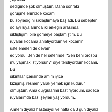
dediğinde şok olmuştum. Daha sonraki
görüşmelerimizde kocam
bu söylediğini sıklaştırmaya başladı. Bu sebepten
dolayı rüyalarımda iki erkeğin arasında
siktiştiğimi bile görmeye başlamıştım. Bu
rüyaları kocama anlatıyordum ve kocamın
üstelemeleri de devam
ediyordu. Ben de
her
seferinde, “Sen beni orospu
mu yapmak istiyorsun?” diye tersliyordum kocamı.
Bu
sıkıntılar içerisinde
am
ım iyice
kızışmış, resmen yarak yemek için kudurur
olmuştum. Ama duygularımı bastırıyordum, sadece
rüyalarımda bazı şeyleri yaşıyordum…
Annem diyaliz hastasıydı ve hafta da 3 gün diyaliz