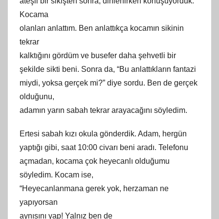
ateşli bir sikişten sonra, dinlenirken konuşuyorduk.
Kocama
olanları anlattım. Ben anlattıkça kocamın sikinin
tekrar
kalktığını gördüm ve busefer daha şehvetli bir
şekilde sikti beni. Sonra da, “Bu anlattıkların fantazi
miydi, yoksa gerçek mi?” diye sordu. Ben de gerçek
olduğunu,
adamın yarın sabah tekrar arayacağını söyledim.
Ertesi sabah kızı okula gönderdik. Adam, hergün
yaptığı gibi, saat 10:00 civarı beni aradı. Telefonu
açmadan, kocama çok heyecanlı olduğumu
söyledim. Kocam ise,
“Heyecanlanmana gerek yok, herzaman ne
yapıyorsan
aynısını yap! Yalnız ben de