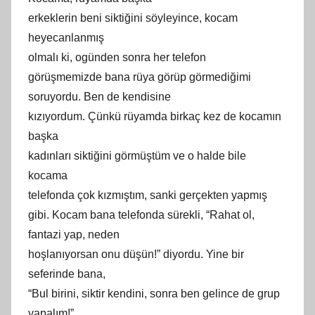
erkeklerin beni siktiğini söyleyince, kocam
heyecanlanmış
olmalı
ki
, ogünden sonra her telefon
görüşmemizde bana rüya görüp görmediğimi
soruyordu. Ben de kendisine
kızıyordum. Çünkü rüyamda birkaç kez de kocamın
başka
kadınları siktiğini görmüştüm ve o halde bile
kocama
telefonda çok kızmıştım, sanki gerçekten yapmış
gibi. Kocam bana telefonda sürekli, “Rahat ol,
fantazi yap, neden
hoşlanıyorsan onu düşün!” diyordu. Yine bir
seferinde bana,
“Bul birini, siktir kendini, sonra ben gelince de grup
yapalım!”