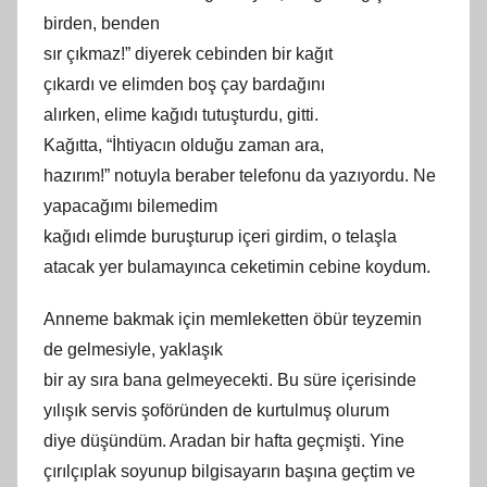
birden, benden
sır çıkmaz!” diyerek cebinden bir kağıt
çıkardı ve elimden boş çay bardağını
alırken, elime kağıdı tutuşturdu, gitti.
Kağıtta, “İhtiyacın olduğu zaman ara,
hazırım!” notuyla beraber telefonu da yazıyordu. Ne
yapacağımı
bilemedim
kağıdı elimde buruşturup içeri girdim, o telaşla
atacak yer bulamayınca ceketimin cebine koydum.
Anneme bakmak için memleketten öbür teyzemin
de gelmesiyle, yaklaşık
bir ay sıra bana gelmeyecekti. Bu süre içerisinde
yılışık servis şoföründen de kurtulmuş olurum
diye düşündüm. Aradan bir hafta geçmişti. Yine
çırılçıplak soyunup bilgisayarın başına geçtim ve