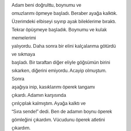
Adam beni doğrulttu, boynumu ve
omuzlarımı öpmeye başladı. Beraber ayağa kalktık.
Üzerimdeki elbiseyi sıyırıp ayak bileklerime bıraktı.
Tekrar öpüşmeye başladık. Boynumu ve kulak
memelerimi
yalıyordu. Daha sonra bir elini kalçalarıma götürdü
ve sıkmaya
başladı. Bir taraftan diğer eliyle göğsümün birini
sıkarken, diğerini emiyordu. Acayip olmuştum.
Sonra
aşağıya inip, kasıklarımı öperek tangamı
çıkardı. Adamın karşısında
çırılçıplak kalmıştım. Ayağa kalktı ve
“Sıra sende!” dedi. Ben de adamın boynu öperek
gömleğini çıkardım. Vücudunu öperek atletini
çıkardım.