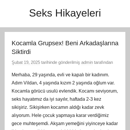
İçeriğe
Seks Hikayeleri
atla
Kocamla Grupsex! Beni Arkadaşlarına
Siktirdi
Şubat 19, 2025
tarihinde gönderilmiş
admin
tarafından
Merhaba, 29 yaşında, evli ve kapalı bir kadınım.
Adım Vildan, 4 yaşında kızım 2 yaşında oğlum var.
Kocamla görücü usulü evlendik. Kocamı seviyorum,
seks hayatımız da iyi sayılır, haftada 2-3 kez
sikişiriz. Sikişirken kocamın aldığı kadar zevk
alıyorum. Hele çocuk yapmaya karar verdiğimiz
gece muhteşemdi. Akşam yemeğini yiyinceye kadar