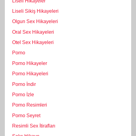
Liseli Hikayeler
Liseli Sikiş Hikayeleri
Olgun Sex Hikayeleri
Oral Sex Hikayeleri
Otel Sex Hikayeleri
Porno
Porno Hikayeler
Porno Hikayeleri
Porno İndir
Porno İzle
Porno Resimleri
Porno Seyret
Resimli Sex İtirafları