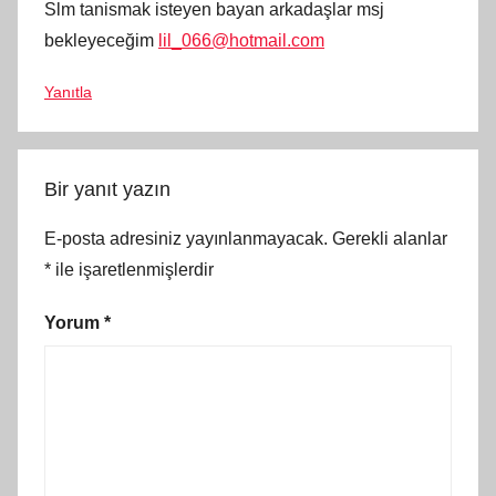
Slm tanismak isteyen bayan arkadaşlar msj
bekleyeceğim
lil_066@hotmail.com
Yanıtla
Bir yanıt yazın
E-posta adresiniz yayınlanmayacak.
Gerekli alanlar
*
ile işaretlenmişlerdir
Yorum
*