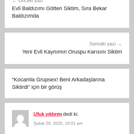
Önceki yazı
gezinmesi
Evli Baldızımı Götten Siktim, Sıra Bekar
Baldızımda
Sonraki yazı
Yeni Evli Kaynımın Oruspu Karısını Siktim
“
Kocamla Grupsex! Beni Arkadaşlarına
Siktirdi
” için bir görüş
Ufuk yıldırım
dedi ki:
Şubat 28, 2025, 10:01 am