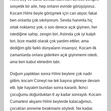
sosyetik bir aile, hep onların evinde görüşüyoruz.
Kocam Hilmi beyle görüşmek için can atıyor, fakat
ben onlarda çok sıkılıyorum. Sevda hanımla hiç
ortak noktamız yok, o son derece açık giyinen, her
istediğine sahip, zengin biri. Aslında çok iyi kalpli
biri, bize maddi olarak çok yardım ettiler, ama
dediğim gibi farklı dünyaların insanıyız. Kocam ilk
zamanlarda onlara giderken açık giyinmemi istedi,
ama ben kabul etmedim tabi.
Doğum yaptıktan sonra Hilmi beylere çok nadir
gittim, kocam Cüneyt ise tek başına gitmeye devam
etti. İşte hayatım bundan sonra karardı. İkinci
çocuğumu doğurduktan 6 ay kadar sonraydı. Kocam
Cumartesi akşamı Hilmi beylerde kalacağımızı,
çocukları anneme bırakmamı söyledi. Ne kadar,