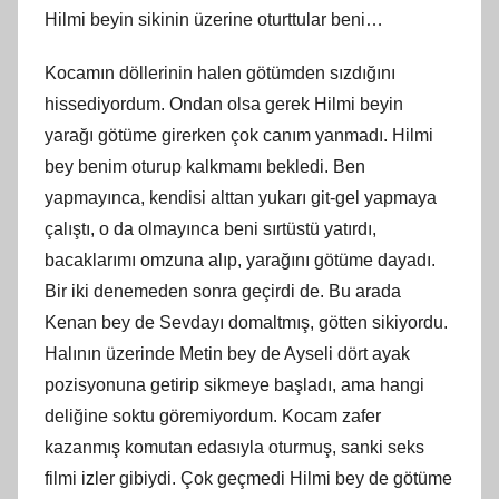
Hilmi beyin sikinin üzerine oturttular beni…
Kocamın döllerinin halen götümden sızdığını
hissediyordum. Ondan olsa gerek Hilmi beyin
yarağı götüme girerken çok canım yanmadı. Hilmi
bey benim oturup kalkmamı bekledi. Ben
yapmayınca, kendisi alttan yukarı git-gel yapmaya
çalıştı, o da olmayınca beni sırtüstü yatırdı,
bacaklarımı omzuna alıp, yarağını götüme dayadı.
Bir iki denemeden sonra geçirdi de. Bu arada
Kenan bey de Sevdayı domaltmış, götten sikiyordu.
Halının üzerinde Metin bey de Ayseli dört ayak
pozisyonuna getirip sikmeye başladı, ama hangi
deliğine soktu göremiyordum. Kocam zafer
kazanmış komutan edasıyla oturmuş, sanki seks
filmi izler gibiydi. Çok geçmedi Hilmi bey de götüme