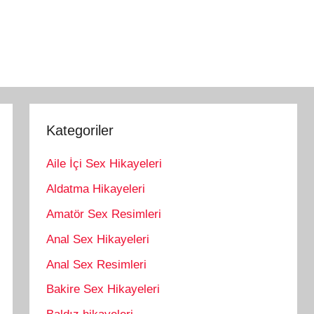
Kategoriler
Aile İçi Sex Hikayeleri
Aldatma Hikayeleri
Amatör Sex Resimleri
Anal Sex Hikayeleri
Anal Sex Resimleri
Bakire Sex Hikayeleri