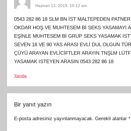
Haziran 13, 2019, 10:12 am
0543 282 86 18 SLM BN İST MALTEPEDEN PATNE
OKDAR HOŞ VE MUHTESEM Bİ SEKS YASAMAYI A
EŞİNLE MUHTESEM Bİ GRUP SEKS YASAMAK IST
SEVEN 18 VE 90 YAS ARASI EVLİ DUL OLGUN TÜ
ÇÜYÜ ARAYAN EVLİCİFTLER ARAYIN TNŞLM LÜTF
YASAMAK ISTEYEN ARASIN 0543 282 86 18
Yanıtla
Bir yanıt yazın
E-posta adresiniz yayınlanmayacak.
Gerekli alanlar
*