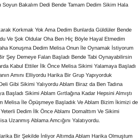
n Soyun Bakalım Dedi Bende Tamam Dedim Sikim Hala
akarak Korkmak Yok Ama Dedim Bunlarda Güldüler Bende
Oldu Ve Şok Oldular Oha Ben Hiç Böyle Hayal Etmedim
r Daha Konuşma Dedim Melisa Onun İle Oynamak İstiyorum
ir Şey Demeye Falan Başladı Bende Tabi Oynayabilirsin
a Kabul Ettiler İlk Önce Melisa Sikimi Yalamaya Başladı
nın Amını Elliyordu Harika Bir Grup Yapıyorduk
li Gibi Sikimi Yalıyordu Ablam Biraz da Ben Tadına
 Başladı Sikimi Ablam Gırtlağına Kadar Hepsini Almıştı
m Melisa İle Öpüşmeye Başladık Ve Ablam Bizim İkimizi de
Yeterli Dedim İlk Önce Ablamı Domalttım Ve Sikimi
isa Uzanmış Ablama Amcığını Yalatıyordu.
arika Bir Şekilde İnliyor Altımda Ablam Harika Olmuştum