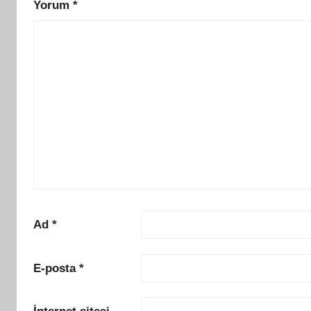
Yorum
*
Ad
*
E-posta
*