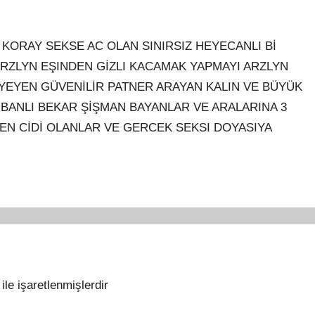
R KORAY SEKSE AC OLAN SINIRSIZ HEYECANLI Bİ
RZLYN EŞINDEN GİZLI KACAMAK YAPMAYI ARZLYN
YEYEN GÜVENİLİR PATNER ARAYAN KALIN VE BÜYÜK
RBANLI BEKAR ŞİŞMAN BAYANLAR VE ARALARINA 3
EN CİDİ OLANLAR VE GERCEK SEKSI DOYASIYA
ile işaretlenmişlerdir