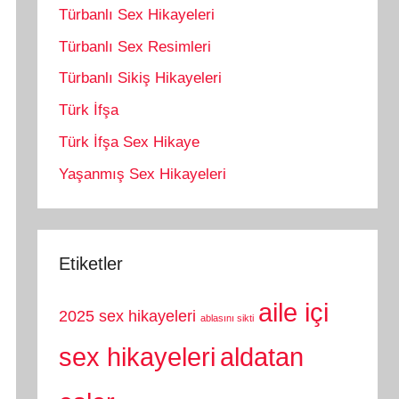
Türbanlı Sex Hikayeleri
Türbanlı Sex Resimleri
Türbanlı Sikiş Hikayeleri
Türk İfşa
Türk İfşa Sex Hikaye
Yaşanmış Sex Hikayeleri
Etiketler
aile içi
2025 sex hikayeleri
ablasını sikti
sex hikayeleri
aldatan