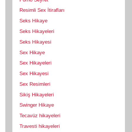
Resimli Sex İtirafları
Seks Hikaye
Seks Hikayeleri
Seks Hikayesi
Sex Hikaye
Sex Hikayeleri
Sex Hikayesi
Sex Resimleri
Sikiş Hikayeleri
Swinger Hikaye
Tecavüz hikayeleri
Travesti hikayeleri