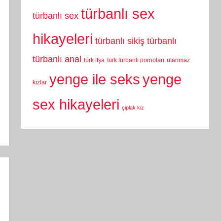
türbanlı sex
türbanlı sex
hikayeleri
türbanlı sikiş
türbanlı
türbanlı anal
türk ifşa
türk türbanlı pornoları
utanmaz
yenge
yenge ile seks
kızlar
sex hikayeleri
çiplak kiz