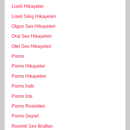
Liseli Hikayeler
Liseli Sikiş Hikayeleri
Olgun Sex Hikayeleri
Oral Sex Hikayeleri
Otel Sex Hikayeleri
Porno
Porno Hikayeler
Porno Hikayeleri
Porno İndir
Porno İzle
Porno Resimleri
Porno Seyret
Resimli Sex İtirafları