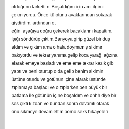
olduğunu farkettim. Boşaldığım için amı ilgimi
çekmiyordu. Önce külotunu ayaklarından sokarak
giydirdim, ardından et
eğini aşağıya doğru çekerek bacaklarını kapattım.
Işığı söndürüp çıktım.Banyoya girip güzel bir duş
aldım ve çıktım ama o hala doymamış sikime
bakıyordu ve tekrar yanıma gelip koca yarağı ağzına
alarak emeye başladı ve eme eme tekrar kazık gibi
yaptı ve beni oturtup o da gelip benim sikimin
üstüne oturdu ve götünün içine alarak üstünde
zıplamaya başladı ve o zıplarken ben büyük bir
patlama ile götünün içine boşaldım ve ohhh diye bir
ses çıktı kızdan ve bundan sonra devamlı olarak
onu sikmeye devam ettim.porno seks hikayeleri