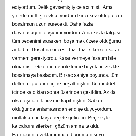
ediyordum. Delik gevşemiş iyice açılmıştı. Ama
yinede müthiş zevk alıyordum.İkinci kez olduğu için
boşalmam uzun sürecekti. Daha fazla
dayanacağımı düşünmüyordum. Ama zevk dalgası
tüm bedenimi sararken, boşalmak üzere olduğumu
anladım. Boşalma öncesi, hızlı hızlı sikerken karar
vermem gerekiyordu. Karar vermeye fırsatım bile
olmamıştı. Götünün derinliklerine büyük bir zevkle
boşalmaya başladım. Birkaç saniye boyunca, tüm
döllerimi götünün içine boşaltmıştım. Bir müddet
içinde kaldıktan sonra üzerinden çekildim. Az da
olsa pişmanlık hissine kapılmıştım. Sabah
olduğunda anlamasından endişe duyuyordum,
mutfaktan bir koşu peçete getirdim. Peçeteyle
kalçalarını silerken, gözüm amına takıldı.
Parmağımla yokladığımda, bunun am suyu