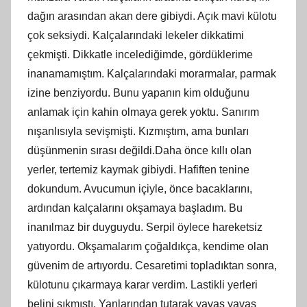
dağın arasından akan dere gibiydi. Açık mavi külotu
çok seksiydi. Kalçalarındaki lekeler dikkatimi
çekmişti. Dikkatle incelediğimde, gördüklerime
inanamamıştım. Kalçalarındaki morarmalar, parmak
izine benziyordu. Bunu yapanın kim olduğunu
anlamak için kahin olmaya gerek yoktu. Sanırım
nışanlısıyla sevişmişti. Kızmıştım, ama bunları
düşünmenin sırası değildi.Daha önce kıllı olan
yerler, tertemiz kaymak gibiydi. Hafiften tenine
dokundum. Avucumun içiyle, önce bacaklarını,
ardından kalçalarını okşamaya başladım. Bu
inanılmaz bir duyguydu. Serpil öylece hareketsiz
yatıyordu. Okşamalarım çoğaldıkça, kendime olan
güvenim de artıyordu. Cesaretimi topladıktan sonra,
külotunu çıkarmaya karar verdim. Lastikli yerleri
belini sıkmıştı. Yanlarından tutarak yavaş yavaş