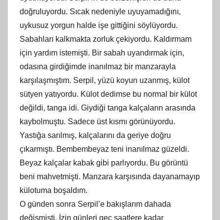
doğruluyordu. Sıcak nedeniyle uyuyamadığını,
uykusuz yorgun halde işe gittiğini söylüyordu.
Sabahları kalkmakta zorluk çekiyordu. Kaldırmam
için yardım istemişti. Bir sabah uyandırmak için,
odasına girdiğimde inanılmaz bir manzarayla
karşılaşmıştım. Serpil, yüzü koyun uzanmış, külot
sütyen yatıyordu. Külot dedimse bu normal bir külot
değildi, tanga idi. Giydiği tanga kalçaların arasında
kaybolmuştu. Sadece üst kısmı görünüyordu.
Yastığa sarılmış, kalçalarını da geriye doğru
çıkarmıştı. Bembembeyaz teni inanılmaz güzeldi.
Beyaz kalçalar kabak gibi parlıyordu. Bu görüntü
beni mahvetmişti. Manzara karşısında dayanamayıp
külotuma boşaldım.
O günden sonra Serpil’e bakışlarım dahada
değişmişti. İzin günleri geç saatlere kadar