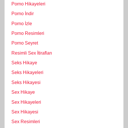
Porno Hikayeleri
Porno İndir
Porno İzle
Porno Resimleri
Porno Seyret
Resimli Sex İtirafları
Seks Hikaye
Seks Hikayeleri
Seks Hikayesi
Sex Hikaye
Sex Hikayeleri
Sex Hikayesi
Sex Resimleri