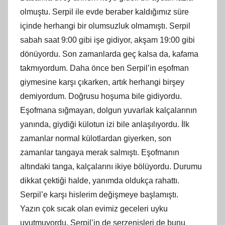
olmuştu. Serpil ile evde beraber kaldığımız süre
içinde herhangi bir olumsuzluk olmamıştı. Serpil
sabah saat 9:00 gibi işe gidiyor, akşam 19:00 gibi
dönüyordu. Son zamanlarda geç kalsa da, kafama
takmıyordum. Daha önce ben Serpil’in eşofman
giymesine karşı çıkarken, artık herhangi birşey
demiyordum. Doğrusu hoşuma bile gidiyordu.
Eşofmana sığmayan, dolgun yuvarlak kalçalarının
yanında, giydiği külotun izi bile anlaşılıyordu. İlk
zamanlar normal külotlardan giyerken, son
zamanlar tangaya merak salmıştı. Eşofmanın
altındaki tanga, kalçalarını ikiye bölüyordu. Durumu
dikkat çektiği halde, yanımda oldukça rahattı.
Serpil’e karşı hislerim değişmeye başlamıştı.
Yazın çok sıcak olan evimiz geceleri uyku
uyutmuyordu. Serpil’in de serzenişleri de bunu