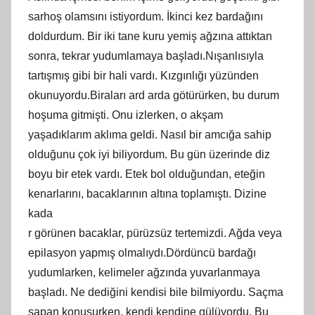
sarhoş olamsını istiyordum. İkinci kez bardağını
doldurdum. Bir iki tane kuru yemiş ağzına attıktan
sonra, tekrar yudumlamaya başladı.Nışanlısıyla
tartışmış gibi bir hali vardı. Kızgınlığı yüzünden
okunuyordu.Biraları ard arda götürürken, bu durum
hoşuma gitmişti. Onu izlerken, o akşam
yaşadıklarım aklıma geldi. Nasıl bir amcığa sahip
olduğunu çok iyi biliyordum. Bu gün üzerinde diz
boyu bir etek vardı. Etek bol olduğundan, eteğin
kenarlarını, bacaklarının altına toplamıştı. Dizine
kada
r görünen bacaklar, pürüzsüz tertemizdi. Ağda veya
epilasyon yapmış olmalıydı.Dördüncü bardağı
yudumlarken, kelimeler ağzında yuvarlanmaya
başladı. Ne dediğini kendisi bile bilmiyordu. Saçma
sapan konuşurken, kendi kendine gülüyordu. Bu