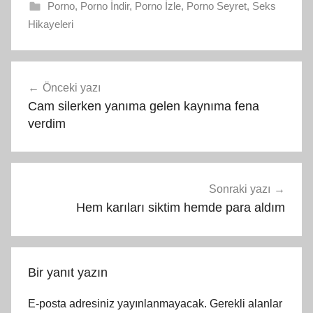
Porno
,
Porno İndir
,
Porno İzle
,
Porno Seyret
,
Seks
Hikayeleri
Yazı
Önceki yazı
gezinmesi
Cam silerken yanıma gelen kaynıma fena
verdim
Sonraki yazı
Hem karıları siktim hemde para aldım
Bir yanıt yazın
E-posta adresiniz yayınlanmayacak.
Gerekli alanlar