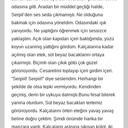
odasına gitti. Aradan bir müddet geçtiği halde,
Serpil’den ses seda çıkmamıştı. Ne olduğuna
bakmak için odasına yöneldim. Odasındaki ışık
yanıyordu. Ne yaptığını öğrenmek için sessizce
yaklaştım. Açık olan kapıdan içeri baktığımda, yüzü
koyun uzanmış yattığını gördüm. Kalçalarına kadar
açılmış olan etek, süt beyaz bacaklarını ortaya
çıkarmıştı. Biçimli olan çıkık götü çok güzel
görünüyordu. Cesaretimi toplayıp içeri girdim içeri.
“Serpiil! Serpiil!” diye seslendim. Herhangi bir
şekilde de olsa tepki vermiyordu. Kendinden
geçmiş, derin bir uykuya dalmıştı.Bunu fırsat bilerek
yanına oturdum. Süt beyaz bacakları tertemiz
görünüyordu. Kalçalarını örten eteğini yavaş yavaş
beline doğru çektim. Şimdi önümde harika bir
manzara vardı. Kalçaların arasına sıkışan külot, iki