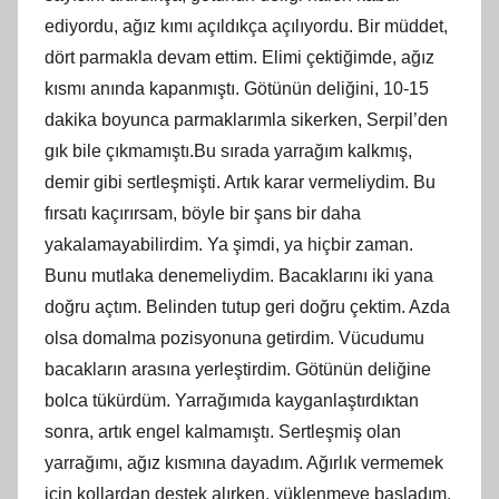
ediyordu, ağız kımı açıldıkça açılıyordu. Bir müddet,
dört parmakla devam ettim. Elimi çektiğimde, ağız
kısmı anında kapanmıştı. Götünün deliğini, 10-15
dakika boyunca parmaklarımla sikerken, Serpil’den
gık bile çıkmamıştı.Bu sırada yarrağım kalkmış,
demir gibi sertleşmişti. Artık karar vermeliydim. Bu
fırsatı kaçırırsam, böyle bir şans bir daha
yakalamayabilirdim. Ya şimdi, ya hiçbir zaman.
Bunu mutlaka denemeliydim. Bacaklarını iki yana
doğru açtım. Belinden tutup geri doğru çektim. Azda
olsa domalma pozisyonuna getirdim. Vücudumu
bacakların arasına yerleştirdim. Götünün deliğine
bolca tükürdüm. Yarrağımıda kayganlaştırdıktan
sonra, artık engel kalmamıştı. Sertleşmiş olan
yarrağımı, ağız kısmına dayadım. Ağırlık vermemek
için kollardan destek alırken, yüklenmeye başladım.