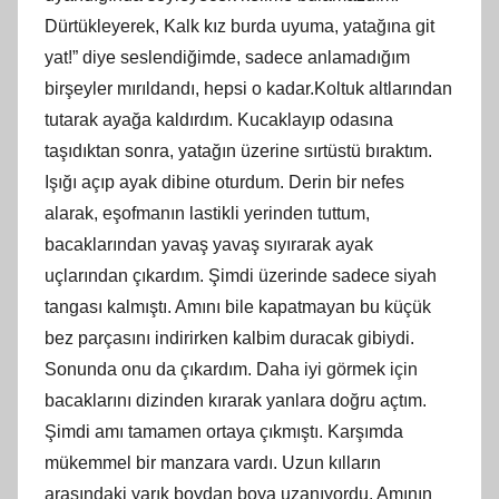
Dürtükleyerek, Kalk kız burda uyuma, yatağına git
yat!” diye seslendiğimde, sadece anlamadığım
birşeyler mırıldandı, hepsi o kadar.Koltuk altlarından
tutarak ayağa kaldırdım. Kucaklayıp odasına
taşıdıktan sonra, yatağın üzerine sırtüstü bıraktım.
Işığı açıp ayak dibine oturdum. Derin bir nefes
alarak, eşofmanın lastikli yerinden tuttum,
bacaklarından yavaş yavaş sıyırarak ayak
uçlarından çıkardım. Şimdi üzerinde sadece siyah
tangası kalmıştı. Amını bile kapatmayan bu küçük
bez parçasını indirirken kalbim duracak gibiydi.
Sonunda onu da çıkardım. Daha iyi görmek için
bacaklarını dizinden kırarak yanlara doğru açtım.
Şimdi amı tamamen ortaya çıkmıştı. Karşımda
mükemmel bir manzara vardı. Uzun kılların
arasındaki yarık boydan boya uzanıyordu. Amının