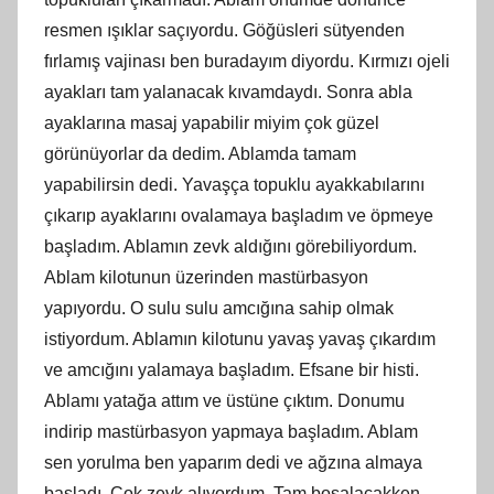
resmen ışıklar saçıyordu. Göğüsleri sütyenden
fırlamış vajinası ben buradayım diyordu. Kırmızı ojeli
ayakları tam yalanacak kıvamdaydı. Sonra abla
ayaklarına masaj yapabilir miyim çok güzel
görünüyorlar da dedim. Ablamda tamam
yapabilirsin dedi. Yavaşça topuklu ayakkabılarını
çıkarıp ayaklarını ovalamaya başladım ve öpmeye
başladım. Ablamın zevk aldığını görebiliyordum.
Ablam kilotunun üzerinden mastürbasyon
yapıyordu. O sulu sulu amcığına sahip olmak
istiyordum. Ablamın kilotunu yavaş yavaş çıkardım
ve amcığını yalamaya başladım. Efsane bir histi.
Ablamı yatağa attım ve üstüne çıktım. Donumu
indirip mastürbasyon yapmaya başladım. Ablam
sen yorulma ben yaparım dedi ve ağzına almaya
başladı. Çok zevk alıyordum. Tam boşalacakken