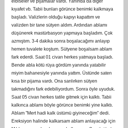
elbiseler ve pijamalar vardı. Yanında da diğer
kıyafet vb. Tabii bunları görünce benimki kalkmaya
başladı. Valizlerin olduğu kapıyı kapattım ve
valizden bir tane sütyen aldım. Ardından ablamı
düşünerek mastürbasyon yapmaya başladım. Çok
azmıştım. 3-4 dakika sonra boşalacağımı anlayıp
hemen tuvalete koştum. Sütyene boşalsam ablam
fark ederdi. Saat 01 civarı herkes yatmaya başladı.
Bende abla kötü rüya gördüm yanında yatabilir
miyim bahanesiyle yanında yattım. Üstünde saten
kısa bir pijama vardı. Ona sarılırken sütyen
takmadığını fark edebiliyordum. Sonra öyle uyuduk.
Saat 05 civarı herkes tatile gitmek için kalktı. Tabii
kalkınca ablamı böyle görünce benimki yine kalktı.
Ablam ”Mert hadi kalk üstümü giyineceğim” dedi.
Ereksiyon halinde kalkarsam ablam anlayacağı için