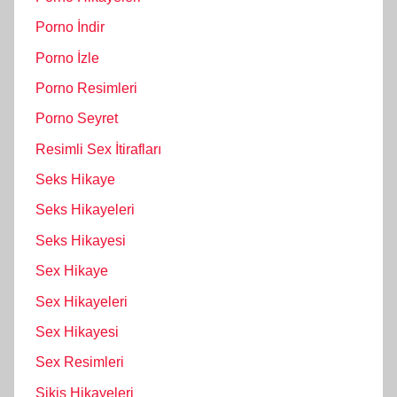
Porno İndir
Porno İzle
Porno Resimleri
Porno Seyret
Resimli Sex İtirafları
Seks Hikaye
Seks Hikayeleri
Seks Hikayesi
Sex Hikaye
Sex Hikayeleri
Sex Hikayesi
Sex Resimleri
Sikiş Hikayeleri