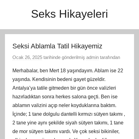
İçeriğe
Seks Hikayeleri
atla
Seksi Ablamla Tatil Hikayemiz
Ocak 26, 2025
tarihinde gönderilmiş
admin
tarafından
Merhabalar, ben Mert 18 yaşındayım. Ablam ise 22
yaşında. Kendisinin bedeni gayet güzeldir.
Antalya’ya tatile gitmeden bir gün önce valizleri
hazırladıktan sonra herkes salona geçti. Ben ise
ablamın valizini açıp neler koyduklarına baktım.
İçinde; 1 tane dolgulu dantelli kırmızı sütyen takımı ,
2 tane yine aynı şekilde siyah sütyen takımı, 1 tane
de mor sütyen takımı vardı. Ve çok seksi bikiniler,