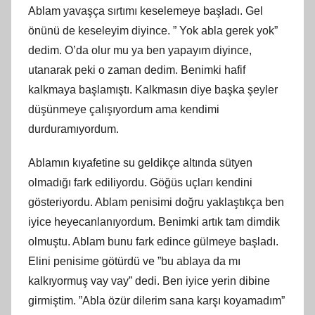
Ablam yavaşça sırtımı keselemeye başladı. Gel
önünü de keseleyim diyince. ” Yok abla gerek yok”
dedim. O’da olur mu ya ben yapayım diyince,
utanarak peki o zaman dedim. Benimki hafif
kalkmaya başlamıştı. Kalkmasın diye başka şeyler
düşünmeye çalışıyordum ama kendimi
durduramıyordum.
Ablamın kıyafetine su geldikçe altında sütyen
olmadığı fark ediliyordu. Göğüs uçları kendini
gösteriyordu. Ablam penisimi doğru yaklaştıkça ben
iyice heyecanlanıyordum. Benimki artık tam dimdik
olmuştu. Ablam bunu fark edince gülmeye başladı.
Elini penisime götürdü ve ”bu ablaya da mı
kalkıyormuş vay vay” dedi. Ben iyice yerin dibine
girmiştim. ”Abla özür dilerim sana karşı koyamadım”