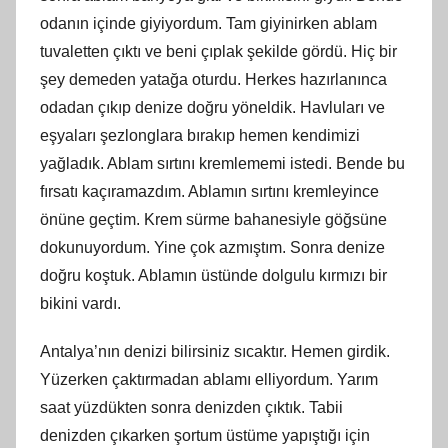
odanın içinde giyiyordum. Tam giyinirken ablam
tuvaletten çıktı ve beni çıplak şekilde gördü. Hiç bir
şey demeden yatağa oturdu. Herkes hazırlanınca
odadan çıkıp denize doğru yöneldik. Havluları ve
eşyaları şezlonglara bırakıp hemen kendimizi
yağladık. Ablam sırtını kremlememi istedi. Bende bu
fırsatı kaçıramazdım. Ablamın sırtını kremleyince
önüne geçtim. Krem sürme bahanesiyle göğsüne
dokunuyordum. Yine çok azmıştım. Sonra denize
doğru koştuk. Ablamın üstünde dolgulu kırmızı bir
bikini vardı.
Antalya’nın denizi bilirsiniz sıcaktır. Hemen girdik.
Yüzerken çaktırmadan ablamı elliyordum. Yarım
saat yüzdükten sonra denizden çıktık. Tabii
denizden çıkarken şortum üstüme yapıştığı için