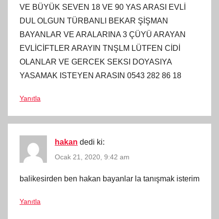
VE BÜYÜK SEVEN 18 VE 90 YAS ARASI EVLİ
DUL OLGUN TÜRBANLI BEKAR ŞİŞMAN
BAYANLAR VE ARALARINA 3 ÇÜYÜ ARAYAN
EVLİCİFTLER ARAYIN TNŞLM LÜTFEN CİDİ
OLANLAR VE GERCEK SEKSI DOYASIYA
YASAMAK ISTEYEN ARASIN 0543 282 86 18
Yanıtla
hakan
dedi ki:
Ocak 21, 2020, 9:42 am
balikesirden ben hakan bayanlar la tanışmak isterim
Yanıtla