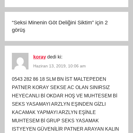
“
Seksi Minenin Göt Deliğini Siktim
” için 2
görüş
koray
dedi ki:
Haziran 13, 2019, 10:06 am
0543 282 86 18 SLM BN İST MALTEPEDEN
PATNER KORAY SEKSE AC OLAN SINIRSIZ
HEYECANLI Bİ OKDAR HOŞ VE MUHTESEM Bİ
SEKS YASAMAYI ARZLYN EŞINDEN GİZLI
KACAMAK YAPMAYI ARZLYN EŞİNLE
MUHTESEM Bİ GRUP SEKS YASAMAK
ISTYEYEN GÜVENİLİR PATNER ARAYAN KALIN