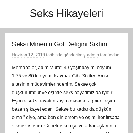
İçeriğe
Seks Hikayeleri
atla
Seksi Minenin Göt Deliğini Siktim
Haziran 12, 2019
tarihinde gönderilmiş
admin
tarafından
Merhabalar, adım Murat, 43 yaşındayım, boyum
1.75 ve 80 kiloyum. Kaymak Gibi Sikilen Amlar
sitesinin müdavimlerindenim. Sekse çok
düşkünümdür ve eşimle seks hayatımız da iyidir.
Eşimle seks hayatımız iyi olmasına rağmen, eşim
bazen şikayet eder, “Sekse bu kadar da düşkün
olma!” diye, ama ben dinlemem ve eşimi her fırsatta
sikmek isterim. Genelde komşu ve arkadaşlarımın