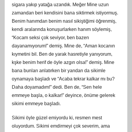
sigara yakıp yatağa uzandık. Meğer Mine uzun
zamandan beri kendisini bana siktirmek istiyormuş.
Benim hanımdan benim nasıl sikiştiğimi öğrenmiş,
kendi aralarında konuşurlarken hanım söylemiş,
“Kocam seksi çok seviyor, ben bazen
dayanamıyorum!” demiş. Mine de, “Aman kocanın
kıymetini bil. Ben de yarak hasretiyle yanıyorum,
kşke benim herif de öyle azgın olsa!” demiş. Mine
bana bunları anlatırken bir yandan da sikimle
oynamaya başladı ve “Acaba tekrar kalkar mı bu?
Daha doyamadım!” dedi. Ben de, “Sen hele
emmeye başla, o kalkar!” deyince, önüme gelerek
sikimi emmeye başladı.
Sikimi öyle güzel emiyordu ki, resmen mest
oluyordum. Sikimi emdirmeyi çok severim, ama