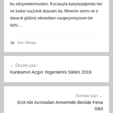
bu sikişmelerimizden. Kocasıyla karşılaştığımda her
ne kadar suçluluk duysam da, Minenin amını ve o
daracık götünü sikmekten vazgeçemiyorum bir
türlü…
Sex Hikaye
Yazı
Önceki yazı
gezinmesi
Kankamın Azgın Yegenlerini Siktim 2019
Sonraki yazı
Erol Abi Acımadan Annemide Benide Fena
Sikti