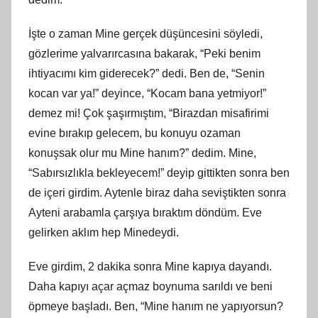
İşte o zaman Mine gerçek düşüncesini söyledi,
gözlerime yalvarırcasına bakarak, “Peki benim
ihtiyacımı kim giderecek?” dedi. Ben de, “Senin
kocan var ya!” deyince, “Kocam bana yetmiyor!”
demez mi! Çok şaşırmıştım, “Birazdan misafirimi
evine bırakıp gelecem, bu konuyu ozaman
konuşsak olur mu Mine hanım?” dedim. Mine,
“Sabırsızlıkla bekleyecem!” deyip gittikten sonra ben
de içeri girdim. Aytenle biraz daha seviştikten sonra
Ayteni arabamla çarşıya bıraktım döndüm. Eve
gelirken aklım hep Minedeydi.
Eve girdim, 2 dakika sonra Mine kapıya dayandı.
Daha kapıyı açar açmaz boynuma sarıldı ve beni
öpmeye başladı. Ben, “Mine hanım ne yapıyorsun?