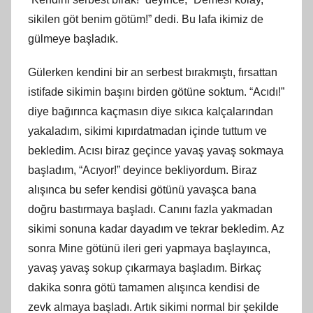
sikilen göt benim götüm!” dedi. Bu lafa ikimiz de
gülmeye başladık.
Gülerken kendini bir an serbest bırakmıştı, fırsattan
istifade sikimin başını birden götüne soktum. “Acıdı!”
diye bağırınca kaçmasın diye sıkıca kalçalarından
yakaladım, sikimi kıpırdatmadan içinde tuttum ve
bekledim. Acısı biraz geçince yavaş yavaş sokmaya
başladım, “Acıyor!” deyince bekliyordum. Biraz
alışınca bu sefer kendisi götünü yavaşca bana
doğru bastırmaya başladı. Canını fazla yakmadan
sikimi sonuna kadar dayadım ve tekrar bekledim. Az
sonra Mine götünü ileri geri yapmaya başlayınca,
yavaş yavaş sokup çıkarmaya başladım. Birkaç
dakika sonra götü tamamen alışınca kendisi de
zevk almaya başladı. Artık sikimi normal bir şekilde