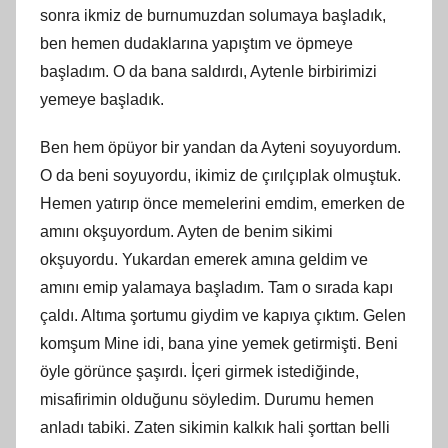
sonra ikmiz de burnumuzdan solumaya başladık,
ben hemen dudaklarına yapıştım ve öpmeye
başladım. O da bana saldırdı, Aytenle birbirimizi
yemeye başladık.
Ben hem öpüyor bir yandan da Ayteni soyuyordum.
O da beni soyuyordu, ikimiz de çırılçıplak olmuştuk.
Hemen yatırıp önce memelerini emdim, emerken de
amını okşuyordum. Ayten de benim sikimi
okşuyordu. Yukardan emerek amına geldim ve
amını emip yalamaya başladım. Tam o sırada kapı
çaldı. Altıma şortumu giydim ve kapıya çıktım. Gelen
komşum Mine idi, bana yine yemek getirmişti. Beni
öyle görünce şaşırdı. İçeri girmek istediğinde,
misafirimin olduğunu söyledim. Durumu hemen
anladı tabiki. Zaten sikimin kalkık hali şorttan belli