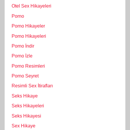
Otel Sex Hikayeleri
Porno
Porno Hikayeler
Porno Hikayeleri
Porno İndir
Porno İzle
Porno Resimleri
Porno Seyret
Resimli Sex İtirafları
Seks Hikaye
Seks Hikayeleri
Seks Hikayesi
Sex Hikaye