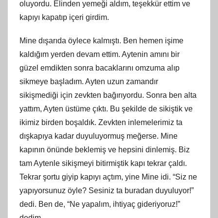
oluyordu. Elinden yemeği aldım, teşekkür ettim ve
kapıyı kapatıp içeri girdim.
Mine dışarıda öylece kalmıştı. Ben hemen işime
kaldığım yerden devam ettim. Aytenin amını bir
güzel emdikten sonra bacaklarını omzuma alıp
sikmeye başladım. Ayten uzun zamandır
sikişmediği için zevkten bağırıyordu. Sonra ben alta
yattım, Ayten üstüme çıktı. Bu şekilde de sikiştik ve
ikimiz birden boşaldık. Zevkten inlemelerimiz ta
dışkapıya kadar duyuluyormuş meğerse. Mine
kapının önünde beklemiş ve hepsini dinlemiş. Biz
tam Aytenle sikişmeyi bitirmiştik kapı tekrar çaldı.
Tekrar şortu giyip kapıyı açtım, yine Mine idi. “Siz ne
yapıyorsunuz öyle? Sesiniz ta buradan duyuluyor!”
dedi. Ben de, “Ne yapalım, ihtiyaç gideriyoruz!”
dedim.