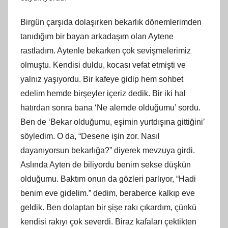
Birgün çarşıda dolaşırken bekarlık dönemlerimden
tanıdığım bir bayan arkadaşım olan Aytene
rastladım. Aytenle bekarken çok sevişmelerimiz
olmuştu. Kendisi duldu, kocası vefat etmişti ve
yalnız yaşıyordu. Bir kafeye gidip hem sohbet
edelim hemde birşeyler içeriz dedik. Bir iki hal
hatırdan sonra bana ‘Ne alemde olduğumu’ sordu.
Ben de ‘Bekar olduğumu, eşimin yurtdışına gittiğini’
söyledim. O da, “Desene işin zor. Nasıl
dayanıyorsun bekarlığa?” diyerek mevzuya girdi.
Aslında Ayten de biliyordu benim sekse düşkün
olduğumu. Baktım onun da gözleri parlıyor, “Hadi
benim eve gidelim.” dedim, beraberce kalkıp eve
geldik. Ben dolaptan bir şişe rakı çıkardım, çünkü
kendisi rakıyı çok severdi. Biraz kafaları çektikten