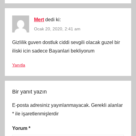
Mert
dedi ki:
Ocak 20, 2020, 2:41 am
Gizlilik guven dostluk ciddi sevgili olacak guzel bir
iliski icin sadece Bayanlari bekliyorum
Yanıtla
Bir yanıt yazın
E-posta adresiniz yayınlanmayacak.
Gerekli alanlar
*
ile işaretlenmişlerdir
Yorum
*