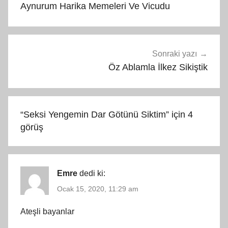
gezinmesi
Aynurum Harika Memeleri Ve Vicudu
Sonraki yazı
Öz Ablamla İlkez Sikiştik
“
Seksi Yengemin Dar Götünü Siktim
” için 4
görüş
Emre
dedi ki:
Ocak 15, 2020, 11:29 am
Ateşli bayanlar