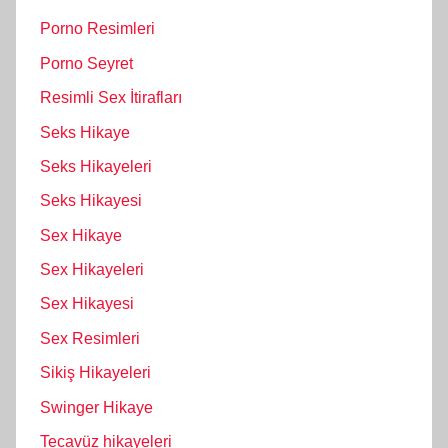
Porno Resimleri
Porno Seyret
Resimli Sex İtirafları
Seks Hikaye
Seks Hikayeleri
Seks Hikayesi
Sex Hikaye
Sex Hikayeleri
Sex Hikayesi
Sex Resimleri
Sikiş Hikayeleri
Swinger Hikaye
Tecavüz hikayeleri