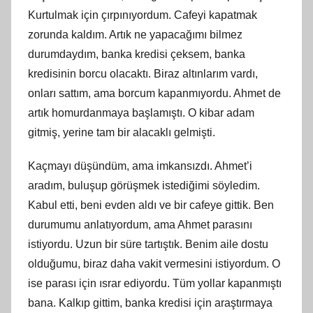
Kurtulmak için çırpınıyordum. Cafeyi kapatmak
zorunda kaldım. Artık ne yapacağımı bilmez
durumdaydım, banka kredisi çeksem, banka
kredisinin borcu olacaktı. Biraz altınlarım vardı,
onları sattım, ama borcum kapanmıyordu. Ahmet de
artık homurdanmaya başlamıştı. O kibar adam
gitmiş, yerine tam bir alacaklı gelmişti.
Kaçmayı düşündüm, ama imkansızdı. Ahmet’i
aradım, buluşup görüşmek istediğimi söyledim.
Kabul etti, beni evden aldı ve bir cafeye gittik. Ben
durumumu anlatıyordum, ama Ahmet parasını
istiyordu. Uzun bir süre tartıştık. Benim aile dostu
olduğumu, biraz daha vakit vermesini istiyordum. O
ise parası için ısrar ediyordu. Tüm yollar kapanmıştı
bana. Kalkıp gittim, banka kredisi için araştırmaya