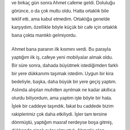
ve birkaç gün sonra Ahmet cafeme geldi. Doluluğu
görünce, o da çok mutlu oldu. Hatta ortaklık bile
teklif etti, ama kabul etmedim. Ortaklığa genelde
karşıydım, özellikle böyle küçük bir cafe için ortaklık
bana çokta mantıklı gelmiyordu.
Ahmet bana paranın ilk kısmını verdi. Bu parayla
yaptığım ilk iş, cafeye yeni mobilyalar almak oldu.
Bir süre sonra, dahada büyütmek istediğimden farklı
bir yere dükkanımı taşımak istedim. Uygun bir kira
bedeliyle, başka, daha büyük bir yere geçiş yaptım.
Aslında alışılan muhitten ayrılmak ne kadar akıllıca
olurdu biliyordum, ama yaptım işte böyle bir hata.
İşlek bir caddeye taşındık, fakat bu caddede bizim
rakiplerimiz çok daha etkiliydi. İşler tam tersine
dönmüştü, yaptığım masraf nerdeyse boşa gitmiş,