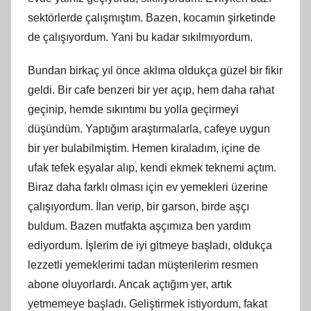
sektörlerde çalışmıştım. Bazen, kocamın şirketinde
de çalışıyordum. Yani bu kadar sıkılmıyordum.
Bundan birkaç yıl önce aklıma oldukça güzel bir fikir
geldi. Bir cafe benzeri bir yer açıp, hem daha rahat
geçinip, hemde sıkıntımı bu yolla geçirmeyi
düşündüm. Yaptığım araştırmalarla, cafeye uygun
bir yer bulabilmiştim. Hemen kiraladım, içine de
ufak tefek eşyalar alıp, kendi ekmek teknemi açtım.
Biraz daha farklı olması için ev yemekleri üzerine
çalışıyordum. İlan verip, bir garson, birde aşçı
buldum. Bazen mutfakta aşçımıza ben yardım
ediyordum. İşlerim de iyi gitmeye başladı, oldukça
lezzetli yemeklerimi tadan müşterilerim resmen
abone oluyorlardı. Ancak açtığım yer, artık
yetmemeye başladı. Geliştirmek istiyordum, fakat