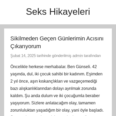
İçeriğe
Seks Hikayeleri
atla
Sikilmeden Geçen Günlerimin Acısını
Çıkarıyorum
Şubat 14, 2025
tarihinde gönderilmiş
admin
tarafından
Öncelikle herkese merhabalar. Ben Günseli. 42
yaşında, dul, iki çocuk sahibi bir kadınım. Eşimden
2 yıl önce, aşırı kıskançlıkları ve vazgeçemediği
bazı alışkanlıklarından dolayı ayrılmak zorunda
kaldım. Şu anda dulum ve iki çocuğumla beraber
yaşıyorum. Sizlere anlatacağım olay, tamamen
zorunluluktan yaşadığım bir olay, yani öyle başladı.