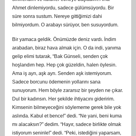
Ahmet dinlemiyordu, sadece gülümsüyordu. Bir
süre sonra sustum. Nereye gittiğimizi dahi
bilmiyordum. O arabayı sürüyor, ben susuyordum.
Bir yamaca geldik. Önümüzde deniz vardı. İndim
arabadan, biraz hava almak için. O da indi, yanıma
gelip elimi tutarak, “Bak Günseli, senden çok
hoşlandım hep. Hep çok güzeldin, halen öylesin.
Ama iş ayrı, aşk ayrı. Senden aşk istemiyorum.
Sadece borcunu ödemenin yollarını sana
sunuyorum. Hem böyle zararsız bir şeyden ne çıkar.
Dul bir kadınsın. Her şekilde ihtiyacını gideririm.
Kimsenin bilmeyeceğini söylememe gerek bile yok
aslında. Kabul et bence!” dedi. “Ne yani, beni kuma
mı alacaksın?” dedim. “Hayır, sadece birlikte olmak
istiyorum seninle!” dedi. “Peki, istediğini yaparsam,