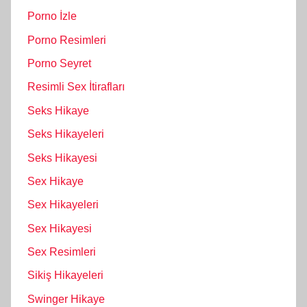
Porno İzle
Porno Resimleri
Porno Seyret
Resimli Sex İtirafları
Seks Hikaye
Seks Hikayeleri
Seks Hikayesi
Sex Hikaye
Sex Hikayeleri
Sex Hikayesi
Sex Resimleri
Sikiş Hikayeleri
Swinger Hikaye