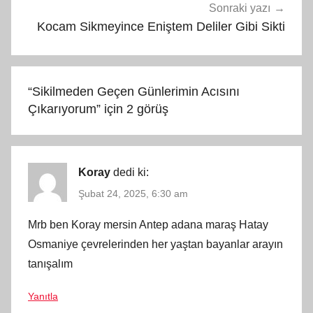
Sonraki yazı
Kocam Sikmeyince Eniştem Deliler Gibi Sikti
“
Sikilmeden Geçen Günlerimin Acısını
Çıkarıyorum
” için 2 görüş
Koray
dedi ki:
Şubat 24, 2025, 6:30 am
Mrb ben Koray mersin Antep adana maraş Hatay
Osmaniye çevrelerinden her yaştan bayanlar arayın
tanışalım
Yanıtla