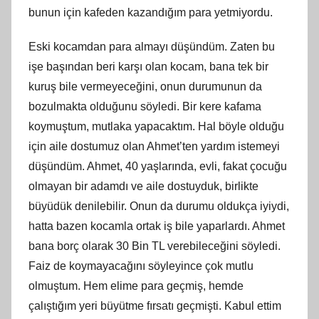
bunun için kafeden kazandığım para yetmiyordu.
Eski kocamdan para almayı düşündüm. Zaten bu
işe başından beri karşı olan kocam, bana tek bir
kuruş bile vermeyeceğini, onun durumunun da
bozulmakta olduğunu söyledi. Bir kere kafama
koymuştum, mutlaka yapacaktım. Hal böyle olduğu
için aile dostumuz olan Ahmet’ten yardım istemeyi
düşündüm. Ahmet, 40 yaşlarında, evli, fakat çocuğu
olmayan bir adamdı ve aile dostuyduk, birlikte
büyüdük denilebilir. Onun da durumu oldukça iyiydi,
hatta bazen kocamla ortak iş bile yaparlardı. Ahmet
bana borç olarak 30 Bin TL verebileceğini söyledi.
Faiz de koymayacağını söyleyince çok mutlu
olmuştum. Hem elime para geçmiş, hemde
çalıştığım yeri büyütme fırsatı geçmişti. Kabul ettim