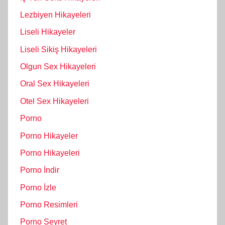
Lezbiyen Hikayeleri
Liseli Hikayeler
Liseli Sikiş Hikayeleri
Olgun Sex Hikayeleri
Oral Sex Hikayeleri
Otel Sex Hikayeleri
Porno
Porno Hikayeler
Porno Hikayeleri
Porno İndir
Porno İzle
Porno Resimleri
Porno Seyret