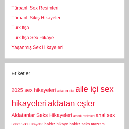
Türbanlı Sex Resimleri
Türbanlı Sikiş Hikayeleri
Türk İfşa
Türk İfşa Sex Hikaye
Yaşanmış Sex Hikayeleri
Etiketler
aile içi sex
2025 sex hikayeleri
ablasını sikti
hikayeleri
aldatan eşler
Aldatanlar Seks Hikayeleri
anal sex
amcık resimleri
baldız hikaye
baldız seks
brazzers
Bakire Seks Hikayeleri