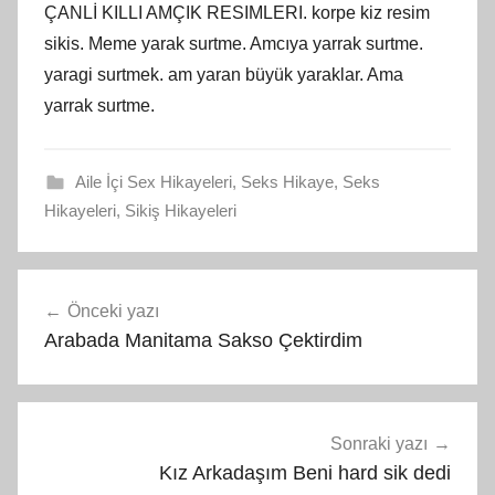
ÇANLİ KILLI AMÇIK RESIMLERI. korpe kiz resim
sikis. Meme yarak surtme. Amcıya yarrak surtme.
yaragi surtmek. am yaran büyük yaraklar. Ama
yarrak surtme.
Aile İçi Sex Hikayeleri
,
Seks Hikaye
,
Seks
Hikayeleri
,
Sikiş Hikayeleri
Yazı
Önceki yazı
gezinmesi
Arabada Manitama Sakso Çektirdim
Sonraki yazı
Kız Arkadaşım Beni hard sik dedi