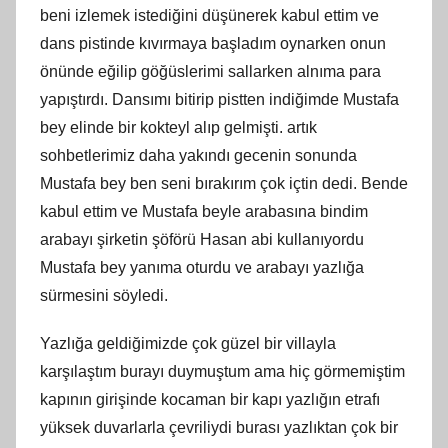
beni izlemek istediğini düşünerek kabul ettim ve
dans pistinde kıvırmaya başladım oynarken onun
önünde eğilip göğüslerimi sallarken alnıma para
yapıştırdı. Dansımı bitirip pistten indiğimde Mustafa
bey elinde bir kokteyl alıp gelmişti. artık
sohbetlerimiz daha yakındı gecenin sonunda
Mustafa bey ben seni bırakırım çok içtin dedi. Bende
kabul ettim ve Mustafa beyle arabasına bindim
arabayı şirketin şöförü Hasan abi kullanıyordu
Mustafa bey yanıma oturdu ve arabayı yazlığa
sürmesini söyledi.
Yazlığa geldiğimizde çok güzel bir villayla
karşılaştım burayı duymuştum ama hiç görmemiştim
kapının girişinde kocaman bir kapı yazlığın etrafı
yüksek duvarlarla çevriliydi burası yazlıktan çok bir