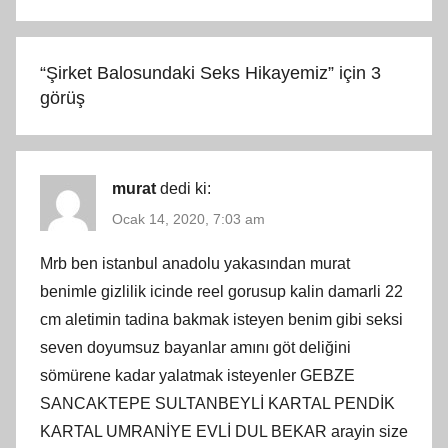
“
Şirket Balosundaki Seks Hikayemiz
” için 3
görüş
murat
dedi ki:
Ocak 14, 2020, 7:03 am
Mrb ben istanbul anadolu yakasından murat
benimle gizlilik icinde reel gorusup kalin damarli 22
cm aletimin tadina bakmak isteyen benim gibi seksi
seven doyumsuz bayanlar amını göt deliğini
sömürene kadar yalatmak isteyenler GEBZE
SANCAKTEPE SULTANBEYLİ KARTAL PENDİK
KARTAL UMRANİYE EVLİ DUL BEKAR arayin size