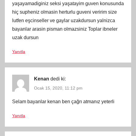
yaşayamadiginiz seksi yaşatayim guven konusunda
hiç supheniz olmasin herturlu guveni veririm size
lutfen eşcinseller ve gaylar uzakdursun yalnizca
bayanlar arasin pisman olmazsiniz Toplar ibneler
uzak dursun
Yanıtla
Kenan
dedi ki:
Ocak 15, 2020, 11:12 pm
Selam bayanlar kenan ben çağrı atmanız yeterli
Yanıtla