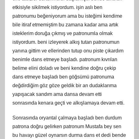
etkisiyle sikilmek istiyordum. işin aslı ben
patronumu beğeniyorum ama bu isteğimi kendime
bile itiraf etmemiştim bu zamana kadar ama artık
isteklerim doruğa çıkmış ve patronumla olmak
istiyordum. beni izleyerek alkış tutan patronumun
yanına gittim ve ellerinden tutup onu piste çıkardım
benimle dans etmeye başladı. patronum kıvrılan
belime elini doladı ve beni kendine doğru çekip
dans etmeye başladı ben göğsümü patronuma
değdirdiğim göz göze geldik bir an dudaklarıma
yapışacak sandım ama dansa devam etti
sonrasında kenara geçti ve alkışlamaya devam etti.
Sonrasında oryantal çalmaya başladı ben durdum
patrona doğru gelirken patronum Mustafa bey sen
bu havayı güzel oynarsın durma dans et dedi bende