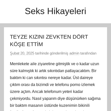
İçeriğe
Seks Hikayeleri
atla
TEYZE KIZINI ZEVKTEN DÖRT
KÖŞE ETTİM
Şubat 20, 2025
tarihinde gönderilmiş
admin
tarafından
Memlekete aile ziyaretine gitmiştik ve o kadar uzun
süre kalmıştık ki artık sıkıntıdan patlayacaktım. Bir
baktım ki can sıkıntısı nereye kadar. Üst daireye
çıktım orası da bizimdi ve telefonu porno izlemek
üzere açtım. Ancak telefonum yeteri kadar
çekmiyordu. Nasıl yaparım diye düşünürken sağıma
bir baktım masanın üstünde kuzenimin bikinili