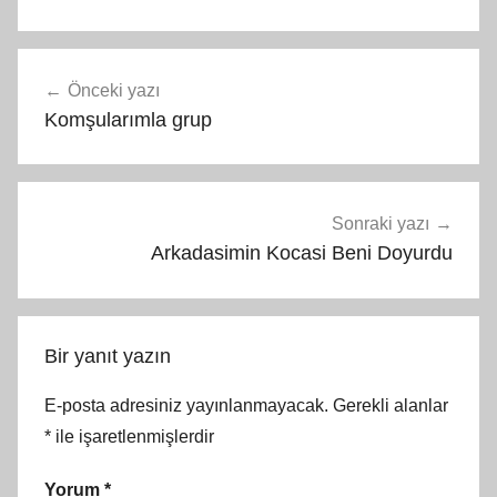
Yazı
Önceki yazı
gezinmesi
Komşularımla grup
Sonraki yazı
Arkadasimin Kocasi Beni Doyurdu
Bir yanıt yazın
E-posta adresiniz yayınlanmayacak.
Gerekli alanlar
*
ile işaretlenmişlerdir
Yorum
*