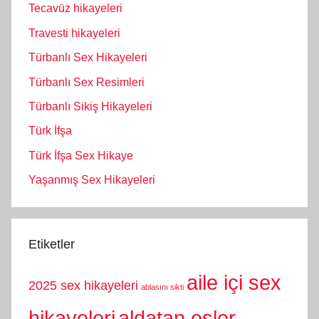
Tecavüz hikayeleri
Travesti hikayeleri
Türbanlı Sex Hikayeleri
Türbanlı Sex Resimleri
Türbanlı Sikiş Hikayeleri
Türk İfşa
Türk İfşa Sex Hikaye
Yaşanmış Sex Hikayeleri
Etiketler
aile içi sex
2025 sex hikayeleri
ablasını sikti
hikayeleri
aldatan eşler