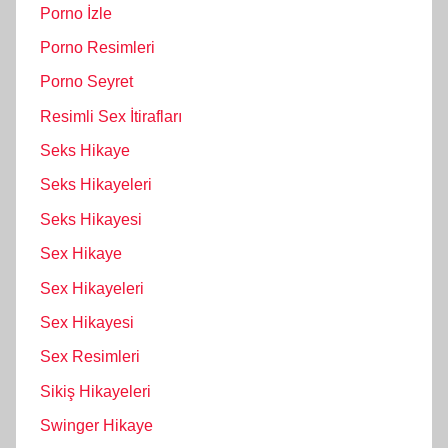
Porno İzle
Porno Resimleri
Porno Seyret
Resimli Sex İtirafları
Seks Hikaye
Seks Hikayeleri
Seks Hikayesi
Sex Hikaye
Sex Hikayeleri
Sex Hikayesi
Sex Resimleri
Sikiş Hikayeleri
Swinger Hikaye