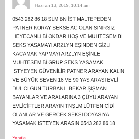
Haziran 13, 2019, 10:14 am
0543 282 86 18 SLM BN İST MALTEPEDEN
PATNER KORAY SEKSE AC OLAN SINIRSIZ
HEYECANLI Bİ OKDAR HOŞ VE MUHTESEM Bİ
SEKS YASAMAYI ARZLYN EŞINDEN GİZLI
KACAMAK YAPMAYI ARZLYN EŞİNLE
MUHTESEM Bİ GRUP SEKS YASAMAK
ISTYEYEN GÜVENİLİR PATNER ARAYAN KALIN
VE BÜYÜK SEVEN 18 VE 90 YAS ARASI EVLİ
DUL OLGUN TÜRBANLI BEKAR ŞİŞMAN
BAYANLAR VE ARALARINA 3 ÇÜYÜ ARAYAN
EVLİCİFTLER ARAYIN TNŞLM LÜTFEN CİDİ
OLANLAR VE GERCEK SEKSI DOYASIYA
YASAMAK ISTEYEN ARASIN 0543 282 86 18
Yanıtla