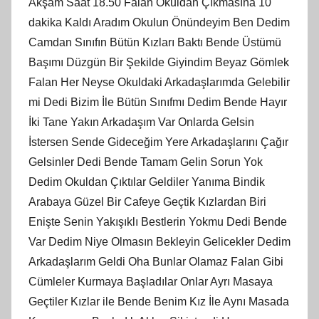
Akşam Saat 18.50 Falan Okuldan Çıkmasına 10
dakika Kaldı Aradım Okulun Önündeyim Ben Dedim
Camdan Sınıfın Bütün Kızları Baktı Bende Üstümü
Başımı Düzgün Bir Şekilde Giyindim Beyaz Gömlek
Falan Her Neyse Okuldaki Arkadaşlarımda Gelebilir
mi Dedi Bizim İle Bütün Sınıfmı Dedim Bende Hayır
İki Tane Yakın Arkadaşım Var Onlarda Gelsin
İstersen Sende Gideceğim Yere Arkadaşlarını Çağır
Gelsinler Dedi Bende Tamam Gelin Sorun Yok
Dedim Okuldan Çıktılar Geldiler Yanıma Bindik
Arabaya Güzel Bir Cafeye Geçtik Kızlardan Biri
Enişte Senin Yakışıklı Bestlerin Yokmu Dedi Bende
Var Dedim Niye Olmasın Bekleyin Gelicekler Dedim
Arkadaşlarım Geldi Oha Bunlar Olamaz Falan Gibi
Cümleler Kurmaya Başladılar Onlar Ayrı Masaya
Geçtiler Kızlar ile Bende Benim Kız İle Aynı Masada