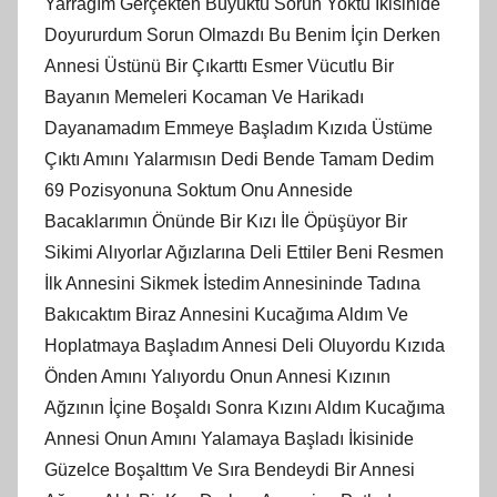
Yarrağım Gerçekten Büyüktü Sorun Yoktu İkisinide
Doyururdum Sorun Olmazdı Bu Benim İçin Derken
Annesi Üstünü Bir Çıkarttı Esmer Vücutlu Bir
Bayanın Memeleri Kocaman Ve Harikadı
Dayanamadım Emmeye Başladım Kızıda Üstüme
Çıktı Amını Yalarmısın Dedi Bende Tamam Dedim
69 Pozisyonuna Soktum Onu Anneside
Bacaklarımın Önünde Bir Kızı İle Öpüşüyor Bir
Sikimi Alıyorlar Ağızlarına Deli Ettiler Beni Resmen
İlk Annesini Sikmek İstedim Annesininde Tadına
Bakıcaktım Biraz Annesini Kucağıma Aldım Ve
Hoplatmaya Başladım Annesi Deli Oluyordu Kızıda
Önden Amını Yalıyordu Onun Annesi Kızının
Ağzının İçine Boşaldı Sonra Kızını Aldım Kucağıma
Annesi Onun Amını Yalamaya Başladı İkisinide
Güzelce Boşalttım Ve Sıra Bendeydi Bir Annesi