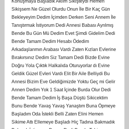
Konuşmaya Başladık Aklım Sikişteydi Hemen
Sikişsem Ne Güzel Olurdu Onun İle Bir Kaç Gün
Bekleyeyim Dedim İçimden Derken Seni Annem İle
Tanıştırmak İstiyorum Dedi Annesi Babası Ayrılmış
Bende Bu Gün Mü Dedim Evet Şimdi Gidelim Dedi
Bende Tamam Dedim Hesabı Ödedim
Arkadaşlarımın Arabası Vardı Zaten Kızları Evlerine
Bırakırsınız Dedim Siz Tamam Dedi Bizde Evine
Doğru Yola Çıktık Halkalıda Oturuyorlar dı Evine
Geldik Güzel Evleri Vardı Elit Bir Aile Belliydi Bu
Annesi Bizim Eve Geldiğimizde Yoktu Geç mi Gelir
Annen Dedim Yok 1 Saat İçinde Burda Olur Dedi
Bende Tamam Dedim İş Başa Düştü Sikicektim
Bunu Bende Yavaş Yavaş Yanaştım Buna Öpmeye
Başladım Oda İstekli Belli Zaten Elini Hemen
Sikime Attı Ellemeye Başladı Hiç Tadına Bakmadık