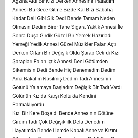
Ağzına Aldı Bir Kızı Derken Annesine Patladım
Annesi Bu Gece Gitme Bizde Kal Bizi Sabaha
Kadar Deli Gibi Sik Dedi Bende Tamam Neden
Olmasın Dedim Birer Tane Sigara Yaktık Annesi İle
Sonra Duşa Girdik Güzel Bir Yemek Hazırladı
Yemeği Yedik Annesi Güzel Müzikler Falan Açtı
Derken Ortam Bir Değişik Oldu Şarap Getirdi Kızı
Şarapları Falan İçtik Annesi Beni Götümden
Sikermisin Dedi Bende Hiç Denemedim Dedim
Ama Bakalım Nasılmış Dedim Tadı Annesinin
Götünü Yalamaya Başladım Değişik Bir Tadı Vardı
Götünün Kızıda Karşı Koltukta Kendini
Parmaklıyordu.
Kızı Bir Kere Boşaldı Bende Annesinin Götüne
Girdim Tadı Çok Değişik ilk Defa Denedim
Hayatımda Bende Hemde Kapalı Anne ve Kızını