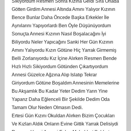
Sikiyordum Resmen Sonra Kızına Geldi Sıra Onada
Götten Girdim Annesi Altında Amını Yalıyor Kızının
Bence Bunlar Daha Öncede Başka Erkekler İle
Aynılarını Yapıyorlardı Ben Öyle Düşünüyordum
Sonuçta Annesi Kızının Nasıl Boşalacağını İyi
Biliyordu Neler Yapıcağını Sanki Her Gün Kızının
Amını Yalıyordu Kızın Götüne Hiç Yarrak Girmemiş
Belli Zorlanıyordu Kız İçine Alırken Resmen Bende
Hızlı Hızlı Sikiyordum Götünden Çıkartıyordum
Annesi Güzelce Ağzına Alıp Islatıp Tekrar
Giriyordum Götüne Boşaldım Annesinin Memelerine
Bu Akşamlık Bu Kadar Yeter Dedim Yarın Yine
Yaparız Daha Eğlenceli Bir Şekilde Dedim Oda
Tamam Olur Neden Olmasın Dedi.
Ertesi Gün Kızını Okuldan Alırken Bizim Çocukları
Ve Kızları Aldık Onların Evine Gittik Yarrak Delisiydi