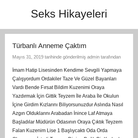
İçeriğe
Seks Hikayeleri
atla
Türbanlı Anneme Çaktım
Mayıs 31, 2019
tarihinde gönderilmiş
admin
tarafından
İmam Hatip Lisesinden Kendime Sevgili Yapmaya
Çalışyordum Ordakiler Taze Ve Güzel Bayanları
Vardı Bende Fırsat Bildim Kuzenimi Oraya
Yazdırmak İçin Gittik Teyzem İle Araba İle Okulun
İçine Girdim Kızlarını Biliyorsunuzdur Aslında Nasıl
Azgın Olduklarını Arabadan İnince Laf Atmaya
Başladılar Müdürün Odasının Oraya Çıktık Teyzem
Falan Kuzenim Lise 1 Başlıycaktı Oda Orda