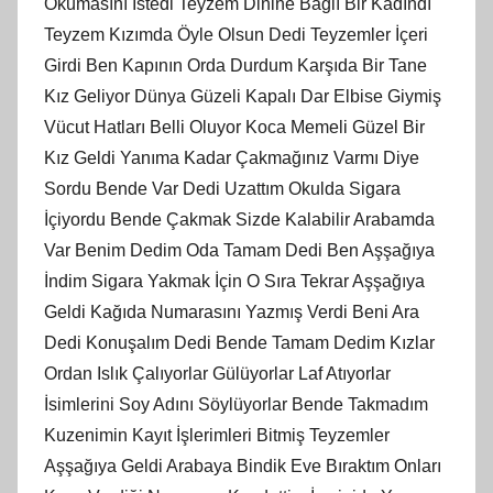
Okumasını İstedi Teyzem Dinine Bağlı Bir Kadındı
Teyzem Kızımda Öyle Olsun Dedi Teyzemler İçeri
Girdi Ben Kapının Orda Durdum Karşıda Bir Tane
Kız Geliyor Dünya Güzeli Kapalı Dar Elbise Giymiş
Vücut Hatları Belli Oluyor Koca Memeli Güzel Bir
Kız Geldi Yanıma Kadar Çakmağınız Varmı Diye
Sordu Bende Var Dedi Uzattım Okulda Sigara
İçiyordu Bende Çakmak Sizde Kalabilir Arabamda
Var Benim Dedim Oda Tamam Dedi Ben Aşşağıya
İndim Sigara Yakmak İçin O Sıra Tekrar Aşşağıya
Geldi Kağıda Numarasını Yazmış Verdi Beni Ara
Dedi Konuşalım Dedi Bende Tamam Dedim Kızlar
Ordan Islık Çalıyorlar Gülüyorlar Laf Atıyorlar
İsimlerini Soy Adını Söylüyorlar Bende Takmadım
Kuzenimin Kayıt İşlerimleri Bitmiş Teyzemler
Aşşağıya Geldi Arabaya Bindik Eve Bıraktım Onları