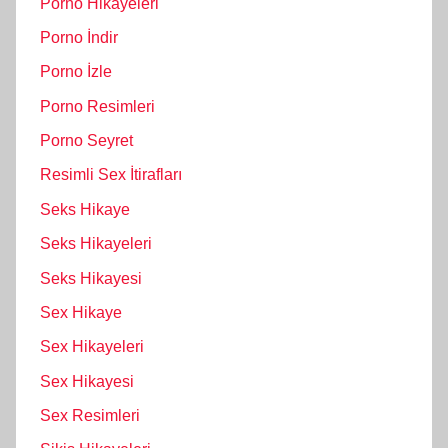
Porno Hikayeleri
Porno İndir
Porno İzle
Porno Resimleri
Porno Seyret
Resimli Sex İtirafları
Seks Hikaye
Seks Hikayeleri
Seks Hikayesi
Sex Hikaye
Sex Hikayeleri
Sex Hikayesi
Sex Resimleri