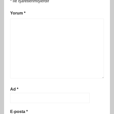
*
ile işaretlenmişlerdir
Yorum
*
Ad
*
E-posta
*