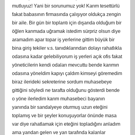
mutluyuz! Yani bir sorunumuz yok! Karım tesettürlü
fakat babasının firmasında çalışıyor oldukça zengin
bir aile. Bir gün bir toplantı için dışarıda olduğum bir
öğlen karımada uğramak istedim sürpriz olsun diye
aramadım apar topar iş yerlerine gittim büyük bir
bina giriş tekiler v.s. tanıdıklarından dolayı rahatlıkla
odasına kadar gelebiliyorum iş yerleri açık ofis fakat
yöneticilerin kendi odaları mevcuttu bende karımın
odasına yöneldim kapıyı çaldım kimseyi göremedim
biraz ilerideki sekreterine sordum muhasebeye
gittiğini söyledi ne tarafta olduğunu gösterdi bende
o yöne ilerledim karım muhasebeci bayanın
yanında bir sandalyeye oturmuş uzun eteğini
toplamış ve bir şeyler konuşuyorlar önünde masa
var diye rahatlamak için eteğini topladığını anladım
ama yandan gelen ve yan tarafında kalanlar