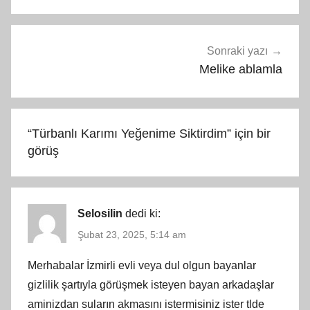
Sonraki yazı
Melike ablamla
“
Türbanlı Karımı Yeğenime Siktirdim
” için bir
görüş
Selosilin
dedi ki:
Şubat 23, 2025, 5:14 am
Merhabalar İzmirli evli veya dul olgun bayanlar
gizlilik şartıyla görüşmek isteyen bayan arkadaşlar
aminizdan suların akmasını istermisiniz ister tlde