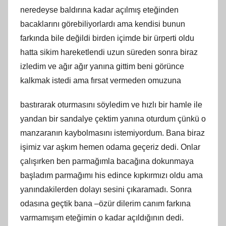
neredeyse baldırına kadar açılmış eteğinden
bacaklarını görebiliyorlardı ama kendisi bunun
farkında bile değildi birden içimde bir ürperti oldu
hatta sikim hareketlendi uzun süreden sonra biraz
izledim ve ağır ağır yanına gittim beni görünce
kalkmak istedi ama fırsat vermeden omuzuna
bastırarak oturmasını söyledim ve hızlı bir hamle ile
yandan bir sandalye çektim yanına oturdum çünkü o
manzaranın kaybolmasını istemiyordum. Bana biraz
işimiz var aşkım hemen odama geçeriz dedi. Onlar
çalışırken ben parmağımla bacağına dokunmaya
başladım parmağımı his edince kıpkırmızı oldu ama
yanındakilerden dolayı sesini çıkaramadı. Sonra
odasına geçtik bana –özür dilerim canım farkına
varmamışım eteğimin o kadar açıldığının dedi.