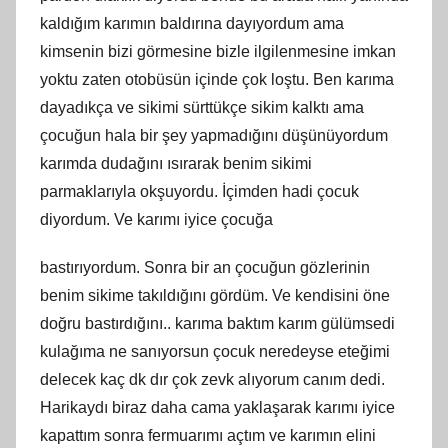
kaldığım karımın baldırına dayıyordum ama
kimsenin bizi görmesine bizle ilgilenmesine imkan
yoktu zaten otobüsün içinde çok loştu. Ben karıma
dayadıkça ve sikimi sürttükçe sikim kalktı ama
çocuğun hala bir şey yapmadığını düşünüyordum
karımda dudağını ısırarak benim sikimi
parmaklarıyla okşuyordu. İçimden hadi çocuk
diyordum. Ve karımı iyice çocuğa
bastırıyordum. Sonra bir an çocuğun gözlerinin
benim sikime takıldığını gördüm. Ve kendisini öne
doğru bastırdığını.. karıma baktım karım gülümsedi
kulağıma ne sanıyorsun çocuk neredeyse eteğimi
delecek kaç dk dır çok zevk alıyorum canım dedi.
Harikaydı biraz daha cama yaklaşarak karımı iyice
kapattım sonra fermuarımı açtım ve karımın elini