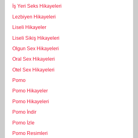
İş Yeri Seks Hikayeleri
Lezbiyen Hikayeleri
Liseli Hikayeler
Liseli Sikiş Hikayeleri
Olgun Sex Hikayeleri
Oral Sex Hikayeleri
Otel Sex Hikayeleri
Porno
Porno Hikayeler
Porno Hikayeleri
Porno İndir
Porno İzle
Porno Resimleri