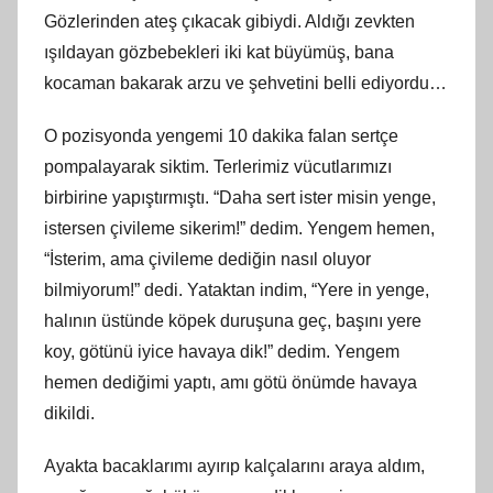
Gözlerinden ateş çıkacak gibiydi. Aldığı zevkten
ışıldayan gözbebekleri iki kat büyümüş, bana
kocaman bakarak arzu ve şehvetini belli ediyordu…
O pozisyonda yengemi 10 dakika falan sertçe
pompalayarak siktim. Terlerimiz vücutlarımızı
birbirine yapıştırmıştı. “Daha sert ister misin yenge,
istersen çivileme sikerim!” dedim. Yengem hemen,
“İsterim, ama çivileme dediğin nasıl oluyor
bilmiyorum!” dedi. Yataktan indim, “Yere in yenge,
halının üstünde köpek duruşuna geç, başını yere
koy, götünü iyice havaya dik!” dedim. Yengem
hemen dediğimi yaptı, amı götü önümde havaya
dikildi.
Ayakta bacaklarımı ayırıp kalçalarını araya aldım,