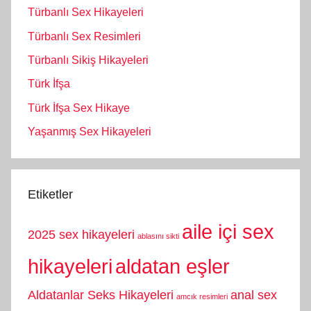
Türbanlı Sex Hikayeleri
Türbanlı Sex Resimleri
Türbanlı Sikiş Hikayeleri
Türk İfşa
Türk İfşa Sex Hikaye
Yaşanmış Sex Hikayeleri
Etiketler
aile içi sex
2025 sex hikayeleri
ablasını sikti
hikayeleri
aldatan eşler
Aldatanlar Seks Hikayeleri
anal sex
amcık resimleri