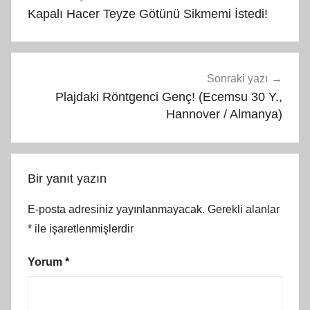
gezinmesi
Kapalı Hacer Teyze Götünü Sikmemi İstedi!
Sonraki yazı
Plajdaki Röntgenci Genç! (Ecemsu 30 Y.,
Hannover / Almanya)
Bir yanıt yazın
E-posta adresiniz yayınlanmayacak.
Gerekli alanlar
*
ile işaretlenmişlerdir
Yorum
*