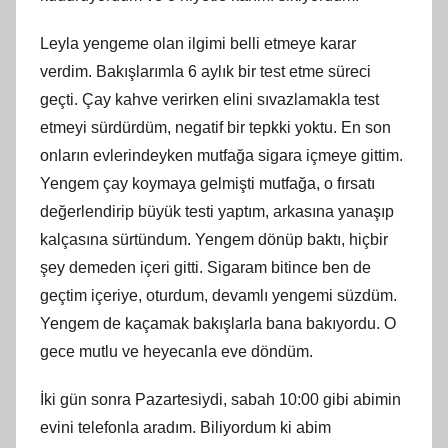
Leyla yengeme olan ilgimi belli etmeye karar
verdim. Bakışlarımla 6 aylık bir test etme süreci
geçti. Çay kahve verirken elini sıvazlamakla test
etmeyi sürdürdüm, negatif bir tepkki yoktu. En son
onların evlerindeyken mutfağa sigara içmeye gittim.
Yengem çay koymaya gelmişti mutfağa, o fırsatı
değerlendirip büyük testi yaptım, arkasına yanaşıp
kalçasına sürtündum. Yengem dönüp baktı, hiçbir
şey demeden içeri gitti. Sigaram bitince ben de
geçtim içeriye, oturdum, devamlı yengemi süzdüm.
Yengem de kaçamak bakışlarla bana bakıyordu. O
gece mutlu ve heyecanla eve döndüm.
İki gün sonra Pazartesiydi, sabah 10:00 gibi abimin
evini telefonla aradım. Biliyordum ki abim