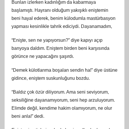
Bunları izlerken kadınlığım da kabarmaya
başlamıştı. Hayranı olduğum yakışıklı eniştemin
beni hayal ederek, benim külodumla mastürbasyon
yapması kesinlikle tahrik ediciydi. Dayanamadım,
“Enişte, sen ne yapıyorsun?” diye kapıyı açıp
banyoya daldım. Eniştem birden beni karşısında
görünce ne yapacağını şaşırdı.
“Demek külotlarıma boşalan sendin ha!” diye üstüne
gidince, eniştem suskunluğunu bozdu.
“Baldız çok özür diliyorum. Ama seni seviyorum,
seksiliğine dayanamıyorum, seni hep arzuluyorum.
Elimde değil, kendime hakim olamıyorum, ne olur
beni anla!” dedi.