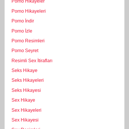
Porno Hikayeler
Porno Hikayeleri
Porno İndir
Porno İzle
Porno Resimleri
Porno Seyret
Resimli Sex İtirafları
Seks Hikaye
Seks Hikayeleri
Seks Hikayesi
Sex Hikaye
Sex Hikayeleri
Sex Hikayesi