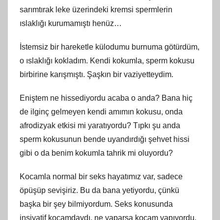
sarımtırak leke üzerindeki kremsi spermlerin
ıslaklığı kurumamıştı henüz…
İstemsiz bir hareketle külodumu burnuma götürdüm,
o ıslaklığı kokladım. Kendi kokumla, sperm kokusu
birbirine karışmıştı. Şaşkın bir vaziyetteydim.
Eniştem ne hissediyordu acaba o anda? Bana hiç
de ilginç gelmeyen kendi amımın kokusu, onda
afrodizyak etkisi mi yaratıyordu? Tıpkı şu anda
sperm kokusunun bende uyandırdığı şehvet hissi
gibi o da benim kokumla tahrik mi oluyordu?
Kocamla normal bir seks hayatımız var, sadece
öpüşüp sevişiriz. Bu da bana yetiyordu, çünkü
başka bir şey bilmiyordum. Seks konusunda
insiyatif kocamdaydı, ne yaparsa kocam yapıyordu.