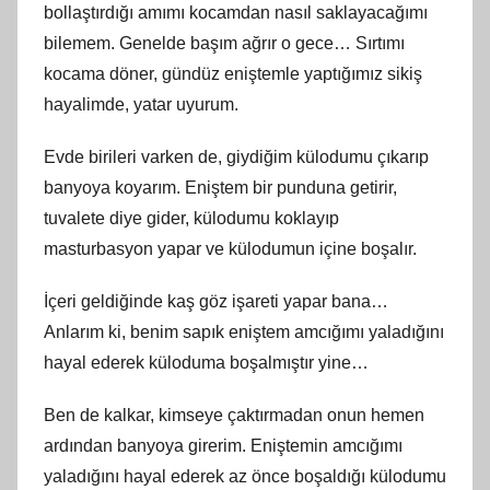
bollaştırdığı amımı kocamdan nasıl saklayacağımı
bilemem. Genelde başım ağrır o gece… Sırtımı
kocama döner, gündüz eniştemle yaptığımız sikiş
hayalimde, yatar uyurum.
Evde birileri varken de, giydiğim külodumu çıkarıp
banyoya koyarım. Eniştem bir punduna getirir,
tuvalete diye gider, külodumu koklayıp
masturbasyon yapar ve külodumun içine boşalır.
İçeri geldiğinde kaş göz işareti yapar bana…
Anlarım ki, benim sapık eniştem amcığımı yaladığını
hayal ederek küloduma boşalmıştır yine…
Ben de kalkar, kimseye çaktırmadan onun hemen
ardından banyoya girerim. Eniştemin amcığımı
yaladığını hayal ederek az önce boşaldığı külodumu