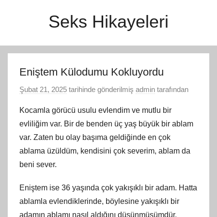
İçeriğe
Seks Hikayeleri
atla
Eniştem Külodumu Kokluyordu
Şubat 21, 2025
tarihinde gönderilmiş
admin
tarafından
Kocamla görücü usulu evlendim ve mutlu bir
evliliğim var. Bir de benden üç yaş büyük bir ablam
var. Zaten bu olay başıma geldiğinde en çok
ablama üzüldüm, kendisini çok severim, ablam da
beni sever.
Eniştem ise 36 yaşında çok yakışıklı bir adam. Hatta
ablamla evlendiklerinde, böylesine yakışıklı bir
adamın ablamı nasıl aldığını düşünmüşümdür.