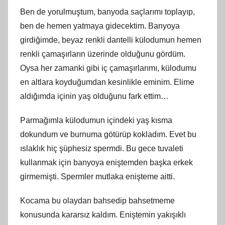
Ben de yorulmuştum, banyoda saçlarımı toplayıp,
ben de hemen yatmaya gidecektim. Banyoya
girdiğimde, beyaz renkli dantelli külodumun hemen
renkli çamaşırların üzerinde olduğunu gördüm.
Oysa her zamanki gibi iç çamaşırlarımı, külodumu
en altlara koyduğumdan kesinlikle eminim. Elime
aldığımda içinin yaş olduğunu fark ettim…
Parmağımla külodumun içindeki yaş kısma
dokundum ve burnuma götürüp kokladım. Evet bu
ıslaklık hiç şüphesiz spermdi. Bu gece tuvaleti
kullanmak için banyoya eniştemden başka erkek
girmemişti. Spermler mutlaka enişteme aitti.
Kocama bu olaydan bahsedip bahsetmeme
konusunda kararsız kaldım. Eniştemin yakışıklı