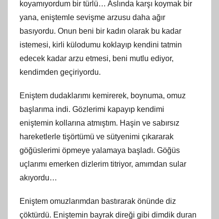
koyamıyordum bir türlü… Aslında karşı koymak bir
yana, eniştemle sevişme arzusu daha ağır
basıyordu. Onun beni bir kadın olarak bu kadar
istemesi, kirli külodumu koklayıp kendini tatmin
edecek kadar arzu etmesi, beni mutlu ediyor,
kendimden geçiriyordu.
Eniştem dudaklarımı kemirerek, boynuma, omuz
başlarıma indi. Gözlerimi kapayıp kendimi
eniştemin kollarına atmıştım. Haşin ve sabırsız
hareketlerle tişörtümü ve sütyenimi çıkararak
göğüslerimi öpmeye yalamaya başladı. Göğüs
uçlarımı emerken dizlerim titriyor, amımdan sular
akıyordu…
Eniştem omuzlarımdan bastırarak önünde diz
çöktürdü. Eniştemin bayrak direği gibi dimdik duran