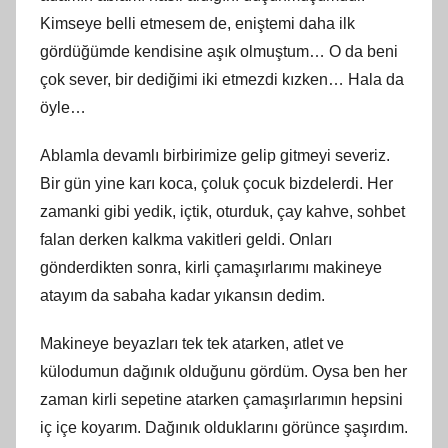
Kimseye belli etmesem de, eniştemi daha ilk
gördüğümde kendisine aşık olmuştum… O da beni
çok sever, bir dediğimi iki etmezdi kızken… Hala da
öyle…
Ablamla devamlı birbirimize gelip gitmeyi severiz.
Bir gün yine karı koca, çoluk çocuk bizdelerdi. Her
zamanki gibi yedik, içtik, oturduk, çay kahve, sohbet
falan derken kalkma vakitleri geldi. Onları
gönderdikten sonra, kirli çamaşırlarımı makineye
atayım da sabaha kadar yıkansın dedim.
Makineye beyazları tek tek atarken, atlet ve
külodumun dağınık olduğunu gördüm. Oysa ben her
zaman kirli sepetine atarken çamaşırlarımın hepsini
iç içe koyarım. Dağınık olduklarını görünce şaşırdım.