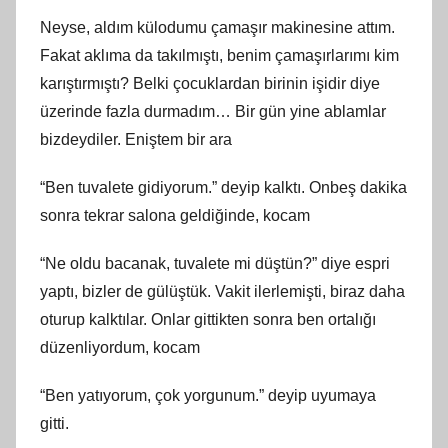
Neyse, aldım külodumu çamaşır makinesine attım.
Fakat aklıma da takılmıştı, benim çamaşırlarımı kim
karıştırmıştı? Belki çocuklardan birinin işidir diye
üzerinde fazla durmadım… Bir gün yine ablamlar
bizdeydiler. Eniştem bir ara
“Ben tuvalete gidiyorum.” deyip kalktı. Onbeş dakika
sonra tekrar salona geldiğinde, kocam
“Ne oldu bacanak, tuvalete mi düştün?” diye espri
yaptı, bizler de gülüştük. Vakit ilerlemişti, biraz daha
oturup kalktılar. Onlar gittikten sonra ben ortalığı
düzenliyordum, kocam
“Ben yatıyorum, çok yorgunum.” deyip uyumaya
gitti.