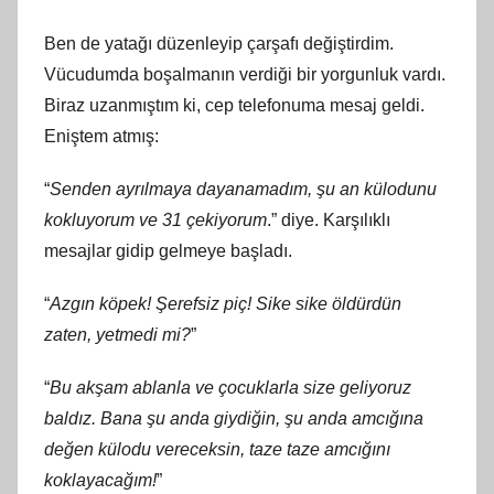
Ben de yatağı düzenleyip çarşafı değiştirdim.
Vücudumda boşalmanın verdiği bir yorgunluk vardı.
Biraz uzanmıştım ki, cep telefonuma mesaj geldi.
Eniştem atmış:
“
Senden ayrılmaya dayanamadım, şu an külodunu
kokluyorum ve 31 çekiyorum
.” diye. Karşılıklı
mesajlar gidip gelmeye başladı.
“
Azgın köpek! Şerefsiz piç! Sike sike öldürdün
zaten, yetmedi mi?
”
“
Bu akşam ablanla ve çocuklarla size geliyoruz
baldız. Bana şu anda giydiğin, şu anda amcığına
değen külodu vereceksin, taze taze amcığını
koklayacağım!
”