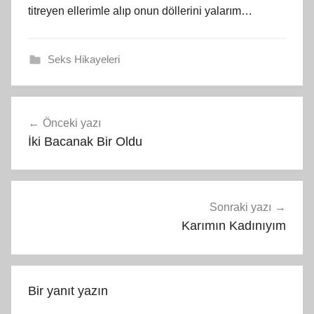
titreyen ellerimle alıp onun döllerini yalarım…
Seks Hikayeleri
Yazı
Önceki yazı
gezinmesi
İki Bacanak Bir Oldu
Sonraki yazı
Karımın Kadınıyım
Bir yanıt yazın