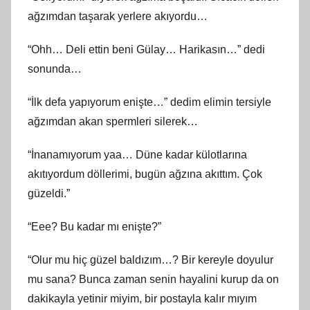
ağzımdan taşarak yerlere akıyordu…
“Ohh… Deli ettin beni Gülay… Harikasın…” dedi
sonunda…
“İlk defa yapıyorum enişte…” dedim elimin tersiyle
ağzımdan akan spermleri silerek…
“İnanamıyorum yaa… Düne kadar külotlarına
akıtıyordum döllerimi, bugün ağzına akıttım. Çok
güzeldi.”
“Eee? Bu kadar mı enişte?”
“Olur mu hiç güzel baldızım…? Bir kereyle doyulur
mu sana? Bunca zaman senin hayalini kurup da on
dakikayla yetinir miyim, bir postayla kalır mıyım