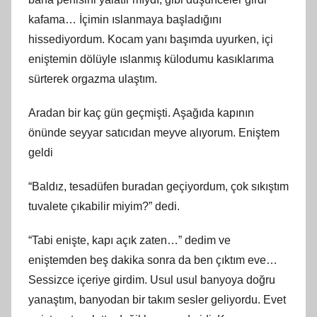
kafama… İçimin ıslanmaya başladığını
hissediyordum. Kocam yanı başımda uyurken, içi
eniştemin dölüyle ıslanmış külodumu kasıklarıma
sürterek orgazma ulaştım.
Aradan bir kaç gün geçmişti. Aşağıda kapının
önünde seyyar satıcıdan meyve alıyorum. Eniştem
geldi
“Baldız, tesadüfen buradan geçiyordum, çok sıkıştım
tuvalete çıkabilir miyim?” dedi.
“Tabi enişte, kapı açık zaten…” dedim ve
eniştemden beş dakika sonra da ben çıktım eve…
Sessizce içeriye girdim. Usul usul banyoya doğru
yanaştım, banyodan bir takım sesler geliyordu. Evet