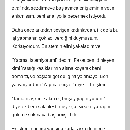
etrafında gezdirmeye başlayınca eniştemin niyetini
anlamıştım, beni anal yolla becermek istiyordu!
Daha önce arkadan sevişen kadınlardan, ilk defa bu
işi yapmanın çok acı verdiğini duymuştum.
Korkuyordum. Eniştemin elini yakaladım ve
“Yapma, istemiyorum!” dedim. Fakat beni dinleyen
kim! Yastığı kasıklarımın altına koyarak beni
domalttı, ve başladı göt deliğimi yalamaya. Ben
yalvarıyordum “Yapma enişte!” diye… Eniştem
“Tamam aşkım, sakin ol, bir şey yapmıyorum.”
diyerek beni sakinleştirmeye çalışırken, yarrağını
götüme sokmaya başlamıştı bile…
Eniştemin penisi yarısına kadar arka deliğime