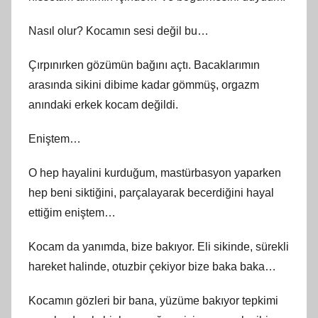
Nasıl olur? Kocamın sesi değil bu…
Çırpınırken gözümün bağını açtı. Bacaklarımın
arasında sikini dibime kadar gömmüş, orgazm
anındaki erkek kocam değildi.
Eniştem…
O hep hayalini kurduğum, mastürbasyon yaparken
hep beni siktiğini, parçalayarak becerdiğini hayal
ettiğim eniştem…
Kocam da yanımda, bize bakıyor. Eli sikinde, sürekli
hareket halinde, otuzbir çekiyor bize baka baka…
Kocamın gözleri bir bana, yüzüme bakıyor tepkimi