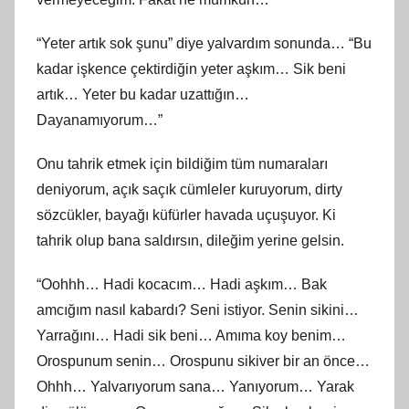
“Yeter artık sok şunu” diye yalvardım sonunda… “Bu
kadar işkence çektirdiğin yeter aşkım… Sik beni
artık… Yeter bu kadar uzattığın…
Dayanamıyorum…”
Onu tahrik etmek için bildiğim tüm numaraları
deniyorum, açık saçık cümleler kuruyorum, dirty
sözcükler, bayağı küfürler havada uçuşuyor. Ki
tahrik olup bana saldırsın, dileğim yerine gelsin.
“Oohhh… Hadi kocacım… Hadi aşkım… Bak
amcığım nasıl kabardı? Seni istiyor. Senin sikini…
Yarrağını… Hadi sik beni… Amıma koy benim…
Orospunum senin… Orospunu sikiver bir an önce…
Ohhh… Yalvarıyorum sana… Yanıyorum… Yarak