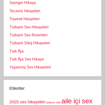
Swinger Hikaye
Tecavüz hikayeleri
Travesti hikayeleri
Türbanlı Sex Hikayeleri
Türbanlı Sex Resimleri
Türbanlı Sikiş Hikayeleri
Türk İfşa
Türk İfşa Sex Hikaye
Yaşanmış Sex Hikayeleri
Etiketler
aile içi sex
2025 sex hikayeleri
ablasını sikti