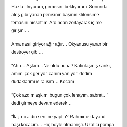
Hazla titriyorum, girmesini bekliyorum. Sonunda
ateş gibi yanan penisinin başının klitorisime
temasını hissettim. Ardından zorlayarak içime
girişini…
Ama nasıl giriyor ağır ağır… Okyanusu yaran bir
destroyer gibi…
“Ahh… Aşkım…Ne oldu buna? Kalınlaşmış sanki,
amımı çok geriyor, canım yanıyor” dedim
dudaklarımı ısıra ısıra… Kocam
“Çok azdım aşkım, bugün çok fenayım, sabret…”
dedi girmeye devam ederek…
“İlaç mı aldın sen, ne yaptın? Rahmime dayandı
başı kocacım… Hiç böyle olmamıştı. Uzatıcı pompa