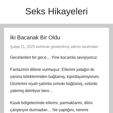
İçeriğe
Seks Hikayeleri
atla
İki Bacanak Bir Oldu
Şubat 21, 2025
tarihinde gönderilmiş
admin
tarafından
Gecelerden bir gece… Yine kocamla sevişiyoruz.
Fantazinin dibine vurmuşuz. Ellerimi yatağın iki
yanına bileklerimden bağlamış, kıpırdayamıyorum.
Gözlerimi siyah şalımla sımsıkı bağlamış, sırtüstü
yatırmış delirtiyor beni…
Kasık bölgelerimde ellerini, parmaklarını, dilini
çalıştırıyor durmadan… Ne yaptığını, neremi