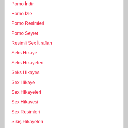
Porno İndir
Porno İzle
Porno Resimleri
Porno Seyret
Resimli Sex İtirafları
Seks Hikaye
Seks Hikayeleri
Seks Hikayesi
Sex Hikaye
Sex Hikayeleri
Sex Hikayesi
Sex Resimleri
Sikiş Hikayeleri