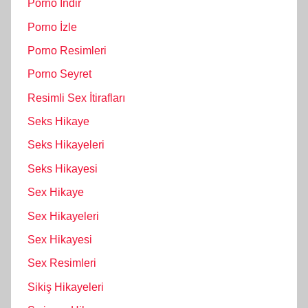
Porno İndir
Porno İzle
Porno Resimleri
Porno Seyret
Resimli Sex İtirafları
Seks Hikaye
Seks Hikayeleri
Seks Hikayesi
Sex Hikaye
Sex Hikayeleri
Sex Hikayesi
Sex Resimleri
Sikiş Hikayeleri