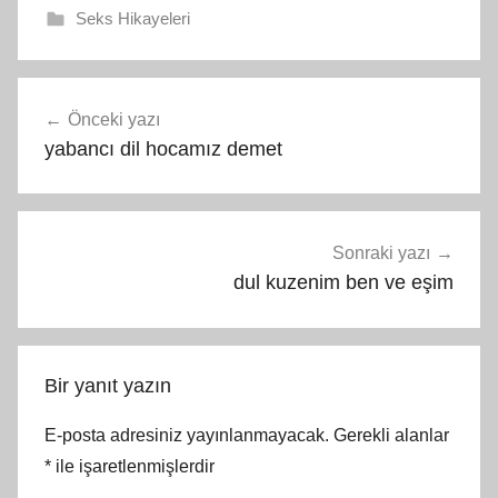
Seks Hikayeleri
Yazı
Önceki yazı
gezinmesi
yabancı dil hocamız demet
Sonraki yazı
dul kuzenim ben ve eşim
Bir yanıt yazın
E-posta adresiniz yayınlanmayacak.
Gerekli alanlar
*
ile işaretlenmişlerdir