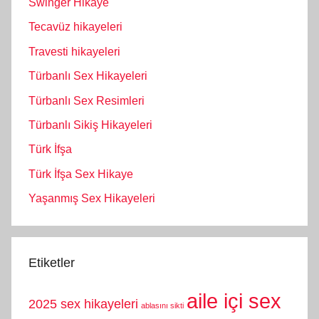
Swinger Hikaye
Tecavüz hikayeleri
Travesti hikayeleri
Türbanlı Sex Hikayeleri
Türbanlı Sex Resimleri
Türbanlı Sikiş Hikayeleri
Türk İfşa
Türk İfşa Sex Hikaye
Yaşanmış Sex Hikayeleri
Etiketler
aile içi sex
2025 sex hikayeleri
ablasını sikti