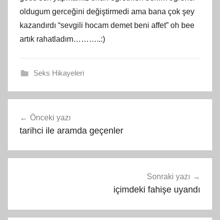
oldugum gerceğini değiştirmedi ama bana çok şey
kazandırdı “sevgili hocam demet beni affet” oh bee
artık rahatladım………..:)
Seks Hikayeleri
Yazı
Önceki yazı
gezinmesi
tarihci ile aramda geçenler
Sonraki yazı
içimdeki fahişe uyandı