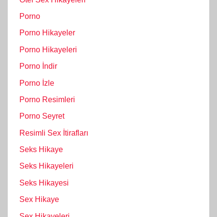
Porno
Porno Hikayeler
Porno Hikayeleri
Porno İndir
Porno İzle
Porno Resimleri
Porno Seyret
Resimli Sex İtirafları
Seks Hikaye
Seks Hikayeleri
Seks Hikayesi
Sex Hikaye
Sex Hikayeleri