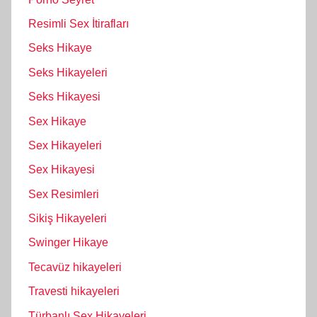
Resimli Sex İtirafları
Seks Hikaye
Seks Hikayeleri
Seks Hikayesi
Sex Hikaye
Sex Hikayeleri
Sex Hikayesi
Sex Resimleri
Sikiş Hikayeleri
Swinger Hikaye
Tecavüz hikayeleri
Travesti hikayeleri
Türbanlı Sex Hikayeleri