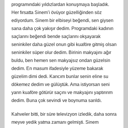
programındaki yıldızlardan konuşmaya başladık.
Her fırsatta Sinem’i övüyor güzelliğinden söz
ediyordum. Sinem bir elbiseyi beğendi, sen giysen
sana daha çok yakışır dedim. Programdaki kadının
saçlarını beğendi bende saçlarını okşayarak
seninkiler daha güzel onun gibi kuaföre gitmiş olsan
seninkiler süper olur dedim. Birinin makyajını ağır
buldu, ben hemen sen makyajsız ondan güzelsin
dedim. En masum ifadesiyle yüzeme bakarak
güzelim dimi dedi. Karıcım bunlar senin eline su
dökemez dedim ve gülüştük. Ama istiyorsan seni
yarın kuaföre götürür saçını ve makyajını yaptırırım
dedim. Buna çok sevindi ve boynuma sarıldı.
Kahveler bitti, bir süre televizyon izledik, daha sonra
meyve yedik yatma zamanı gelmişti. Sinem