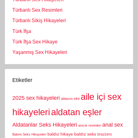
Türbanlı Sex Resimleri
Türbanlı Sikiş Hikayeleri
Türk İfşa
Türk İfşa Sex Hikaye
Yaşanmış Sex Hikayeleri
Etiketler
aile içi sex
2025 sex hikayeleri
ablasını sikti
hikayeleri
aldatan eşler
Aldatanlar Seks Hikayeleri
anal sex
amcık resimleri
baldız hikaye
baldız seks
brazzers
Bakire Seks Hikayeleri