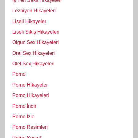
İş Yeri Seks Hikayeleri
Lezbiyen Hikayeleri
Liseli Hikayeler
Liseli Sikiş Hikayeleri
Olgun Sex Hikayeleri
Oral Sex Hikayeleri
Otel Sex Hikayeleri
Porno
Porno Hikayeler
Porno Hikayeleri
Porno İndir
Porno İzle
Porno Resimleri
Porno Seyret