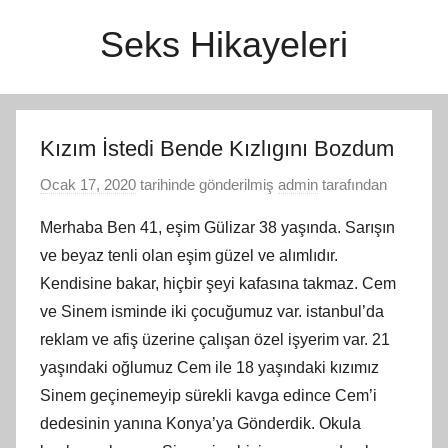
İçeriğe
Seks Hikayeleri
atla
Kızım İstedi Bende Kızlıgını Bozdum
Ocak 17, 2020
tarihinde gönderilmiş
admin
tarafından
Merhaba Ben 41, eşim Gülizar 38 yaşında. Sarışın
ve beyaz tenli olan eşim güzel ve alımlıdır.
Kendisine bakar, hiçbir şeyi kafasına takmaz. Cem
ve Sinem isminde iki çocuğumuz var. istanbul’da
reklam ve afiş üzerine çalışan özel işyerim var. 21
yaşındaki oğlumuz Cem ile 18 yaşındaki kızımız
Sinem geçinemeyip sürekli kavga edince Cem’i
dedesinin yanına Konya’ya Gönderdik. Okula