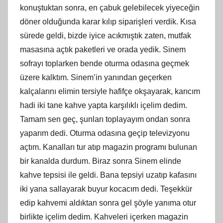
konuştuktan sonra, en çabuk gelebilecek yiyeceğin
döner olduğunda karar kılıp siparişleri verdik. Kısa
sürede geldi, bizde iyice acıkmıştık zaten, mutfak
masasına açtık paketleri ve orada yedik. Sinem
sofrayı toplarken bende oturma odasına geçmek
üzere kalktım. Sinem’in yanından geçerken
kalçalarını elimin tersiyle hafifçe okşayarak, karıcım
hadi iki tane kahve yapta karşılıklı içelim dedim.
Tamam sen geç, şunları toplayayım ondan sonra
yaparım dedi. Oturma odasına geçip televizyonu
açtım. Kanalları tur atıp magazin programı bulunan
bir kanalda durdum. Biraz sonra Sinem elinde
kahve tepsisi ile geldi. Bana tepsiyi uzatıp kafasını
iki yana sallayarak buyur kocacım dedi. Teşekkür
edip kahvemi aldıktan sonra gel şöyle yanıma otur
birlikte içelim dedim. Kahveleri içerken magazin