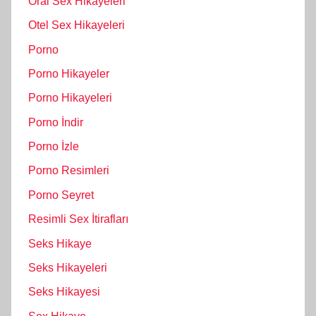
Oral Sex Hikayeleri
Otel Sex Hikayeleri
Porno
Porno Hikayeler
Porno Hikayeleri
Porno İndir
Porno İzle
Porno Resimleri
Porno Seyret
Resimli Sex İtirafları
Seks Hikaye
Seks Hikayeleri
Seks Hikayesi