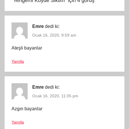
“
Yengemi Köyde Siktim
” için 4 görüş
Emre
dedi ki:
Ocak 16, 2020, 9:59 am
Ateşli bayanlar
Yanıtla
Emre
dedi ki:
Ocak 16, 2020, 11:05 pm
Azgın bayanlar
Yanıtla