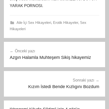
YARAK PORNOSI.
Aile İçi Sex Hikayeleri
,
Erotik Hikayeler
,
Sex
Hikayeleri
Yazı
Önceki yazı
gezinmesi
Azgın Halamla Muhteşem Sikiş hikayemiz
Sonraki yazı
Kızım İstedi Bende Kızlıgını Bozdum