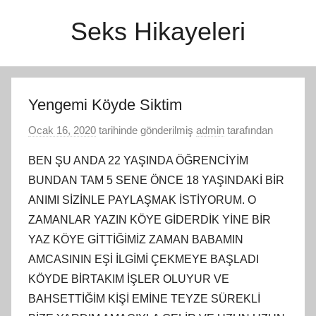
İçeriğe
Seks Hikayeleri
atla
Yengemi Köyde Siktim
Ocak 16, 2020
tarihinde gönderilmiş
admin
tarafından
BEN ŞU ANDA 22 YAŞINDA ÖĞRENCİYİM
BUNDAN TAM 5 SENE ÖNCE 18 YAŞINDAKİ BİR
ANIMI SİZİNLE PAYLAŞMAK İSTİYORUM. O
ZAMANLAR YAZIN KÖYE GİDERDİK YİNE BİR
YAZ KÖYE GİTTİĞİMİZ ZAMAN BABAMIN
AMCASININ EŞİ İLGİMİ ÇEKMEYE BAŞLADI
KÖYDE BİRTAKIM İŞLER OLUYUR VE
BAHSETTİĞİM KİŞİ EMİNE TEYZE SÜREKLİ