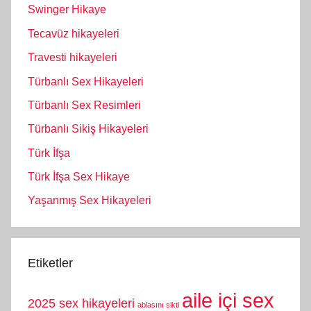
Swinger Hikaye
Tecavüz hikayeleri
Travesti hikayeleri
Türbanlı Sex Hikayeleri
Türbanlı Sex Resimleri
Türbanlı Sikiş Hikayeleri
Türk İfşa
Türk İfşa Sex Hikaye
Yaşanmış Sex Hikayeleri
Etiketler
aile içi sex
2025 sex hikayeleri
ablasını sikti