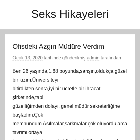
İçeriğe
Seks Hikayeleri
atla
Ofisdeki Azgın Müdüre Verdim
Ocak 13, 2020
tarihinde gönderilmiş
admin
tarafından
Ben 26 yaşında,1.68 boyunda,sarışın,oldukça güzel
bir kızım.Üniversiteyi
bitirdikten sonra,iyi bir ücretle bir ihracat
şirketinde,tabi
güzelliğimden dolayı, genel müdür sekreterliğine
başladım.Çok
memnundum.Asılmalar,sarkmalar çok oluyordu ama
tavrımı ortaya