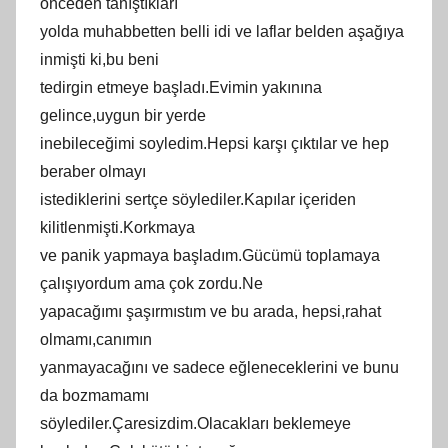
önceden tanıştıkları
yolda muhabbetten belli idi ve laflar belden aşağıya
inmişti ki,bu beni
tedirgin etmeye başladı.Evimin yakınına
gelince,uygun bir yerde
inebileceğimi soyledim.Hepsi karşı çıktılar ve hep
beraber olmayı
istediklerini sertçe söylediler.Kapılar içeriden
kilitlenmişti.Korkmaya
ve panik yapmaya başladım.Gücümü toplamaya
çalışıyordum ama çok zordu.Ne
yapacağımı şaşırmıstım ve bu arada, hepsi,rahat
olmamı,canımın
yanmayacağını ve sadece eğleneceklerini ve bunu
da bozmamamı
söylediler.Çaresizdim.Olacakları beklemeye