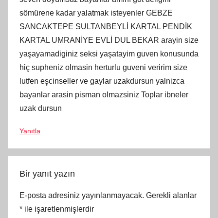
sömürene kadar yalatmak isteyenler GEBZE
SANCAKTEPE SULTANBEYLİ KARTAL PENDİK
KARTAL UMRANİYE EVLİ DUL BEKAR arayin size
yaşayamadiginiz seksi yaşatayim guven konusunda
hiç supheniz olmasin herturlu guveni veririm size
lutfen eşcinseller ve gaylar uzakdursun yalnizca
bayanlar arasin pisman olmazsiniz Toplar ibneler
uzak dursun
Yanıtla
Bir yanıt yazın
E-posta adresiniz yayınlanmayacak.
Gerekli alanlar
*
ile işaretlenmişlerdir