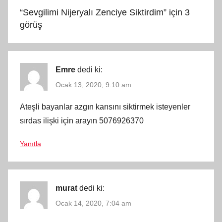
“
Sevgilimi Nijeryalı Zenciye Siktirdim
” için 3
görüş
Emre
dedi ki:
Ocak 13, 2020, 9:10 am
Ateşli bayanlar azgın karısını siktirmek isteyenler
sırdas ilişki için arayın 5076926370
Yanıtla
murat
dedi ki:
Ocak 14, 2020, 7:04 am