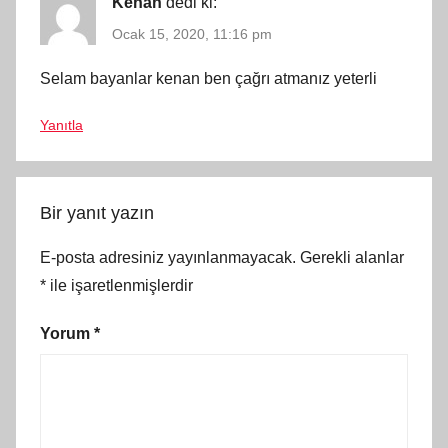
Kenan
dedi ki:
Ocak 15, 2020, 11:16 pm
Selam bayanlar kenan ben çağrı atmanız yeterli
Yanıtla
Bir yanıt yazın
E-posta adresiniz yayınlanmayacak.
Gerekli alanlar
*
ile işaretlenmişlerdir
Yorum
*