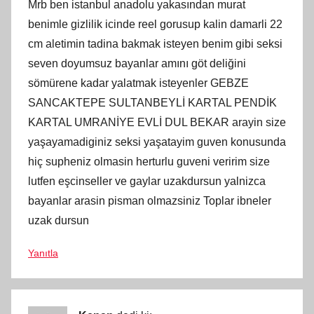
Mrb ben istanbul anadolu yakasından murat
benimle gizlilik icinde reel gorusup kalin damarli 22
cm aletimin tadina bakmak isteyen benim gibi seksi
seven doyumsuz bayanlar amını göt deliğini
sömürene kadar yalatmak isteyenler GEBZE
SANCAKTEPE SULTANBEYLİ KARTAL PENDİK
KARTAL UMRANİYE EVLİ DUL BEKAR arayin size
yaşayamadiginiz seksi yaşatayim guven konusunda
hiç supheniz olmasin herturlu guveni veririm size
lutfen eşcinseller ve gaylar uzakdursun yalnizca
bayanlar arasin pisman olmazsiniz Toplar ibneler
uzak dursun
Yanıtla