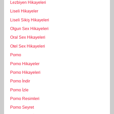
Lezbiyen Hikayeleri
Liseli Hikayeler
Liseli Sikiş Hikayeleri
Olgun Sex Hikayeleri
Oral Sex Hikayeleri
Otel Sex Hikayeleri
Porno
Porno Hikayeler
Porno Hikayeleri
Porno İndir
Porno İzle
Porno Resimleri
Porno Seyret