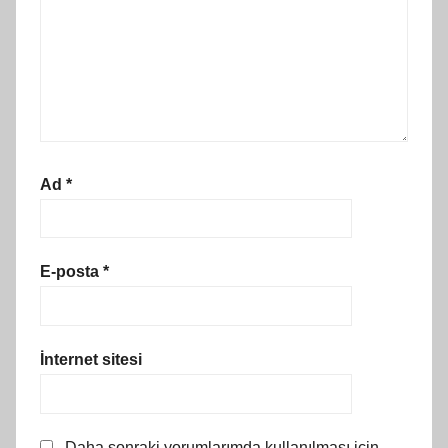
Ad
*
E-posta
*
İnternet sitesi
Daha sonraki yorumlarımda kullanılması için