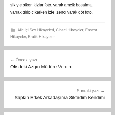
sikiyle siken kizlar foto. yarak amcik bosalma.
yarrak girip cikarken izle. zencı yarak göt foto.
Aile İçi Sex Hikayeleri
,
Cinsel Hikayeler
,
Ensest
Hikayeler
,
Erotik Hikayeler
Yazı
Önceki yazı
gezinmesi
Ofisdeki Azgın Müdüre Verdim
Sonraki yazı
Sapkın Erkek Arkadaşıma Siktirdim Kendimi